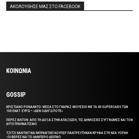
ΑΚΟΛΟΥΘΗΣΕ ΜΑΣ ΣΤΟ FACEBOOK
ΚΟΙΝΩΝΙΑ
GOSSIP
ΚΡΙΣΤΙΑΝΟ ΡΟΝΑΛΝΤΟ: ΜΕΣΑ ΣΤΟ ΓΚΑΡΑΖ-ΜΟΥΣΕΙΟ ΜΕ ΤΑ 40 SUPERCARS ΤΩΝ
100 ΕΚΑΤ. ΕΥΡΩ – «ΔΕΝ ΟΔΗΓΩ ΠΟΤΕ»
ΠΕΡΕΖ ΧΙΛΤΟΝ: ΑΠΟ ΤΗ ΔΟΞΑ ΣΤΗΝ ΑΠΑΞΙΩΣΗ, ΤΙΣ ΔΗΜΟΣΙΕΣ ΣΥΓΓΝΩΜΕΣ ΚΑΙ ΤΟΝ
ΑΥΤΟΤΡΑΥΜΑΤΙΣΜΟ
ΤΖΙΤΖΙ ΧΑΝΤΙΝΤ ΚΑΙ ΜΠΡΑΝΤΛΕΪ ΚΟΥΠΕΡ ΠΑΝΤΡΕΥΤΗΚΑΝ ΚΡΥΦΑ ΣΤΗ ΝΕΑ ΥΟΡΚΗ
-ΟΙ ΒΕΡΕΣ ΚΑΙ ΤΟ ΛΑΜΠΕΡΟ ΔΕΙΠΝΟ