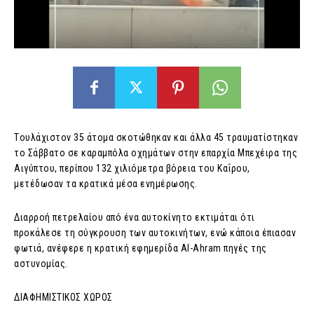
Tουλάχιστον 35 άτομα σκοτώθηκαν και άλλα 45 τραυματίστηκαν
το Σάββατο σε καραμπόλα οχημάτων στην επαρχία Μπεχέιρα της
Αιγύπτου, περίπου 132 χιλιόμετρα βόρεια του Καΐρου,
μετέδωσαν τα κρατικά μέσα ενημέρωσης.
Διαρροή πετρελαίου από ένα αυτοκίνητο εκτιμάται ότι
προκάλεσε τη σύγκρουση των αυτοκινήτων, ενώ κάποια έπιασαν
φωτιά, ανέφερε η κρατική εφημερίδα Al-Ahram πηγές της
αστυνομίας.
ΔΙΑΦΗΜΙΣΤΙΚΟΣ ΧΩΡΟΣ