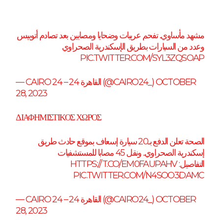
مشهد مأساوي.. تفحم عربيات وضحايا ومصابين بعد تصادم أتوبيس
وعدد من السيارات بطريق الإسكندرية الصحراوي
PIC.TWITTER.COM/SYL3ZQSOAP
— CAIRO 24 – القاهرة 24 (@CAIRO24_)
OCTOBER
28, 2023
ΔΙΑΦΗΜΙΣΤΙΚΟΣ ΧΩΡΟΣ
الصحة تعلن الدفع بـ20 سيارة إسعاف بموقع حادث طريق
إسكندرية الصحراوي.. ونقل 45 مصابا للمستشفيات
HTTPS://T.CO/EM0FAUPAHV
التفاصيل:
PIC.TWITTER.COM/N4SOO3DAMC
— CAIRO 24 – القاهرة 24 (@CAIRO24_)
OCTOBER
28, 2023