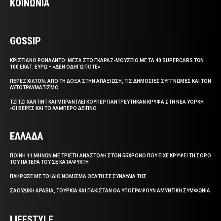
ΚΟΙΝΩΝΙΑ
GOSSIP
ΚΡΙΣΤΙΑΝΟ ΡΟΝΑΛΝΤΟ: ΜΕΣΑ ΣΤΟ ΓΚΑΡΑΖ-ΜΟΥΣΕΙΟ ΜΕ ΤΑ 40 SUPERCARS ΤΩΝ
100 ΕΚΑΤ. ΕΥΡΩ – «ΔΕΝ ΟΔΗΓΩ ΠΟΤΕ»
ΠΕΡΕΖ ΧΙΛΤΟΝ: ΑΠΟ ΤΗ ΔΟΞΑ ΣΤΗΝ ΑΠΑΞΙΩΣΗ, ΤΙΣ ΔΗΜΟΣΙΕΣ ΣΥΓΓΝΩΜΕΣ ΚΑΙ ΤΟΝ
ΑΥΤΟΤΡΑΥΜΑΤΙΣΜΟ
ΤΖΙΤΖΙ ΧΑΝΤΙΝΤ ΚΑΙ ΜΠΡΑΝΤΛΕΪ ΚΟΥΠΕΡ ΠΑΝΤΡΕΥΤΗΚΑΝ ΚΡΥΦΑ ΣΤΗ ΝΕΑ ΥΟΡΚΗ
-ΟΙ ΒΕΡΕΣ ΚΑΙ ΤΟ ΛΑΜΠΕΡΟ ΔΕΙΠΝΟ
ΕΛΛΑΔΑ
ΠΟΙΝΗ 11 ΜΗΝΩΝ ΜΕ ΤΡΙΕΤΗ ΑΝΑΣΤΟΛΗ ΣΤΟΝ 55ΧΡΟΝΟ ΠΟΥ ΕΙΧΕ ΚΡΥΨΕΙ ΤΗ ΣΟΡΟ
ΤΟΥ ΠΑΤΕΡΑ ΤΟΥ ΣΕ ΚΑΤΑΨΥΚΤΗ
ΠΛΗΡΩΣΕ ΜΕ ΤΟ ΙΔΙΟ ΝΟΜΙΣΜΑ ΘΕΑΤΗ ΣΕ ΣΥΝΑΥΛΙΑ ΤΗΣ
ΣΑΟΥΔΙΚΗ ΑΡΑΒΙΑ, ΤΟΥΡΚΙΑ ΚΑΙ ΠΑΚΙΣΤΑΝ ΘΑ ΥΠΟΓΡΑΨΟΥΝ ΑΜΥΝΤΙΚΗ ΣΥΜΦΩΝΙΑ
LIFESTYLE