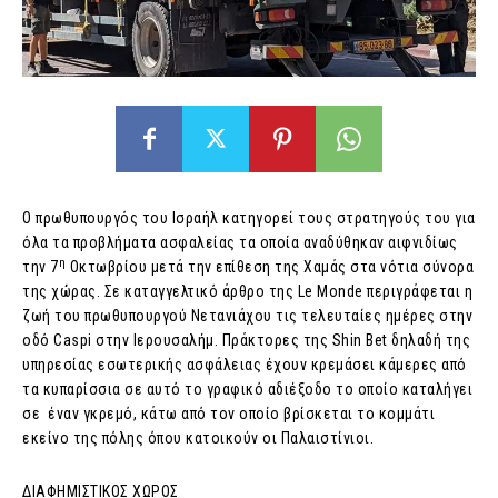
Ο πρωθυπουργός του Ισραήλ κατηγορεί τους στρατηγούς του για
όλα τα προβλήματα ασφαλείας τα οποία αναδύθηκαν αιφνιδίως
η
την 7
Οκτωβρίου μετά την επίθεση της Χαμάς στα νότια σύνορα
της χώρας. Σε καταγγελτικό άρθρο της Le Monde περιγράφεται η
ζωή του πρωθυπουργού Νετανιάχου τις τελευταίες ημέρες στην
οδό Caspi στην Ιερουσαλήμ. Πράκτορες της Shin Bet δηλαδή της
υπηρεσίας εσωτερικής ασφάλειας έχουν κρεμάσει κάμερες από
τα κυπαρίσσια σε αυτό το γραφικό αδιέξοδο το οποίο καταλήγει
σε έναν γκρεμό, κάτω από τον οποίο βρίσκεται το κομμάτι
εκείνο της πόλης όπου κατοικούν οι Παλαιστίνιοι.
ΔΙΑΦΗΜΙΣΤΙΚΟΣ ΧΩΡΟΣ