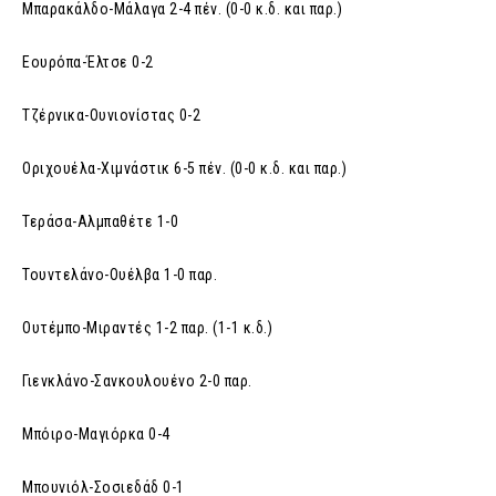
Μπαρακάλδο-Μάλαγα 2-4 πέν. (0-0 κ.δ. και παρ.)
Εουρόπα-Έλτσε 0-2
Τζέρνικα-Ουνιονίστας 0-2
Οριχουέλα-Χιμνάστικ 6-5 πέν. (0-0 κ.δ. και παρ.)
Τεράσα-Αλμπαθέτε 1-0
Τουντελάνο-Ουέλβα 1-0 παρ.
Ουτέμπο-Μιραντές 1-2 παρ. (1-1 κ.δ.)
Γιενκλάνο-Σανκουλουένο 2-0 παρ.
Μπόιρο-Μαγιόρκα 0-4
Μπουνιόλ-Σοσιεδάδ 0-1