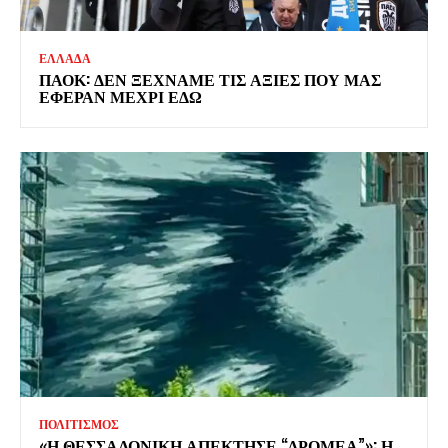
ΕΛΛΑΔΑ
ΠΑΟΚ: ΔΕΝ ΞΕΧΝΑΜΕ ΤΙΣ ΑΞΙΕΣ ΠΟΥ ΜΑΣ
ΕΦΕΡΑΝ ΜΕΧΡΙ ΕΔΩ
ΠΟΛΙΤΙΣΜΟΣ
«Η ΘΕΣΣΑΛΟΝΙΚΗ ΑΠΕΚΤΗΣΕ “ΔΡΟΜΕΑ”»: Η