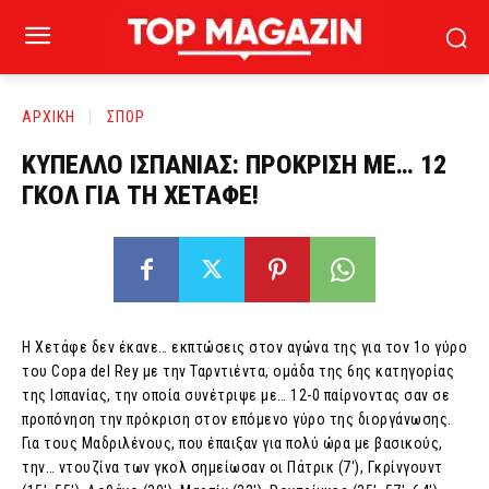
ΑΡΧΙΚΗ
ΣΠΟΡ
ΚΥΠΕΛΛΟ ΙΣΠΑΝΙΑΣ: ΠΡΟΚΡΙΣΗ ΜΕ… 12
ΓΚΟΛ ΓΙΑ ΤΗ ΧΕΤΑΦΕ!
Η Χετάφε δεν έκανε… εκπτώσεις στον αγώνα της για τον 1ο γύρο
του Copa del Rey με την Ταρντιέντα, ομάδα της 6ης κατηγορίας
της Ισπανίας, την οποία συνέτριψε με… 12-0 παίρνοντας σαν σε
προπόνηση την πρόκριση στον επόμενο γύρο της διοργάνωσης.
Για τους Μαδριλένους, που έπαιξαν για πολύ ώρα με βασικούς,
την… ντουζίνα των γκολ σημείωσαν οι Πάτρικ (7′), Γκρίνγουντ