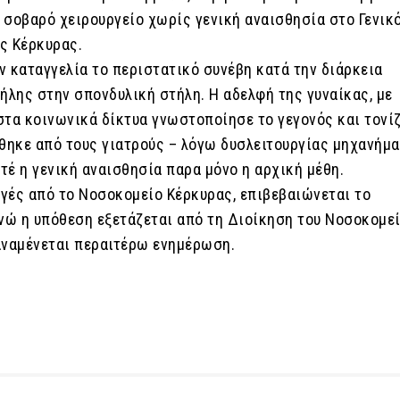
 σοβαρό χειρουργείο χωρίς γενική αναισθησία στο Γενικ
ς Κέρκυρας.
ν καταγγελία το περιστατικό συνέβη κατά την διάρκεια
ήλης στην σπονδυλική στήλη. Η αδελφή της γυναίκας, με
τα κοινωνικά δίκτυα γνωστοποίησε το γεγονός και τονίζ
ηκε από τους γιατρούς – λόγω δυσλειτουργίας μηχανήμα
τέ η γενική αναισθησία παρα μόνο η αρχική μέθη.
γές από το Νοσοκομείο Κέρκυρας, επιβεβαιώνεται το
ενώ η υπόθεση εξετάζεται από τη Διοίκηση του Νοσοκομε
αναμένεται περαιτέρω ενημέρωση.