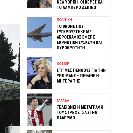
ΝΕΑ ΥΟΡΚΗ -ΟΙ ΒΕΡΕΣ ΚΑΙ
ΤΟ ΛΑΜΠΕΡΟ ΔΕΙΠΝΟ
ΠΟΛΙΤΙΚΗ
ΤΟ DRONE ΠΟΥ
ΣΥΓΚΡΟΥΣΤΗΚΕ ΜΕ
ΑΕΡΟΣΚΑΦΟΣ ΕΦΕΡΕ
ΕΚΡΗΚΤΙΚΗ ΣΥΣΚΕΥΗ ΚΑΙ
ΠΥΡΟΚΡΟΤΗΤΗ
GOSSIP
ΣΤΙΓΜΕΣ ΠΕΝΘΟΥΣ ΓΙΑ ΤΗΝ
ΥΡΩ ΜΑΝΕ – ΠΕΘΑΝΕ Η
ΜΗΤΕΡΑ ΤΗΣ
ΕΛΛΑΔΑ
ΤΕΛΕΙΩΝΕΙ Η ΜΕΤΑΓΡΑΦΗ
ΤΟΥ ΣΤΡΕΦΕΤΣΑ ΣΤΗΝ
ΠΑΛΕΡΜΟ