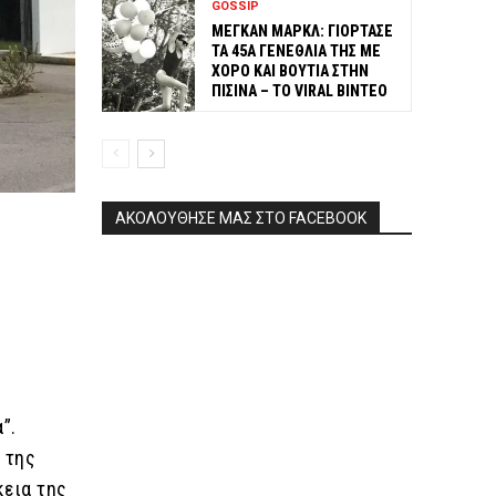
GOSSIP
ΜΕΓΚΑΝ ΜΑΡΚΛ: ΓΙΟΡΤΑΣΕ
ΤΑ 45Α ΓΕΝΕΘΛΙΑ ΤΗΣ ΜΕ
ΧΟΡΟ ΚΑΙ ΒΟΥΤΙΑ ΣΤΗΝ
ΠΙΣΙΝΑ – ΤΟ VIRAL ΒΙΝΤΕΟ
ΑΚΟΛΟΥΘΗΣΕ ΜΑΣ ΣΤΟ FACEBOOK
,
”.
 της
κεια της