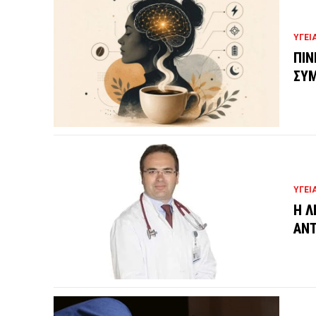
ΥΓΕΙ
ΠΙΝ
ΣΥΜ
ΥΓΕΙ
Η Λ
ΑΝΤ