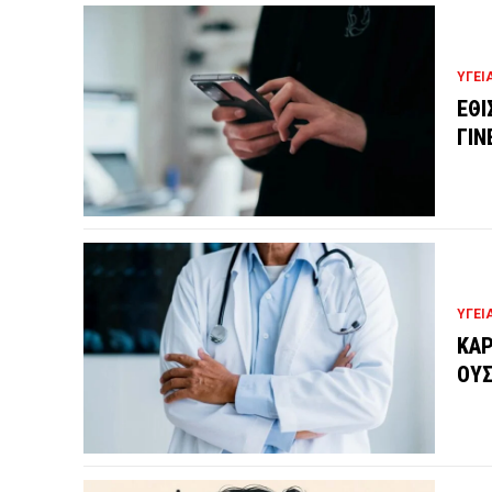
ΥΓΕΙ
ΕΘΙ
ΓΙΝ
ΥΓΕΙ
ΚΑΡ
ΟΥΣ