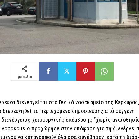
μερίδιο
ρευνα διενεργείται στο Γενικό νοσοκομείο της Κέρκυρας
α διερευνηθεί το περιεχόμενο δημοσίευσης από συγγενή
ί διενέργειας χειρουργικής επέμβασης “χωρίς αναισθησία
υ νοσοκομείο προχώρησε στην απόφαση για τη διενέργεια
ειμένου να καταγραφούν όλα όσα συνέβησαν, κατά τη διάρ