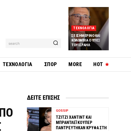
ΤΕΧΝΟΛΟΓΙΑ
ΣΕ ΙΣΗΜΕΡΙΝΟ ΚΑΙ
ΚΟΛΟΜΒΙΑ Ο ΥΠΕΞ
search
ΤΟΥ ΙΣΡΑΗΛ
ΤΕΧΝΟΛΟΓΙΑ
ΣΠΟΡ
MORE
HOT
ΔΕΙΤΕ ΕΠΙΣΗΣ
ΑΠΟ
GOSSIP
ΤΖΙΤΖΙ ΧΑΝΤΙΝΤ ΚΑΙ
Σ
ΜΠΡΑΝΤΛΕΪ ΚΟΥΠΕΡ
ΠΑΝΤΡΕΥΤΗΚΑΝ ΚΡΥΦΑ ΣΤΗ