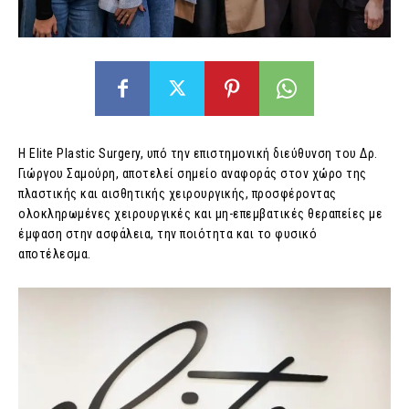
Η Elite Plastic Surgery, υπό την επιστημονική διεύθυνση του Δρ.
Γιώργου Σαμούρη, αποτελεί σημείο αναφοράς στον χώρο της
πλαστικής και αισθητικής χειρουργικής, προσφέροντας
ολοκληρωμένες χειρουργικές και μη-επεμβατικές θεραπείες με
έμφαση στην ασφάλεια, την ποιότητα και το φυσικό
αποτέλεσμα.