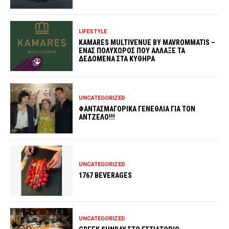
LIFESTYLE
KAMARES MULTIVENUE BY MAVROMMATIS –
ΕΝΑΣ ΠΟΛΥΧΩΡΟΣ ΠΟΥ ΑΛΛΑΞΕ ΤΑ
ΔΕΔΟΜΕΝΑ ΣΤΑ ΚΥΘΗΡΑ
UNCATEGORIZED
ΦΑΝΤΑΣΜΑΓΟΡΙΚΑ ΓΕΝΕΘΛΙΑ ΓΙΑ ΤΟΝ
ΑΝΤΖΕΛΟ!!!
UNCATEGORIZED
1767 BEVERAGES
UNCATEGORIZED