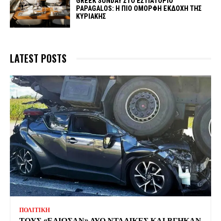
GREEK SUNDAY ΣΤΟ ΕΣΤΙΑΤΟΡΙΟ
PAPAGALOS: Η ΠΙΟ ΟΜΟΡΦΗ ΕΚΔΟΧΗ ΤΗΣ
ΚΥΡΙΑΚΗΣ
LATEST POSTS
ΠΟΛΙΤΙΚΗ
ΤΟΥΣ «ΕΛΙΩΣΑΝ» ΔΥΟ ΝΤΑΛΙΚΕΣ ΚΑΙ ΒΓΗΚΑΝ