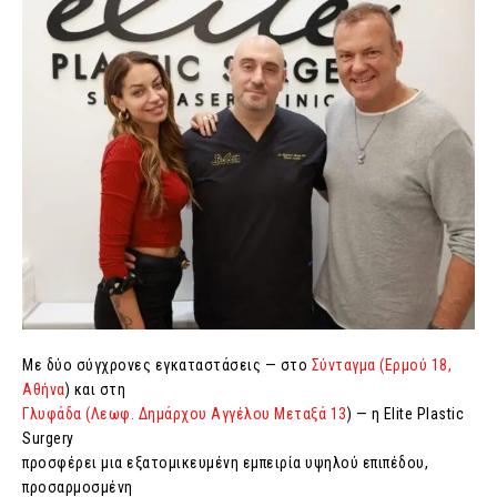
Με δύο σύγχρονες εγκαταστάσεις — στο
Σύνταγμα (Ερμού 18,
Αθήνα
) και στη
Γλυφάδα (Λεωφ. Δημάρχου Αγγέλου Μεταξά 13
) — η Elite Plastic
Surgery
προσφέρει μια εξατομικευμένη εμπειρία υψηλού επιπέδου,
προσαρμοσμένη