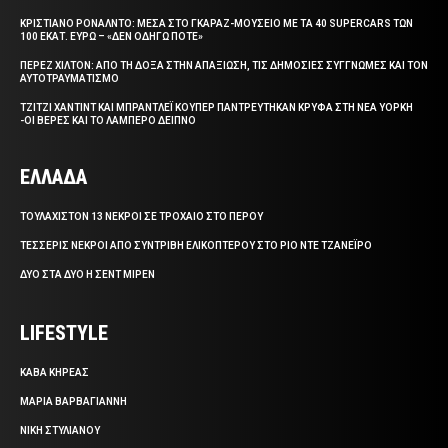
ΚΡΙΣΤΙΑΝΟ ΡΟΝΑΛΝΤΟ: ΜΕΣΑ ΣΤΟ ΓΚΑΡΑΖ-ΜΟΥΣΕΙΟ ΜΕ ΤΑ 40 SUPERCARS ΤΩΝ
100 ΕΚΑΤ. ΕΥΡΩ – «ΔΕΝ ΟΔΗΓΩ ΠΟΤΕ»
ΠΕΡΕΖ ΧΙΛΤΟΝ: ΑΠΟ ΤΗ ΔΟΞΑ ΣΤΗΝ ΑΠΑΞΙΩΣΗ, ΤΙΣ ΔΗΜΟΣΙΕΣ ΣΥΓΓΝΩΜΕΣ ΚΑΙ ΤΟΝ
ΑΥΤΟΤΡΑΥΜΑΤΙΣΜΟ
ΤΖΙΤΖΙ ΧΑΝΤΙΝΤ ΚΑΙ ΜΠΡΑΝΤΛΕΪ ΚΟΥΠΕΡ ΠΑΝΤΡΕΥΤΗΚΑΝ ΚΡΥΦΑ ΣΤΗ ΝΕΑ ΥΟΡΚΗ
-ΟΙ ΒΕΡΕΣ ΚΑΙ ΤΟ ΛΑΜΠΕΡΟ ΔΕΙΠΝΟ
ΕΛΛΑΔΑ
ΤΟΥΛΑΧΙΣΤΟΝ 13 ΝΕΚΡΟΙ ΣΕ ΤΡΟΧΑΙΟ ΣΤΟ ΠΕΡΟΥ
ΤΕΣΣΕΡΙΣ ΝΕΚΡΟΙ ΑΠΟ ΣΥΝΤΡΙΒΗ ΕΛΙΚΟΠΤΕΡΟΥ ΣΤΟ ΡΙΟ ΝΤΕ ΤΖΑΝΕΪΡΟ
ΔΥΟ ΣΤΑ ΔΥΟ Η ΣΕΝΤ ΜΙΡΕΝ
LIFESTYLE
ΚΑΒΑ ΚΗΡΕΑΣ
ΜΑΡΙΑ ΒΑΡΒΑΓΙΑΝΝΗ
ΝΙΚΗ ΣΤΥΛΙΑΝΟΥ