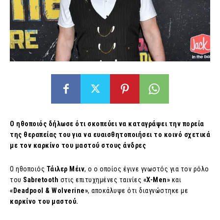
Ο ηθοποιός δήλωσε ότι σκοπεύει να καταγράψει την πορεία
της θεραπείας του για να ευαισθητοποιήσει το κοινό σχετικά
με τον καρκίνο του μαστού στους άνδρες
Ο ηθοποιός
Τάιλερ Μέιν
, ο ο οποίος έγινε γνωστός για τον ρόλο
του
Sabretooth
στις επιτυχημένες ταινίες
«X-Men»
και
«Deadpool & Wolverine»
, αποκάλυψε ότι διαγνώστηκε με
καρκίνο του μαστού.