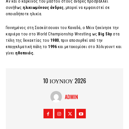
Αν και ο καρκίνος του μαστού στους άνδρες προσβάλλει
συνήθως
ηλικιωμένους άνδρες
, μπορεί να εμφανιστεί σε
οποιαδήποτε ηλικία.
Γεννημένος στη Σασκάτσουαν του Καναδά, ο Μέιν ξεκίνησε την
καριέρα του στο World Championship Wrestling ως
Big Sky
στα
τέλη της δεκαετίας του
1980
, πριν αποσυρθεί από την
επαγγελματική πάλη το
1996
και μετακομίσει στο Χόλιγουντ και
γίνει
ηθοποιός.
10 ΙΟΥΝΙΟΥ 2026
ADMIN