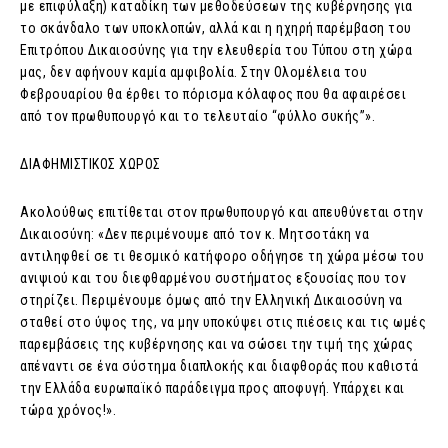
με επιφύλαξη) καταδίκη των μεθοδεύσεων της κυβέρνησης για
το σκάνδαλο των υποκλοπών, αλλά και η ηχηρή παρέμβαση του
Επιτρόπου Δικαιοσύνης για την ελευθερία του Τύπου στη χώρα
μας, δεν αφήνουν καμία αμφιβολία. Στην Ολομέλεια του
Φεβρουαρίου θα έρθει το πόρισμα κόλαφος που θα αφαιρέσει
από τον πρωθυπουργό και το τελευταίο “φύλλο συκής”».
ΔΙΑΦΗΜΙΣΤΙΚΟΣ ΧΩΡΟΣ
Ακολούθως επιτίθεται στον πρωθυπουργό και απευθύνεται στην
Δικαιοσύνη: «Δεν περιμένουμε από τον κ. Μητσοτάκη να
αντιληφθεί σε τι θεσμικό κατήφορο οδήγησε τη χώρα μέσω του
ανιψιού και του διεφθαρμένου συστήματος εξουσίας που τον
στηρίζει. Περιμένουμε όμως από την Ελληνική Δικαιοσύνη να
σταθεί στο ύψος της, να μην υποκύψει στις πιέσεις και τις ωμές
παρεμβάσεις της κυβέρνησης και να σώσει την τιμή της χώρας
απέναντι σε ένα σύστημα διαπλοκής και διαφθοράς που καθιστά
την Ελλάδα ευρωπαϊκό παράδειγμα προς αποφυγή. Υπάρχει και
τώρα χρόνος!».