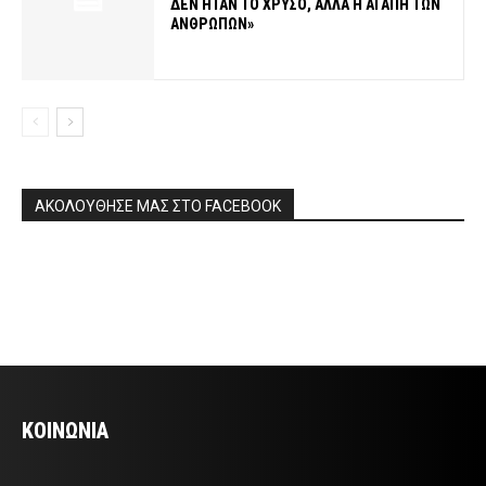
ΔΕΝ ΗΤΑΝ ΤΟ ΧΡΥΣΟ, ΑΛΛΑ Η ΑΓΑΠΗ ΤΩΝ
ΑΝΘΡΩΠΩΝ»
ΑΚΟΛΟΥΘΗΣΕ ΜΑΣ ΣΤΟ FACEBOOK
ΚΟΙΝΩΝΙΑ