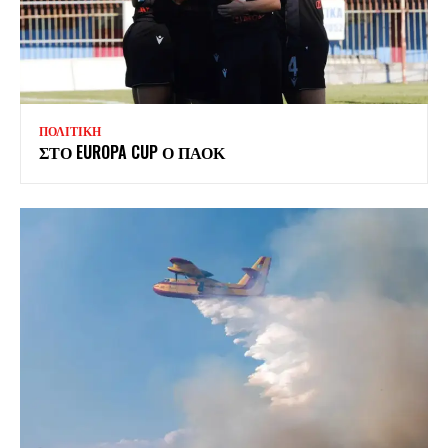
ΠΟΛΙΤΙΚΗ
ΣΤΟ EUROPA CUP Ο ΠΑΟΚ