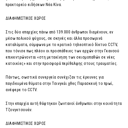
πρακτορείο ειδήσεων Νέα Κίνα.
ΔΙΑΦΗΜΙΣΤΙΚΟΣ ΧΩΡΟΣ
Στις δύο επαρχίες πάνω από 139.000 άνθρωποι διαμένουν, εν
μέσω πολικού ψύχους, σε σκηνές και άλλα προσωρινά
καταλύματα, σύμφωνα με το κρατικό τηλεοπτικό δίκτυο CCTV,
που τόνισε πως πλέον οι προσπάθειες των αρχών στην Γκανσού
επικεντρώνονται «στη μετακίνηση των σεισμοπαθών σε νέες
κατοικίες» και στην προσφορά περίθαλψης στους τραυματίες.
Πάντως, σωστικά συνεργεία συνέχιζαν τις έρευνες για
παγιδευμένα θύματα στην Τσινγκάι χθες Παρασκευή το πρωί,
ανέφερε το CCTV.
Στην επαρχία αυτή θάφτηκαν ζωντανοί άνθρωποι στην κοινότητα
Τζονγκτσουάν.
ΔΙΑΦΗΜΙΣΤΙΚΟΣ ΧΩΡΟΣ