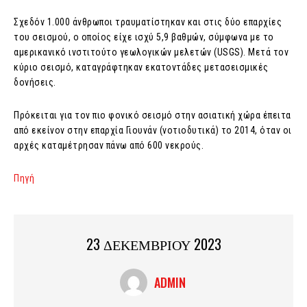
Σχεδόν 1.000 άνθρωποι τραυματίστηκαν και στις δύο επαρχίες
του σεισμού, ο οποίος είχε ισχύ 5,9 βαθμών, σύμφωνα με το
αμερικανικό ινστιτούτο γεωλογικών μελετών (USGS). Μετά τον
κύριο σεισμό, καταγράφτηκαν εκατοντάδες μετασεισμικές
δονήσεις.
Πρόκειται για τον πιο φονικό σεισμό στην ασιατική χώρα έπειτα
από εκείνον στην επαρχία Γιουνάν (νοτιοδυτικά) το 2014, όταν οι
αρχές καταμέτρησαν πάνω από 600 νεκρούς.
Πηγή
23 ΔΕΚΕΜΒΡΙΟΥ 2023
ADMIN