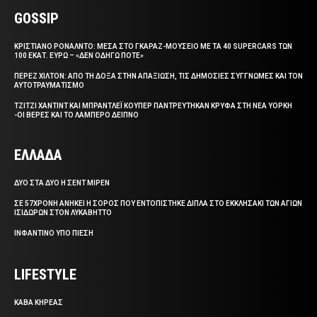
GOSSIP
ΚΡΙΣΤΙΑΝΟ ΡΟΝΑΛΝΤΟ: ΜΕΣΑ ΣΤΟ ΓΚΑΡΑΖ-ΜΟΥΣΕΙΟ ΜΕ ΤΑ 40 SUPERCARS ΤΩΝ
100 ΕΚΑΤ. ΕΥΡΩ – «ΔΕΝ ΟΔΗΓΩ ΠΟΤΕ»
ΠΕΡΕΖ ΧΙΛΤΟΝ: ΑΠΟ ΤΗ ΔΟΞΑ ΣΤΗΝ ΑΠΑΞΙΩΣΗ, ΤΙΣ ΔΗΜΟΣΙΕΣ ΣΥΓΓΝΩΜΕΣ ΚΑΙ ΤΟΝ
ΑΥΤΟΤΡΑΥΜΑΤΙΣΜΟ
ΤΖΙΤΖΙ ΧΑΝΤΙΝΤ ΚΑΙ ΜΠΡΑΝΤΛΕΪ ΚΟΥΠΕΡ ΠΑΝΤΡΕΥΤΗΚΑΝ ΚΡΥΦΑ ΣΤΗ ΝΕΑ ΥΟΡΚΗ
-ΟΙ ΒΕΡΕΣ ΚΑΙ ΤΟ ΛΑΜΠΕΡΟ ΔΕΙΠΝΟ
ΕΛΛΑΔΑ
ΔΥΟ ΣΤΑ ΔΥΟ Η ΣΕΝΤ ΜΙΡΕΝ
ΣΕ 57ΧΡΟΝΗ ΑΝΗΚΕΙ Η ΣΟΡΟΣ ΠΟΥ ΕΝΤΟΠΙΣΤΗΚΕ ΔΙΠΛΑ ΣΤΟ ΕΚΚΛΗΣΑΚΙ ΤΩΝ ΑΓΙΩΝ
ΙΣΙΔΩΡΩΝ ΣΤΟΝ ΛΥΚΑΒΗΤΤΟ
ΙΝΦΑΝΤΙΝΟ ΥΠΟ ΠΙΕΣΗ
LIFESTYLE
ΚΑΒΑ ΚΗΡΕΑΣ