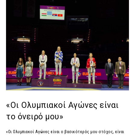
«Οι Ολυμπιακοί Αγώνες είναι
το όνειρό μου»
«Οι Ολυμπιακοί Αγώνες είναι ο βασικότερός μου στόχος, είναι