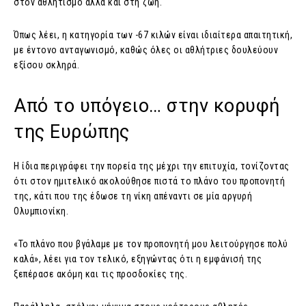
στον αθλητισμό αλλά και στη ζωή.
Όπως λέει, η κατηγορία των -67 κιλών είναι ιδιαίτερα απαιτητική,
με έντονο ανταγωνισμό, καθώς όλες οι αθλήτριες δουλεύουν
εξίσου σκληρά.
Από το υπόγειο… στην κορυφή
της Ευρώπης
Η ίδια περιγράφει την πορεία της μέχρι την επιτυχία, τονίζοντας
ότι στον ημιτελικό ακολούθησε πιστά το πλάνο του προπονητή
της, κάτι που της έδωσε τη νίκη απέναντι σε μία αργυρή
Ολυμπιονίκη.
«Το πλάνο που βγάλαμε με τον προπονητή μου λειτούργησε πολύ
καλά», λέει για τον τελικό, εξηγώντας ότι η εμφάνισή της
ξεπέρασε ακόμη και τις προσδοκίες της.