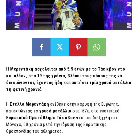
Η Μερεντάκη ασχολείται από 5,5 ετών με το Τάε κβον ντο
και πλέον, στα 19 της χρόνια, βλέπει τους κόπους της να
δικαιώνονται, έχοντας ήδη κατακτήσει τρία χρυσά μετάλλια
τη φετινή χρονιά
Η
Στέλλα Μαρεντάκη
ανέβηκε στην κορυφή της Ευρώπης,
κατακτώντας το
χρυσό
μετάλλιο
στα -67κ. στο επετειακό
Ευρωπαϊκό Πρωτάθλημα Τάε κβον ντο
που διεξήχθη στο
Μόναχο, 50 χρόνια μετά την ίδρυση της Ευρωπαϊκής
Ομοσπονδίας του αθλήματος.