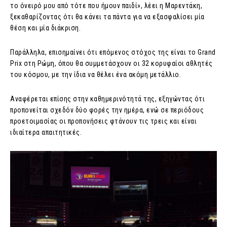
το όνειρό μου από τότε που ήμουν παιδί», λέει η Μαρεντάκη,
ξεκαθαρίζοντας ότι θα κάνει τα πάντα για να εξασφαλίσει μία
θέση και μία διάκριση.
Παράλληλα, επισημαίνει ότι επόμενος στόχος της είναι το Grand
Prix στη Ρώμη, όπου θα συμμετάσχουν οι 32 κορυφαίοι αθλητές
του κόσμου, με την ίδια να θέλει ένα ακόμη μετάλλιο.
Αναφέρεται επίσης στην καθημερινότητά της, εξηγώντας ότι
προπονείται σχεδόν δύο φορές την ημέρα, ενώ σε περιόδους
προετοιμασίας οι προπονήσεις φτάνουν τις τρεις και είναι
ιδιαίτερα απαιτητικές.