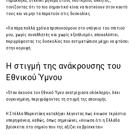
Παράλληλα, στέλνει μήνυμα στους νεότερους αθλητές,
τονίζοντας ότι το πιο σημαντικό είναι να πιστεύουν στον εαυτό
τους και να μην τα παρατούν στις δυσκολίες.
«Για πάρα πολλά χρόνια προπονούμουν στο υπόγειο του σπιτιού
μου, χωρίς συναθλητές και χωρίς εξοπλισμό», αποκαλύπτει,
περιγράφοντας τις δυσκολίες που αντιμετώπισε μέχρι να φτάσει
στην κορυφή.
Η στιγμή της ανάκρουσης του
Εθνικού Ύμνου
«Όταν άκουσα τον Εθνικό Ύμνο ανατρίχιασα ολόκληρη», λέει
συγκινημένη, περιγράφοντας τη στιγμή της απονομής.
Η Στέλλα Μαρεντάκη καταλήγει λέγοντας πως ένιωσε τεράστια
υπερηφάνεια, καθώς, όπως σημειώνει, «ένιωσα ότι η Ελλάδα
βρίσκεται στο σημείο που της αξίζει να βρίσκεται».