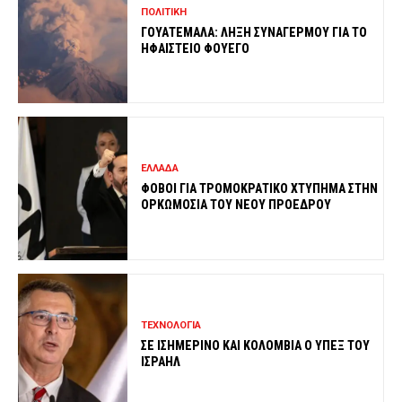
ΠΟΛΙΤΙΚΗ
ΓΟΥΑΤΕΜΑΛΑ: ΛΗΞΗ ΣΥΝΑΓΕΡΜΟΥ ΓΙΑ ΤΟ
ΗΦΑΙΣΤΕΙΟ ΦΟΥΕΓΟ
ΕΛΛΑΔΑ
ΦΟΒΟΙ ΓΙΑ ΤΡΟΜΟΚΡΑΤΙΚΟ ΧΤΥΠΗΜΑ ΣΤΗΝ
ΟΡΚΩΜΟΣΙΑ ΤΟΥ ΝΕΟΥ ΠΡΟΕΔΡΟΥ
ΤΕΧΝΟΛΟΓΙΑ
ΣΕ ΙΣΗΜΕΡΙΝΟ ΚΑΙ ΚΟΛΟΜΒΙΑ Ο ΥΠΕΞ ΤΟΥ
ΙΣΡΑΗΛ