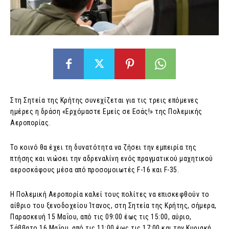
Στη Σητεία της Κρήτης συνεχίζεται για τις τρεις επόμενες
ημέρες η δράση «Ερχόμαστε Εμείς σε Εσάς!» της Πολεμικής
Αεροπορίας.
Το κοινό θα έχει τη δυνατότητα να ζήσει την εμπειρία της
πτήσης και νιώσει την αδρεναλίνη ενός πραγματικού μαχητικού
αεροσκάφους μέσα από προσομοιωτές F-16 και F-35.
Η Πολεμική Αεροπορία καλεί τους πολίτες να επισκεφθούν το
αίθριο του ξενοδοχείου Ίτανος, στη Σητεία της Κρήτης, σήμερα,
Παρασκευή 15 Μαΐου, από τις 09:00 έως τις 15:00, αύριο,
Σάββατο 16 Μαΐου, από τις 11:00 έως τις 17:00 και την Κυριακή