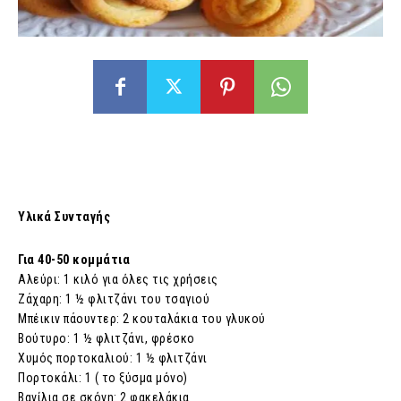
Υλικά Συνταγής
Για 40-50 κομμάτια
Αλεύρι: 1 κιλό για όλες τις χρήσεις
Ζάχαρη: 1 ½ φλιτζάνι του τσαγιού
Μπέικιν πάουντερ: 2 κουταλάκια του γλυκού
Βούτυρο: 1 ½ φλιτζάνι, φρέσκο
Χυμός πορτοκαλιού: 1 ½ φλιτζάνι
Πορτοκάλι: 1 ( το ξύσμα μόνο)
Βανίλια σε σκόνη: 2 φακελάκια