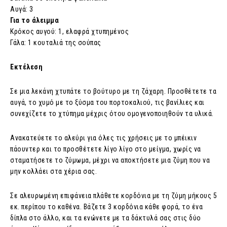
Αυγά: 3
Για το άλειμμα
Κρόκος αυγού: 1, ελαφρά χτυπημένος
Γάλα: 1 κουταλιά της σούπας
Εκτέλεση
Σε μια λεκάνη χτυπάτε το βούτυρο με τη ζάχαρη. Προσθέτετε τα
αυγά, το χυμό με το ξύσμα του πορτοκαλιού, τις βανίλιες και
συνεχίζετε το χτύπημα μέχρις ότου ομογενοποιηθούν τα υλικά.
Ανακατεύετε το αλεύρι για όλες τις χρήσεις με το μπέικιν
πάουντερ και το προσθέτετε λίγο λίγο στο μείγμα, χωρίς να
σταματήσετε το ζύμωμα, μέχρι να αποκτήσετε μια ζύμη που να
μην κολλάει στα χέρια σας.
Σε αλευρωμένη επιφάνεια πλάθετε κορδόνια με τη ζύμη μήκους 5
εκ. περίπου το καθένα. Βάζετε 3 κορδόνια κάθε φορά, το ένα
δίπλα στο άλλο, και τα ενώνετε με τα δάκτυλά σας στις δύο