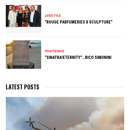
LIFESTYLE
“ROUGE PARFUMERIES X SCULPTURE”
ΠΟΛΙΤΙΣΜΟΣ
“SINATRA!ETERNITY”…RICO SIMONINI
LATEST POSTS