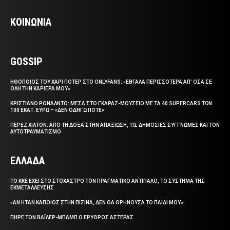
ΚΟΙΝΩΝΙΑ
GOSSIP
ΗΘΟΠΟΙΟΣ ΤΟΥ ΧΑΡΙ ΠΟΤΕΡ ΣΤΟ ONLYFANS: «ΕΒΓΑΛΑ ΠΕΡΙΣΣΟΤΕΡΑ ΑΠ’ ΟΣΑ ΣΕ
ΟΛΗ ΤΗΝ ΚΑΡΙΕΡΑ ΜΟΥ»
ΚΡΙΣΤΙΑΝΟ ΡΟΝΑΛΝΤΟ: ΜΕΣΑ ΣΤΟ ΓΚΑΡΑΖ-ΜΟΥΣΕΙΟ ΜΕ ΤΑ 40 SUPERCARS ΤΩΝ
100 ΕΚΑΤ. ΕΥΡΩ – «ΔΕΝ ΟΔΗΓΩ ΠΟΤΕ»
ΠΕΡΕΖ ΧΙΛΤΟΝ: ΑΠΟ ΤΗ ΔΟΞΑ ΣΤΗΝ ΑΠΑΞΙΩΣΗ, ΤΙΣ ΔΗΜΟΣΙΕΣ ΣΥΓΓΝΩΜΕΣ ΚΑΙ ΤΟΝ
ΑΥΤΟΤΡΑΥΜΑΤΙΣΜΟ
ΕΛΛΑΔΑ
ΤΟ ΚΚΕ ΕΧΕΙ ΣΤΟ ΣΤΟΧΑΣΤΡΟ ΤΟΝ ΠΡΑΓΜΑΤΙΚΟ ΑΝΤΙΠΑΛΟ, ΤΟ ΣΥΣΤΗΜΑ ΤΗΣ
ΕΚΜΕΤΑΛΛΕΥΣΗΣ
«ΑΝ ΗΤΑΝ ΚΑΠΟΙΟΣ ΣΤΗΝ ΠΙΣΙΝΑ, ΔΕΝ ΘΑ ΘΡΗΝΟΥΣΑ ΤΟ ΠΑΙΔΙ ΜΟΥ»
ΠΗΡΕ ΤΟΝ ΒΑΪΛΕΡ-ΜΠΑΜΠ Ο ΕΡΥΘΡΟΣ ΑΣΤΕΡΑΣ