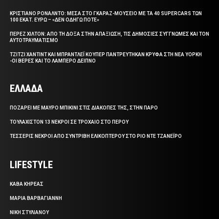
ΚΡΙΣΤΙΑΝΟ ΡΟΝΑΛΝΤΟ: ΜΕΣΑ ΣΤΟ ΓΚΑΡΑΖ-ΜΟΥΣΕΙΟ ΜΕ ΤΑ 40 SUPERCARS ΤΩΝ
100 ΕΚΑΤ. ΕΥΡΩ – «ΔΕΝ ΟΔΗΓΩ ΠΟΤΕ»
ΠΕΡΕΖ ΧΙΛΤΟΝ: ΑΠΟ ΤΗ ΔΟΞΑ ΣΤΗΝ ΑΠΑΞΙΩΣΗ, ΤΙΣ ΔΗΜΟΣΙΕΣ ΣΥΓΓΝΩΜΕΣ ΚΑΙ ΤΟΝ
ΑΥΤΟΤΡΑΥΜΑΤΙΣΜΟ
ΤΖΙΤΖΙ ΧΑΝΤΙΝΤ ΚΑΙ ΜΠΡΑΝΤΛΕΪ ΚΟΥΠΕΡ ΠΑΝΤΡΕΥΤΗΚΑΝ ΚΡΥΦΑ ΣΤΗ ΝΕΑ ΥΟΡΚΗ
-ΟΙ ΒΕΡΕΣ ΚΑΙ ΤΟ ΛΑΜΠΕΡΟ ΔΕΙΠΝΟ
ΕΛΛΑΔΑ
ΠΟΖΑΡΕΙ ΜΕ ΜΑΥΡΟ ΜΠΙΚΙΝΙ ΣΤΙΣ ΔΙΑΚΟΠΕΣ ΤΗΣ, ΣΤΗΝ ΠΑΡΟ
ΤΟΥΛΑΧΙΣΤΟΝ 13 ΝΕΚΡΟΙ ΣΕ ΤΡΟΧΑΙΟ ΣΤΟ ΠΕΡΟΥ
ΤΕΣΣΕΡΙΣ ΝΕΚΡΟΙ ΑΠΟ ΣΥΝΤΡΙΒΗ ΕΛΙΚΟΠΤΕΡΟΥ ΣΤΟ ΡΙΟ ΝΤΕ ΤΖΑΝΕΪΡΟ
LIFESTYLE
ΚΑΒΑ ΚΗΡΕΑΣ
ΜΑΡΙΑ ΒΑΡΒΑΓΙΑΝΝΗ
ΝΙΚΗ ΣΤΥΛΙΑΝΟΥ