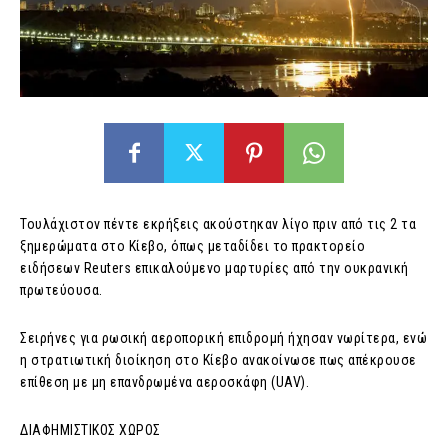
Τουλάχιστον πέντε εκρήξεις ακούστηκαν λίγο πριν από τις 2 τα
ξημερώματα στο Κίεβο, όπως μεταδίδει το πρακτορείο
ειδήσεων Reuters επικαλούμενο μαρτυρίες από την ουκρανική
πρωτεύουσα.
Σειρήνες για ρωσική αεροπορική επιδρομή ήχησαν νωρίτερα, ενώ
η στρατιωτική διοίκηση στο Κίεβο ανακοίνωσε πως απέκρουσε
επίθεση με μη επανδρωμένα αεροσκάφη (UAV).
ΔΙΑΦΗΜΙΣΤΙΚΟΣ ΧΩΡΟΣ