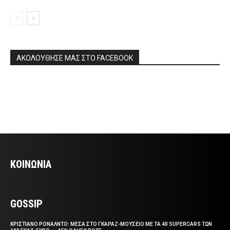
ΑΚΟΛΟΥΘΗΣΕ ΜΑΣ ΣΤΟ FACEBOOK
ΚΟΙΝΩΝΙΑ
GOSSIP
ΚΡΙΣΤΙΑΝΟ ΡΟΝΑΛΝΤΟ: ΜΕΣΑ ΣΤΟ ΓΚΑΡΑΖ-ΜΟΥΣΕΙΟ ΜΕ ΤΑ 40 SUPERCARS ΤΩΝ