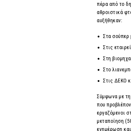
πέρα από το δη
αθροιστικά φτ
αυξήθηκαν:
Στα σούπερ 
Στις εταιρεί
Στη βιομηχα
Στο λιανεμπ
Στις ΔΕΚΟ κ
Σύμφωνα με τη
που προβλέπον
εργαζόμενοι στ
μεταποίηση (50
ενημέρωση και