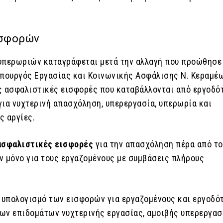
ισφορών
υπερωριών καταγράφεται μετά την αλλαγή που προώθησε
υπουργός Εργασίας και Κοινωνικής Ασφάλισης Ν. Κεραμέ
ς ασφαλιστικές εισφορές που καταβάλλονται από εργοδό
για νυχτερινή απασχόληση, υπερεργασία, υπερωρία και
ς αργίες.
ασφαλιστικές εισφορές
για την απασχόληση πέρα από το
ν μόνο για τους εργαζομένους με συμβάσεις πλήρους
ν υπολογισμό των εισφορών για εργαζομένους και εργοδό
ων επιδομάτων νυχτερινής εργασίας, αμοιβής υπερεργασ