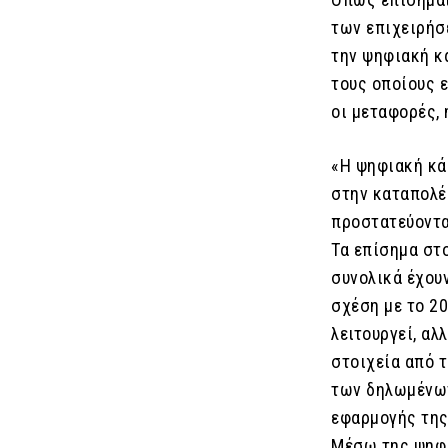
των επιχειρήσ
την ψηφιακή κ
τους οποίους ε
οι μεταφορές, 
«Η ψηφιακή κά
στην καταπολέ
προστατεύοντα
Τα επίσημα στ
συνολικά έχου
σχέση με το 20
λειτουργεί, αλ
στοιχεία από 
των δηλωμένων
εφαρμογής της
Μέσω της ψηφι