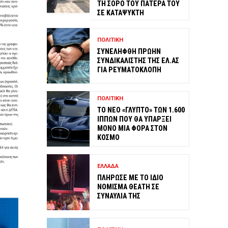
ΤΗ ΣΟΡΟ ΤΟΥ ΠΑΤΕΡΑ ΤΟΥ
ΣΕ ΚΑΤΑΨΥΚΤΗ
ΠΟΛΙΤΙΚΗ
ΣΥΝΕΛΗΦΘΗ ΠΡΩΗΝ
ΣΥΝΔΙΚΑΛΙΣΤΗΣ ΤΗΣ ΕΛ.ΑΣ
ΓΙΑ ΡΕΥΜΑΤΟΚΛΟΠΗ
ΠΟΛΙΤΙΚΗ
ΤΟ ΝΕΟ «ΓΛΥΠΤΟ» ΤΩΝ 1.600
ΙΠΠΩΝ ΠΟΥ ΘΑ ΥΠΑΡΞΕΙ
ΜΟΝΟ ΜΙΑ ΦΟΡΑ ΣΤΟΝ
ΚΟΣΜΟ
ΕΛΛΑΔΑ
ΠΛΗΡΩΣΕ ΜΕ ΤΟ ΙΔΙΟ
ΝΟΜΙΣΜΑ ΘΕΑΤΗ ΣΕ
ΣΥΝΑΥΛΙΑ ΤΗΣ