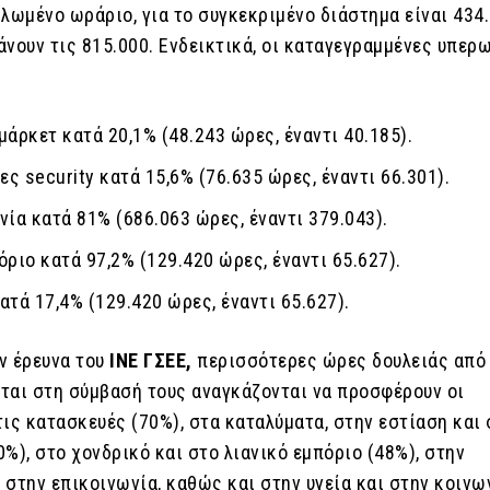
λωμένο ωράριο, για το συγκεκριμένο διάστημα είναι 434.
άνουν τις 815.000. Ενδεικτικά, οι καταγεγραμμένες υπερ
μάρκετ κατά 20,1% (48.243 ώρες, έναντι 40.185).
ες security κατά 15,6% (76.635 ώρες, έναντι 66.301).
νία κατά 81% (686.063 ώρες, έναντι 379.043).
όριο κατά 97,2% (129.420 ώρες, έναντι 65.627).
ατά 17,4% (129.420 ώρες, έναντι 65.627).
ν έρευνα του
ΙΝΕ ΓΣΕΕ,
περισσότερες ώρες δουλειάς από
ται στη σύμβασή τους αναγκάζονται να προσφέρουν οι
ις κατασκευές (70%), στα καταλύματα, στην εστίαση και 
%), στο χονδρικό και στο λιανικό εμπόριο (48%), στην
 στην επικοινωνία, καθώς και στην υγεία και στην κοινω