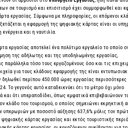
εων σε τουρισμό και επισιτισμό έχει συμμορφωθεί και ε
άρτα εργασίας. Σύμφωνα με πληροφορίες, οι επόμενοι κλά
ξετάζεται η εφαρμογή της ψηφιακής κάρτας είναι οι υπη
η ενέργεια και η ναυτιλία.
ρτα εργασίας αποτελεί ένα πολύτιμο εργαλείο το οποίο σ
μηση της αδήλωτης και της υποδηλωμένης εργασίας,
ς παράλληλα τόσο τους εργαζομένους όσο και τις επιχει
οιχεία για τους κλάδους εφαρμογής της είναι εντυπωσια
ν δηλωθεί περίπου 450.000 ώρες εργασίας περισσότερες
24. Το γεγονός αυτό καταδεικνύει ότι το μέτρο όχι μόνο
λά και ότι υπεραποδίδει, όπως εμφατικά επιβεβαιώνουν τ
τον κλάδο του τουρισμού, ο οποίος σημειώνει εκρηκτική 
 υπερωριών με ποσοστό αύξησης 637,6% μόλις τον πρώ
 ψηφιακής κάρτας εργασίας και εκτός τουριστικής περιό
ακής κάρτας εργασίας, οι εργαζόμενοι αμείβονται για το