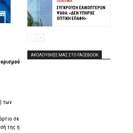
ΠΟΛΙΤΙΚΗ
ΣΥΓΚΡΟΥΣΗ ΕΛΙΚΟΠΤΕΡΩΝ
ΨΑΘΑ: «ΔΕΝ ΥΠΗΡΧΕ
ΟΠΤΙΚΗ ΕΠΑΦΗ»
ΑΚΟΛΟΥΘΗΣΕ ΜΑΣ ΣΤΟ FACEBOOK
υρισμού
) των
άρτιο σε
εσή της η