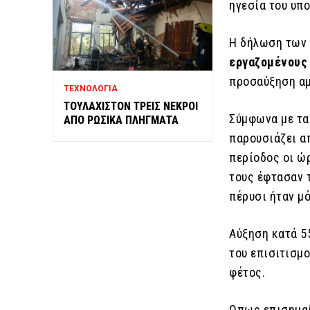
ηγεσία του υπ
Η δήλωση των 
εργαζομένους
προσαύξηση αμ
ΤΕΧΝΟΛΟΓΙΑ
ΤΟΥΛΑΧΙΣΤΟΝ ΤΡΕΙΣ ΝΕΚΡΟΙ
Σύμφωνα με τα
ΑΠΟ ΡΩΣΙΚΑ ΠΛΗΓΜΑΤΑ
παρουσιάζει α
περίοδος οι ώ
τους έφτασαν τ
πέρυσι ήταν μό
Αύξηση κατά 5
του επισιτισμο
φέτος.
Οπως επισημαί