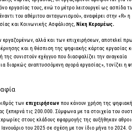
όνο εργασίας τους, ενώ το μέτρο λειτουργεί ως ασπίδα τ
έναντι του αθέμιτου ανταγωνισμού», αναφέρει στην «R» η
σίας και Κοινωνικής Ασφάλισης,
Νίκη Κεραμέως.
ν εργαζομένων, αλλά και των επιχειρήσεων, αποτελεί πρ
βέρνησης και η θέσπιση της ψηφιακής κάρτας εργασίας κ
ή της συνιστούν εχέγγυο που διασφαλίζει την αναγκαία
μια διαρκώς αναπτυσσόμενη αγορά εργασίας», τονίζει η
υ
ραφία
ριθμός των
επιχειρήσεων
που κάνουν χρήση της ψηφιακ
ας ξεπερνά τις 200.000. Σύμφωνα με τα στοιχεία του συσ
υπερωρίες στους κλάδους εφαρμογής της αυξήθηκαν αθρο
 Ιανουάριο του 2025 σε σχέση με τον ίδιο μήνα το 2024. Ο