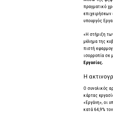
πραγματικό χρ
επιχειρήσεων 
υπουργός Εργα
«Η στήριξη τω
μέλημα της κυ
πιστή εφαρμογ
ισορροπία σε 
Εργασίας.
Η ακτινογ
Ο συνολικός α
κάρτας εργασί
«Εργάνη», οι 
κατά 64,9% τον