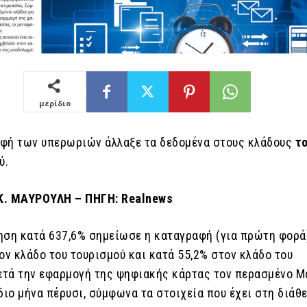
μερίδιο
φή των υπερωριών άλλαξε τα δεδομένα στους κλάδους
το
ύ.
Κ. ΜΑΥΡΟΥΛΗ – ΠΗΓΗ: Realnews
ηση κατά 637,6% σημείωσε η καταγραφή (για πρώτη φορά
ν κλάδο του τουρισμού και κατά 55,2% στον κλάδο του
μετά την εφαρμογή της ψηφιακής κάρτας τον περασμένο Μ
διο μήνα πέρυσι, σύμφωνα τα στοιχεία που έχει στη διάθ