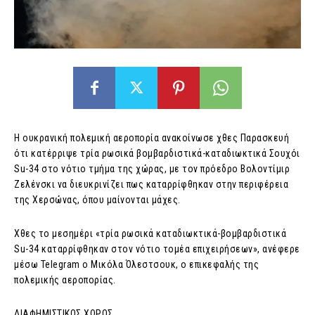
Η ουκρανική πολεμική αεροπορία ανακοίνωσε χθες Παρασκευή
ότι κατέρριψε τρία ρωσικά βομβαρδιστικά-καταδιωκτικά Σουχόι
Su-34 στο νότιο τμήμα της χώρας, με τον πρόεδρο Βολοντίμιρ
Ζελένσκι να διευκρινίζει πως καταρρίφθηκαν στην περιφέρεια
της Χερσώνας, όπου μαίνονται μάχες.
Χθες το μεσημέρι «τρία ρωσικά καταδιωκτικά-βομβαρδιστικά
Su-34 καταρρίφθηκαν στον νότιο τομέα επιχειρήσεων», ανέφερε
μέσω Telegram ο Μικόλα Όλεστσουκ, ο επικεφαλής της
πολεμικής αεροπορίας.
ΔΙΑΦΗΜΙΣΤΙΚΟΣ ΧΩΡΟΣ