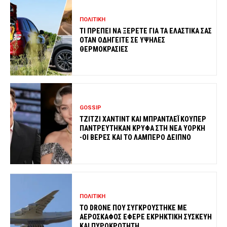
ΠΟΛΙΤΙΚΗ
ΤΙ ΠΡΕΠΕΙ ΝΑ ΞΕΡΕΤΕ ΓΙΑ ΤΑ ΕΛΑΣΤΙΚΑ ΣΑΣ
ΟΤΑΝ ΟΔΗΓΕΙΤΕ ΣΕ ΥΨΗΛΕΣ
ΘΕΡΜΟΚΡΑΣΙΕΣ
GOSSIP
ΤΖΙΤΖΙ ΧΑΝΤΙΝΤ ΚΑΙ ΜΠΡΑΝΤΛΕΪ ΚΟΥΠΕΡ
ΠΑΝΤΡΕΥΤΗΚΑΝ ΚΡΥΦΑ ΣΤΗ ΝΕΑ ΥΟΡΚΗ
-ΟΙ ΒΕΡΕΣ ΚΑΙ ΤΟ ΛΑΜΠΕΡΟ ΔΕΙΠΝΟ
ΠΟΛΙΤΙΚΗ
ΤΟ DRONE ΠΟΥ ΣΥΓΚΡΟΥΣΤΗΚΕ ΜΕ
ΑΕΡΟΣΚΑΦΟΣ ΕΦΕΡΕ ΕΚΡΗΚΤΙΚΗ ΣΥΣΚΕΥΗ
ΚΑΙ ΠΥΡΟΚΡΟΤΗΤΗ