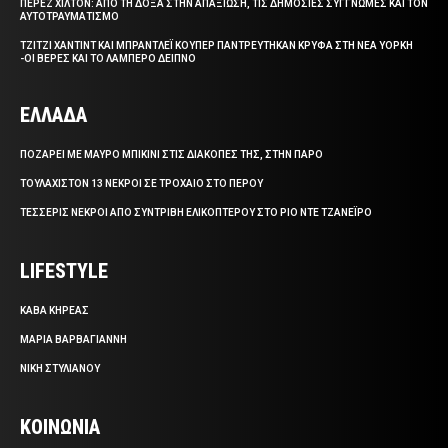
ΠΕΡΕΖ ΧΙΛΤΟΝ: ΑΠΟ ΤΗ ΔΟΞΑ ΣΤΗΝ ΑΠΑΞΙΩΣΗ, ΤΙΣ ΔΗΜΟΣΙΕΣ ΣΥΓΓΝΩΜΕΣ ΚΑΙ ΤΟΝ
ΑΥΤΟΤΡΑΥΜΑΤΙΣΜΟ
ΤΖΙΤΖΙ ΧΑΝΤΙΝΤ ΚΑΙ ΜΠΡΑΝΤΛΕΪ ΚΟΥΠΕΡ ΠΑΝΤΡΕΥΤΗΚΑΝ ΚΡΥΦΑ ΣΤΗ ΝΕΑ ΥΟΡΚΗ
-ΟΙ ΒΕΡΕΣ ΚΑΙ ΤΟ ΛΑΜΠΕΡΟ ΔΕΙΠΝΟ
ΕΛΛΑΔΑ
ΠΟΖΑΡΕΙ ΜΕ ΜΑΥΡΟ ΜΠΙΚΙΝΙ ΣΤΙΣ ΔΙΑΚΟΠΕΣ ΤΗΣ, ΣΤΗΝ ΠΑΡΟ
ΤΟΥΛΑΧΙΣΤΟΝ 13 ΝΕΚΡΟΙ ΣΕ ΤΡΟΧΑΙΟ ΣΤΟ ΠΕΡΟΥ
ΤΕΣΣΕΡΙΣ ΝΕΚΡΟΙ ΑΠΟ ΣΥΝΤΡΙΒΗ ΕΛΙΚΟΠΤΕΡΟΥ ΣΤΟ ΡΙΟ ΝΤΕ ΤΖΑΝΕΪΡΟ
LIFESTYLE
ΚΑΒΑ ΚΗΡΕΑΣ
ΜΑΡΙΑ ΒΑΡΒΑΓΙΑΝΝΗ
ΝΙΚΗ ΣΤΥΛΙΑΝΟΥ
ΚΟΙΝΩΝΙΑ