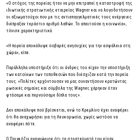
«Ο στόχος της πορείας ήταν να μην επιτραπεί η καταστροφή της
ιδιωτικής στρατιωτικής εταιρείας Wagner και να λογοδοτήσουν
οι αξιωματούχοι που με τις αντιεπαγγελματικές τους ενέργειες
διέπραξαν τεράστιο αριθμό λαθών. Το απαιτούσε η κοινωνία»,
τόνισε χαρακτηριστικά.
«Η πορεία αποκάλυψε σοβαρές ανησυχίες για την ασφάλεια στη
χώρα», είπε.
Παράλληλα υποστήριξε ότι οι άνδρες του είχαν την υποστήριξη
των κατοίκων των τοποθεσιών που διέσχιζαν κατά την πορεία
τους. «Πολίτες ερχόντουσαν να μας συναντήσουν κρατώντας
ρωσικές σημαίες και σύμβολα της Wagner, χάρηκαν όταν
φτάσαμε και περνούσαμε δίπλα τους».
Δεν αποκάλυψε πού βρίσκεται, ενώ το Κρεμλίνο έχει αναφέρει
ότι θα αναχωρήσει για τη Λευκορωσία, χωρίς ωστόσο να
αναφέρει πότε.
Ο Πριγκόζιν αναγνώρισε ότι τα στρατεύματά του είχαν