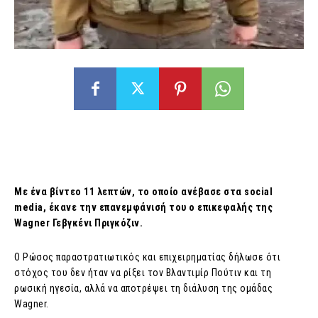
Με ένα βίντεο 11 λεπτών, το οποίο ανέβασε στα social
media, έκανε την επανεμφάνισή του ο επικεφαλής της
Wagner Γεβγκένι Πριγκόζιν.
Ο Ρώσος παραστρατιωτικός και επιχειρηματίας δήλωσε ότι
στόχος του δεν ήταν να ρίξει τον Βλαντιμίρ Πούτιν και τη
ρωσική ηγεσία, αλλά να αποτρέψει τη διάλυση της ομάδας
Wagner.