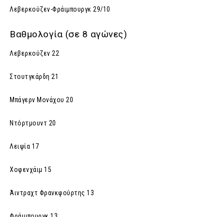
Λεβερκούζεν-Φράιμπουργκ 29/10
Βαθμολογία (σε 8 αγώνες)
Λεβερκούζεν 22
Στουτγκάρδη 21
Μπάγερν Μονάχου 20
Ντόρτμουντ 20
Λειψία 17
Χοφενχάιμ 15
Άιντραχτ Φρανκφούρτης 13
Φράιμπουργκ 13