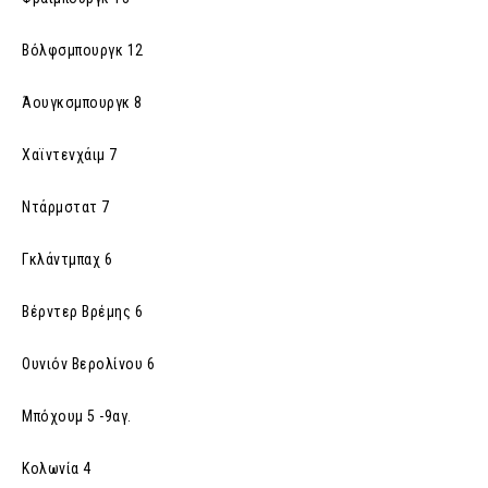
Βόλφσμπουργκ 12
Άουγκσμπουργκ 8
Χαϊντενχάιμ 7
Ντάρμστατ 7
Γκλάντμπαχ 6
Βέρντερ Βρέμης 6
Ουνιόν Βερολίνου 6
Μπόχουμ 5 -9αγ.
Κολωνία 4