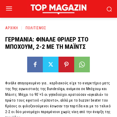
ΑΡΧΙΚΗ
ΠΟΛΙΤΙΣΜΟΣ
ΓΕΡΜΑΝΙΑ: ΦΙΝΑΛΕ ΘΡΙΛΕΡ ΣΤΟ
ΜΠΟΧΟΥΜ, 2-2 ΜΕ ΤΗ ΜΑΪΝΤΣ
Φινάλε απαγορευμένο για… καρδιακούς είχε το εναρκτήριο ματς
της 9ης αγωνιστικής της Bundesliga, ανάμεσα σε Μπόχουμ και
Μάιντς. Μέχρι το 90΄+5 οι γηπεδούχοι κρατούσαν «αγκαλιά» το
πρώτο τους εφετινό «τρίποντο», αλλά με το buzzer beater του
Κράους οι φιλοξενούμενοι έσωσαν την παρτίδα και με το τελικό
2-2 οι δύο μονομάχοι παραμένουν χωρίς νίκη από την έναρξη της