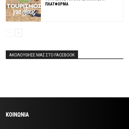
ΠΛΑΤΦΟΡΜΑ
ΑΚΟΛΟΥΘΗΣΕ ΜΑΣ ΣΤΟ FACEBOOK
ΚΟΙΝΩΝΙΑ