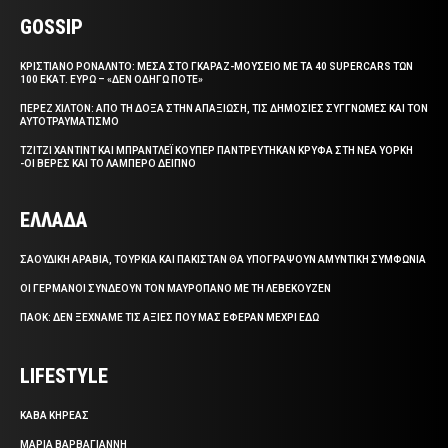
GOSSIP
ΚΡΙΣΤΙΑΝΟ ΡΟΝΑΛΝΤΟ: ΜΕΣΑ ΣΤΟ ΓΚΑΡΑΖ-ΜΟΥΣΕΙΟ ΜΕ ΤΑ 40 SUPERCARS ΤΩΝ
100 ΕΚΑΤ. ΕΥΡΩ – «ΔΕΝ ΟΔΗΓΩ ΠΟΤΕ»
ΠΕΡΕΖ ΧΙΛΤΟΝ: ΑΠΟ ΤΗ ΔΟΞΑ ΣΤΗΝ ΑΠΑΞΙΩΣΗ, ΤΙΣ ΔΗΜΟΣΙΕΣ ΣΥΓΓΝΩΜΕΣ ΚΑΙ ΤΟΝ
ΑΥΤΟΤΡΑΥΜΑΤΙΣΜΟ
ΤΖΙΤΖΙ ΧΑΝΤΙΝΤ ΚΑΙ ΜΠΡΑΝΤΛΕΪ ΚΟΥΠΕΡ ΠΑΝΤΡΕΥΤΗΚΑΝ ΚΡΥΦΑ ΣΤΗ ΝΕΑ ΥΟΡΚΗ
-ΟΙ ΒΕΡΕΣ ΚΑΙ ΤΟ ΛΑΜΠΕΡΟ ΔΕΙΠΝΟ
ΕΛΛΑΔΑ
ΣΑΟΥΔΙΚΗ ΑΡΑΒΙΑ, ΤΟΥΡΚΙΑ ΚΑΙ ΠΑΚΙΣΤΑΝ ΘΑ ΥΠΟΓΡΑΨΟΥΝ ΑΜΥΝΤΙΚΗ ΣΥΜΦΩΝΙΑ
ΟΙ ΓΕΡΜΑΝΟΙ ΣΥΝΔΕΟΥΝ ΤΟΝ ΜΑΥΡΟΠΑΝΟ ΜΕ ΤΗ ΛΕΒΕΚΟΥΖΕΝ
ΠΑΟΚ: ΔΕΝ ΞΕΧΝΑΜΕ ΤΙΣ ΑΞΙΕΣ ΠΟΥ ΜΑΣ ΕΦΕΡΑΝ ΜΕΧΡΙ ΕΔΩ
LIFESTYLE
ΚΑΒΑ ΚΗΡΕΑΣ
ΜΑΡΙΑ ΒΑΡΒΑΓΙΑΝΝΗ