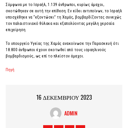
Σύμφωνα με το Ισραήλ, 1.139 άνθρωποι, κυρίως άμαχοι,
σκοτώθηκαν σε αυτή την επίθεση. Εν είδει αντιποίνων, το Ισραήλ
υποσχέθηκε να “εξοντώσει” τη Χαμάς, βομβαρδίζοντας συνεχώς
τον παλαιστινιακό θύλακα και εξαπολύοντας μεγάλη χερσαία
επιχείρηση.
Το υπουργείο Υγείας της Χαμάς ανακοίνωσε την Παρασκευή ότι
18.800 άνθρωποι έχουν σκοτωθεί από τους ισραηλινούς
βομβαρδισμούς, ως επί το πλείστον άμαχοι.
Πηγή
16 ΔΕΚΕΜΒΡΙΟΥ 2023
ADMIN