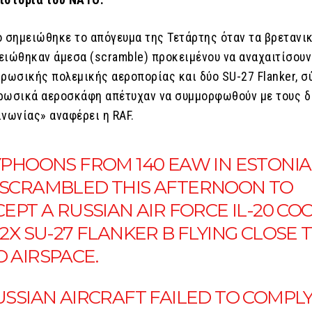
ό σημειώθηκε το απόγευμα της Τετάρτης όταν τα βρετανι
ειώθηκαν άμεσα (scramble) προκειμένου να αναχαιτίσουν 
 ρωσικής πολεμικής αεροπορίας και δύο SU-27 Flanker, 
α ρωσικά αεροσκάφη απέτυχαν να συμμορφωθούν με τους δ
ινωνίας» αναφέρει η RAF.
YPHOONS FROM 140 EAW IN ESTONIA
SCRAMBLED THIS AFTERNOON TO
EPT A RUSSIAN AIR FORCE IL-20 CO
2X SU-27 FLANKER B FLYING CLOSE 
O
AIRSPACE.
USSIAN AIRCRAFT FAILED TO COMPL