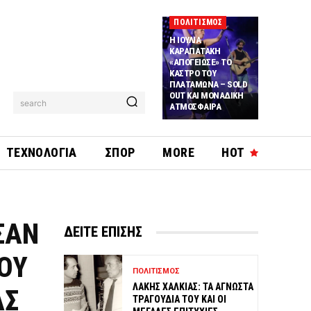
ΠΟΛΙΤΙΣΜΟΣ
Η ΙΟΥΛΙΑ
ΚΑΡΑΠΑΤΑΚΗ
«ΑΠΟΓΕΙΩΣΕ» ΤΟ
ΚΑΣΤΡΟ ΤΟΥ
ΠΛΑΤΑΜΩΝΑ – SOLD
OUT ΚΑΙ ΜΟΝΑΔΙΚΗ
search
ΑΤΜΟΣΦΑΙΡΑ
ΤΕΧΝΟΛΟΓΙΑ
ΣΠΟΡ
MORE
HOT
ΣΑΝ
ΔΕΙΤΕ ΕΠΙΣΗΣ
ΟΥ
ΠΟΛΙΤΙΣΜΟΣ
ΛΑΚΗΣ ΧΑΛΚΙΑΣ: ΤΑ ΑΓΝΩΣΤΑ
ΑΣ
ΤΡΑΓΟΥΔΙΑ ΤΟΥ ΚΑΙ ΟΙ