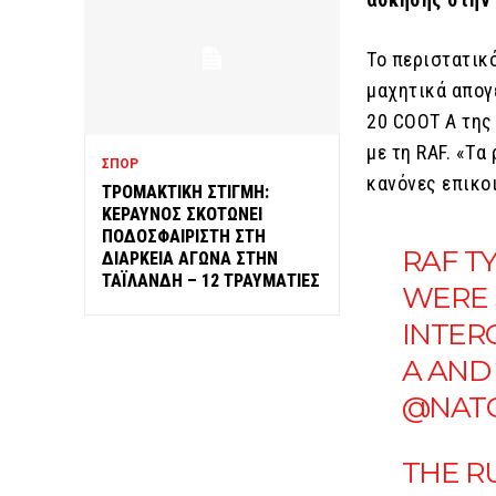
Το περιστατικ
μαχητικά απογ
20 COOT A της
με τη RAF. «T
ΣΠΟΡ
κανόνες επικο
ΤΡΟΜΑΚΤΙΚΗ ΣΤΙΓΜΗ:
ΚΕΡΑΥΝΟΣ ΣΚΟΤΩΝΕΙ
ΠΟΔΟΣΦΑΙΡΙΣΤΗ ΣΤΗ
RAF T
ΔΙΑΡΚΕΙΑ ΑΓΩΝΑ ΣΤΗΝ
ΤΑΪΛΑΝΔΗ – 12 ΤΡΑΥΜΑΤΙΕΣ
WERE 
INTERC
A AND 
@NAT
THE R