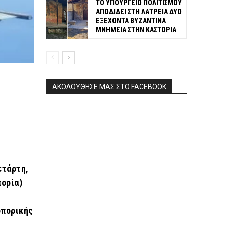
ΤΟ ΥΠΟΥΡΓΕΙΟ ΠΟΛΙΤΙΣΜΟΥ
ΑΠΟΔΙΔΕΙ ΣΤΗ ΛΑΤΡΕΙΑ ΔΥΟ
ΕΞΕΧΟΝΤΑ ΒΥΖΑΝΤΙΝΑ
ΜΝΗΜΕΙΑ ΣΤΗΝ ΚΑΣΤΟΡΙΑ
ΑΚΟΛΟΥΘΗΣΕ ΜΑΣ ΣΤΟ FACEBOOK
ετάρτη,
πορία)
οπορικής