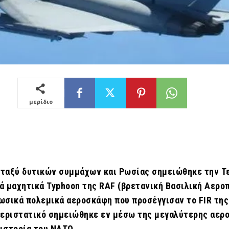
μερίδιο
εταξύ δυτικών συμμάχων και Ρωσίας σημειώθηκε την Τ
ά μαχητικά Typhoon της RAF (βρετανική Βασιλική Αερο
ωσικά πολεμικά αεροσκάφη που προσέγγισαν το FIR της
περιστατικό σημειώθηκε εν μέσω της μεγαλύτερης αερ
ιστορία του ΝΑΤΟ.