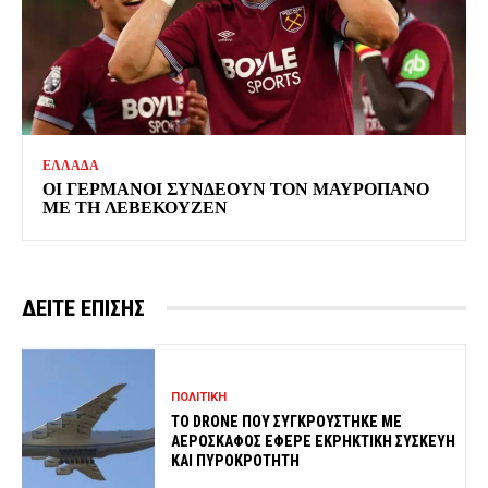
ΕΛΛΑΔΑ
ΟΙ ΓΕΡΜΑΝΟΙ ΣΥΝΔΕΟΥΝ ΤΟΝ ΜΑΥΡΟΠΑΝΟ
ΜΕ ΤΗ ΛΕΒΕΚΟΥΖΕΝ
ΔΕΙΤΕ ΕΠΙΣΗΣ
ΠΟΛΙΤΙΚΗ
ΤΟ DRONE ΠΟΥ ΣΥΓΚΡΟΥΣΤΗΚΕ ΜΕ
ΑΕΡΟΣΚΑΦΟΣ ΕΦΕΡΕ ΕΚΡΗΚΤΙΚΗ ΣΥΣΚΕΥΗ
ΚΑΙ ΠΥΡΟΚΡΟΤΗΤΗ