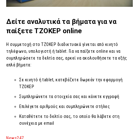
Δείτε αναλυτικά τα βήματα για να
παίξετε ΤΖΟΚΕΡ online
Η συμμετοχή στο ΤΖΟΚΕΡ διαδικτυακά γίνεται από κινητό
τηλέφωνο, υπολογιστή ή tablet. Για να παίξετε online και να
συμπληρώσετε τα δελτία σας, αρκεί να ακολουθήσετε τα εξής
απλά βήματα:
Σε κινητό ή tablet, κατεβάζετε δωρεάν την εφαρμογή
ΤΖΟΚΕΡ
Συμπληρώνετε τα στοιχεία σας και κάνετε εγγραφή
Επιλέγετε αριθμούς και συμπληρώνετε στήλες
Καταθέτετε το δελτίο σας, το οποίο θα λάβετε στη
συνέχεια με email
News247