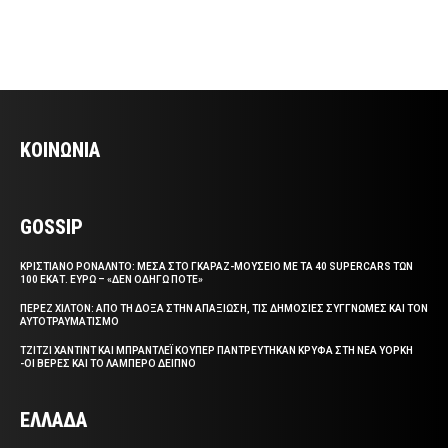
ΚΟΙΝΩΝΙΑ
GOSSIP
ΚΡΙΣΤΙΑΝΟ ΡΟΝΑΛΝΤΟ: ΜΕΣΑ ΣΤΟ ΓΚΑΡΑΖ-ΜΟΥΣΕΙΟ ΜΕ ΤΑ 40 SUPERCARS ΤΩΝ
100 ΕΚΑΤ. ΕΥΡΩ – «ΔΕΝ ΟΔΗΓΩ ΠΟΤΕ»
ΠΕΡΕΖ ΧΙΛΤΟΝ: ΑΠΟ ΤΗ ΔΟΞΑ ΣΤΗΝ ΑΠΑΞΙΩΣΗ, ΤΙΣ ΔΗΜΟΣΙΕΣ ΣΥΓΓΝΩΜΕΣ ΚΑΙ ΤΟΝ
ΑΥΤΟΤΡΑΥΜΑΤΙΣΜΟ
ΤΖΙΤΖΙ ΧΑΝΤΙΝΤ ΚΑΙ ΜΠΡΑΝΤΛΕΪ ΚΟΥΠΕΡ ΠΑΝΤΡΕΥΤΗΚΑΝ ΚΡΥΦΑ ΣΤΗ ΝΕΑ ΥΟΡΚΗ
-ΟΙ ΒΕΡΕΣ ΚΑΙ ΤΟ ΛΑΜΠΕΡΟ ΔΕΙΠΝΟ
ΕΛΛΑΔΑ