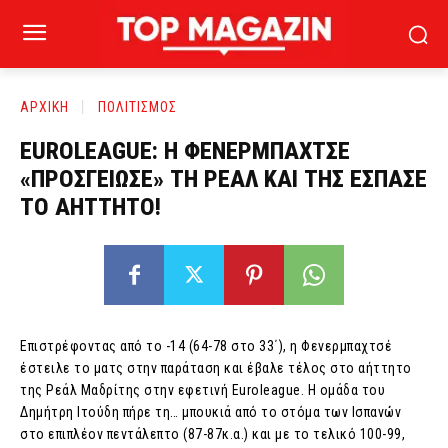
ΑΡΧΙΚΗ
ΠΟΛΙΤΙΣΜΟΣ
EUROLEAGUE: Η ΦΕΝΕΡΜΠΑΧΤΣΕ
«ΠΡΟΣΓΕΙΩΣΕ» ΤΗ ΡΕΑΛ ΚΑΙ ΤΗΣ ΕΣΠΑΣΕ
ΤΟ ΑΗΤΤΗΤΟ!
Επιστρέφοντας από το -14 (64-78 στο 33΄), η Φενερμπαχτσέ
έστειλε το ματς στην παράταση και έβαλε τέλος στο αήττητο
της Ρεάλ Μαδρίτης στην εφετινή Euroleague. Η ομάδα του
Δημήτρη Ιτούδη πήρε τη… μπουκιά από το στόμα των Ισπανών
στο επιπλέον πεντάλεπτο (87-87κ.α.) και με το τελικό 100-99,