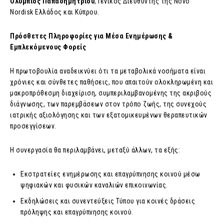
Ολύμπιος Παπαδημητρίου
, Γενικός Διευθυντής της Novo
Nordisk Ελλάδος και Κύπρου.
Πρόσθετες Πληροφορίες για Μέσα Ενημέρωσης &
Εμπλεκόμενους Φορείς
Η πρωτοβουλία αναδεικνύει ότι τα μεταβολικά νοσήματα είναι
χρόνιες και σύνθετες παθήσεις, που απαιτούν ολοκληρωμένη και
μακροπρόθεσμη διαχείριση, συμπεριλαμβανομένης της ακριβούς
διάγνωσης, των παρεμβάσεων στον τρόπο ζωής, της συνεχούς
ιατρικής αξιολόγησης και των εξατομικευμένων θεραπευτικών
προσεγγίσεων.
Η συνεργασία θα περιλαμβάνει, μεταξύ άλλων, τα εξής:
Εκστρατείες ενημέρωσης και επαγρύπνησης κοινού μέσω
ψηφιακών και φυσικών καναλιών επικοινωνίας.
Εκδηλώσεις και συνεντεύξεις Τύπου για κοινές δράσεις
πρόληψης και επαγρύπνησης κοινού.