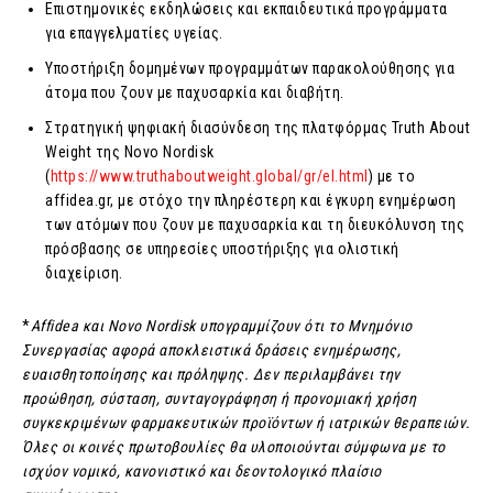
Επιστημονικές εκδηλώσεις και εκπαιδευτικά προγράμματα
για επαγγελματίες υγείας.
Υποστήριξη δομημένων προγραμμάτων παρακολούθησης για
άτομα που ζουν με παχυσαρκία και διαβήτη.
Στρατηγική ψηφιακή διασύνδεση της πλατφόρμας Truth About
Weight της Novo Nordisk
(
https://www.truthaboutweight.global/gr/el.html
) με το
affidea.gr, με στόχο την πληρέστερη και έγκυρη ενημέρωση
των ατόμων που ζουν με παχυσαρκία και τη διευκόλυνση της
πρόσβασης σε υπηρεσίες υποστήριξης για ολιστική
διαχείριση.
*
Affidea και Novo Nordisk
υπογραμμίζουν ότι το Μνημόνιο
Συνεργασίας αφορά αποκλειστικά δράσεις ενημέρωσης,
ευαισθητοποίησης και πρόληψης. Δεν περιλαμβάνει την
προώθηση, σύσταση, συνταγογράφηση ή προνομιακή χρήση
συγκεκριμένων φαρμακευτικών προϊόντων ή ιατρικών θεραπειών.
Όλες οι κοινές πρωτοβουλίες θα υλοποιούνται σύμφωνα με το
ισχύον νομικό, κανονιστικό και δεοντολογικό πλαίσιο