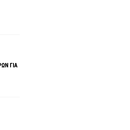
ΩΝ ΓΙΑ