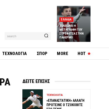
ΕΛΛΑΔΑ
ΤΕΛΕΙΩΝΕΙ Η
ΜΕΤΑΓΡΑΦΗ ΤΟΥ
ΣΤΡΕΦΕΤΣΑ ΣΤΗΝ
search
ΠΑΛΕΡΜΟ
ΤΕΧΝΟΛΟΓΙΑ
ΣΠΟΡ
MORE
HOT
ΕΡΑ
ΔΕΙΤΕ ΕΠΙΣΗΣ
ΤΕΧΝΟΛΟΓΙΑ
«ΕΠΑΝΑΣΤΑΤΙΚΗ» ΑΛΛΑΓΗ
ΠΡΟΤΕΙΝΕ Ο ΤΖΟΚΟΒΙΤΣ