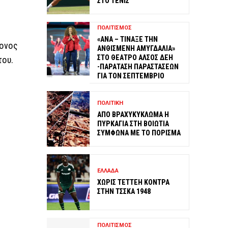
ΣΤΟ ΤΕΝΙΣ
ΠΟΛΙΤΙΣΜΟΣ
«ΑΝΑ – ΤΙΝΑΞΕ ΤΗΝ
ρονος
ΑΝΘΙΣΜΕΝΗ ΑΜΥΓΔΑΛΙΑ»
ΣΤΟ ΘΕΑΤΡΟ ΑΛΣΟΣ ΔΕΗ
του.
-ΠΑΡΑΤΑΣΗ ΠΑΡΑΣΤΑΣΕΩΝ
ΓΙΑ ΤΟΝ ΣΕΠΤΕΜΒΡΙΟ
ΠΟΛΙΤΙΚΗ
ΑΠΟ ΒΡΑΧΥΚΥΚΛΩΜΑ Η
ΠΥΡΚΑΓΙΑ ΣΤΗ ΒΟΙΩΤΙΑ
ΣΥΜΦΩΝΑ ΜΕ ΤΟ ΠΟΡΙΣΜΑ
ΕΛΛΑΔΑ
ΧΩΡΙΣ ΤΕΤΤΕΗ ΚΟΝΤΡΑ
ΣΤΗΝ ΤΣΣΚΑ 1948
ΠΟΛΙΤΙΣΜΟΣ