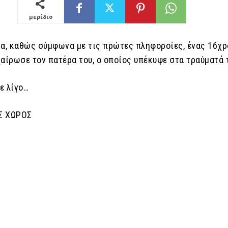
μερίδιο
ια, καθώς σύμφωνα με τις πρώτες πληφοροίες, ένας 16χ
αίρωσε τον πατέρα του, ο οποίος υπέκυψε στα τραύματά 
ε λίγο…
Σ ΧΩΡΟΣ