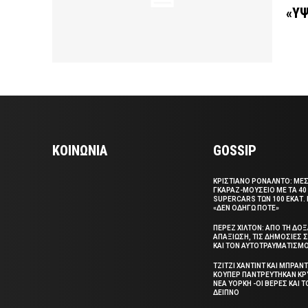
«ΥΨ
ΚΟΙΝΩΝΙΑ
GOSSIP
ΚΡΙΣΤΙΑΝΟ ΡΟΝΑΛΝΤΟ: ΜΕ
ΓΚΑΡΑΖ-ΜΟΥΣΕΙΟ ΜΕ ΤΑ 40
SUPERCARS ΤΩΝ 100 ΕΚΑΤ. 
«ΔΕΝ ΟΔΗΓΩ ΠΟΤΕ»
ΠΕΡΕΖ ΧΙΛΤΟΝ: ΑΠΟ ΤΗ ΔΟ
ΑΠΑΞΙΩΣΗ, ΤΙΣ ΔΗΜΟΣΙΕΣ
ΚΑΙ ΤΟΝ ΑΥΤΟΤΡΑΥΜΑΤΙΣΜ
ΤΖΙΤΖΙ ΧΑΝΤΙΝΤ ΚΑΙ ΜΠΡΑΝΤ
ΚΟΥΠΕΡ ΠΑΝΤΡΕΥΤΗΚΑΝ ΚΡ
ΝΕΑ ΥΟΡΚΗ -ΟΙ ΒΕΡΕΣ ΚΑΙ 
ΔΕΙΠΝΟ