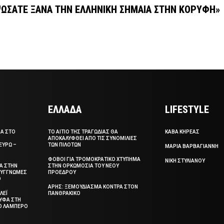
ΩΣΑΤΕ ΞΑΝΑ ΤΗΝ ΕΛΛΗΝΙΚΗ ΣΗΜΑΙΑ ΣΤΗΝ ΚΟΡΥΦΗ»
ΕΛΛΑΔΑ
LIFESTYLE
ΣΑ ΣΤΟ
ΤΟ ΑΙΤΙΟ ΤΗΣ ΤΡΑΓΩΔΙΑΣ ΘΑ
ΚΑΒΑ ΚΗΡΕΑΣ
ΑΠΟΚΑΛΥΦΘΕΙ ΑΠΟ ΤΙΣ ΣΥΝΟΜΙΛΙΕΣ
ΕΥΡΩ –
ΤΩΝ ΠΙΛΟΤΩΝ
ΜΑΡΙΑ ΒΑΡΒΑΓΙΑΝΝΗ
ΦΟΒΟΙ ΓΙΑ ΤΡΟΜΟΚΡΑΤΙΚΟ ΧΤΥΠΗΜΑ
ΝΙΚΗ ΣΤΥΛΙΑΝΟΥ
ΞΑ ΣΤΗΝ
ΣΤΗΝ ΟΡΚΩΜΟΣΙΑ ΤΟΥ ΝΕΟΥ
 ΣΥΓΓΝΩΜΕΣ
ΠΡΟΕΔΡΟΥ
Ο
ΑΡΗΣ: ΞΕΜΟΥΔΙΑΣΜΑ ΚΟΝΤΡΑ ΣΤΟΝ
ΛΕΪ
ΠΑΝΘΡΑΚΙΚΟ
ΥΦΑ ΣΤΗ
ΤΟ ΛΑΜΠΕΡΟ