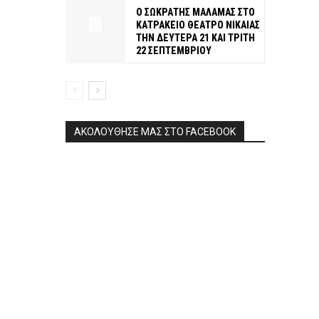
Ο ΣΩΚΡΑΤΗΣ ΜΑΛΑΜΑΣ ΣΤΟ
ΚΑΤΡΑΚΕΙΟ ΘΕΑΤΡΟ ΝΙΚΑΙΑΣ
ΤΗΝ ΔΕΥΤΕΡΑ 21 ΚΑΙ ΤΡΙΤΗ
22 ΣΕΠΤΕΜΒΡΙΟΥ
ΑΚΟΛΟΥΘΗΣΕ ΜΑΣ ΣΤΟ FACEBOOK