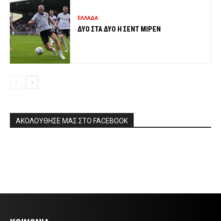
ΕΛΛΑΔΑ
ΔΥΟ ΣΤΑ ΔΥΟ Η ΣΕΝΤ ΜΙΡΕΝ
ΑΚΟΛΟΥΘΗΣΕ ΜΑΣ ΣΤΟ FACEBOOK