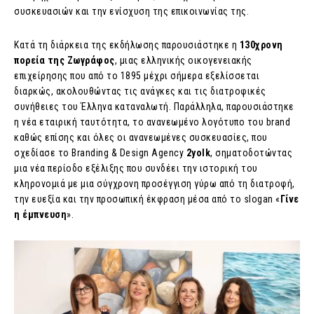
συσκευασιών και την ενίσχυση της επικοινωνίας της.
Κατά τη διάρκεια της εκδήλωσης παρουσιάστηκε η
130χρονη
πορεία της Ζωγράφος
, μιας ελληνικής οικογενειακής
επιχείρησης που από το 1895 μέχρι σήμερα εξελίσσεται
διαρκώς, ακολουθώντας τις ανάγκες και τις διατροφικές
συνήθειες του Έλληνα καταναλωτή. Παράλληλα, παρουσιάστηκε
η νέα εταιρική ταυτότητα, το ανανεωμένο λογότυπο του brand
καθώς επίσης και όλες οι ανανεωμένες συσκευασίες, που
σχεδίασε το Branding & Design Agency
2
yolk
, σηματοδοτώντας
μια νέα περίοδο εξέλιξης που συνδέει την ιστορική του
κληρονομιά με μια σύγχρονη προσέγγιση γύρω από τη διατροφή,
την ευεξία και την προσωπική έκφραση μέσα από το slogan «
Γίνε
η έμπνευση
».