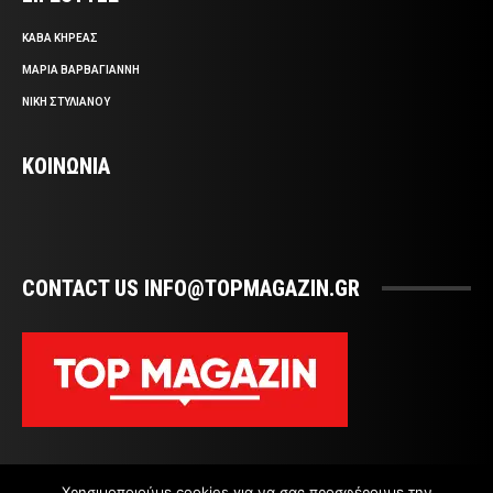
ΚΑΒΑ ΚΗΡΕΑΣ
ΜΑΡΙΑ ΒΑΡΒΑΓΙΑΝΝΗ
ΝΙΚΗ ΣΤΥΛΙΑΝΟΥ
ΚΟΙΝΩΝΙΑ
CONTACT US INFO@TOPMAGAZIN.GR
Χρησιμοποιούμε cookies για να σας προσφέρουμε την