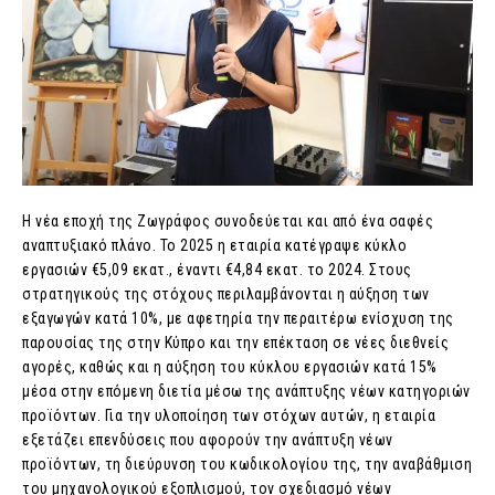
Η νέα εποχή της Ζωγράφος συνοδεύεται και από ένα σαφές
αναπτυξιακό πλάνο. Το 2025 η εταιρία κατέγραψε κύκλο
εργασιών €5,09 εκατ., έναντι €4,84 εκατ. το 2024. Στους
στρατηγικούς της στόχους περιλαμβάνονται η αύξηση των
εξαγωγών κατά 10%, με αφετηρία την περαιτέρω ενίσχυση της
παρουσίας της στην Κύπρο και την επέκταση σε νέες διεθνείς
αγορές, καθώς και η αύξηση του κύκλου εργασιών κατά 15%
μέσα στην επόμενη διετία μέσω της ανάπτυξης νέων κατηγοριών
προϊόντων. Για την υλοποίηση των στόχων αυτών, η εταιρία
εξετάζει επενδύσεις που αφορούν την ανάπτυξη νέων
προϊόντων, τη διεύρυνση του κωδικολογίου της, την αναβάθμιση
του μηχανολογικού εξοπλισμού, τον σχεδιασμό νέων