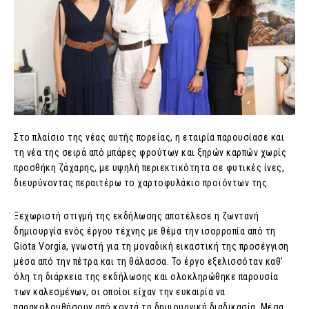
Στο πλαίσιο της νέας αυτής πορείας, η εταιρία παρουσίασε και
τη νέα της σειρά από μπάρες φρούτων και ξηρών καρπών χωρίς
προσθήκη ζάχαρης, με υψηλή περιεκτικότητα σε φυτικές ίνες,
διευρύνοντας περαιτέρω το χαρτοφυλάκιο προϊόντων της.
Ξεχωριστή στιγμή της εκδήλωσης αποτέλεσε η ζωντανή
δημιουργία ενός έργου τέχνης με θέμα την ισορροπία από τη
Giota Vorgia, γνωστή για τη μοναδική εικαστική της προσέγγιση
μέσα από την πέτρα και τη θάλασσα. Το έργο εξελισσόταν καθ’
όλη τη διάρκεια της εκδήλωσης και ολοκληρώθηκε παρουσία
των καλεσμένων, οι οποίοι είχαν την ευκαιρία να
παρακολουθήσουν από κοντά τη δημιουργική διαδικασία. Μέσα