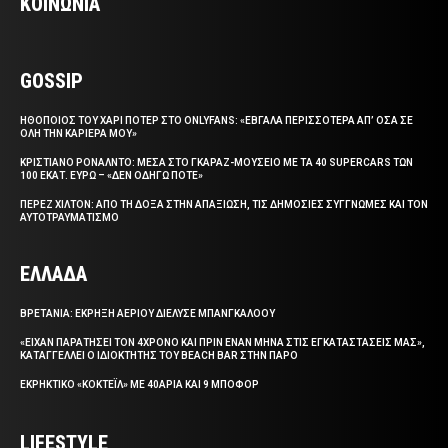
ΚΟΙΝΩΝΙΑ
GOSSIP
ΗΘΟΠΟΙΟΣ ΤΟΥ ΧΑΡΙ ΠΟΤΕΡ ΣΤΟ ONLYFANS: «ΕΒΓΑΛΑ ΠΕΡΙΣΣΟΤΕΡΑ ΑΠ’ ΟΣΑ ΣΕ
ΟΛΗ ΤΗΝ ΚΑΡΙΕΡΑ ΜΟΥ»
ΚΡΙΣΤΙΑΝΟ ΡΟΝΑΛΝΤΟ: ΜΕΣΑ ΣΤΟ ΓΚΑΡΑΖ-ΜΟΥΣΕΙΟ ΜΕ ΤΑ 40 SUPERCARS ΤΩΝ
100 ΕΚΑΤ. ΕΥΡΩ – «ΔΕΝ ΟΔΗΓΩ ΠΟΤΕ»
ΠΕΡΕΖ ΧΙΛΤΟΝ: ΑΠΟ ΤΗ ΔΟΞΑ ΣΤΗΝ ΑΠΑΞΙΩΣΗ, ΤΙΣ ΔΗΜΟΣΙΕΣ ΣΥΓΓΝΩΜΕΣ ΚΑΙ ΤΟΝ
ΑΥΤΟΤΡΑΥΜΑΤΙΣΜΟ
ΕΛΛΑΔΑ
ΒΡΕΤΑΝΙΑ: ΕΚΡΗΞΗ ΑΕΡΙΟΥ ΔΙΕΛΥΣΕ ΜΠΑΝΓΚΑΛΟΟΥ
«ΕΙΧΑΝ ΠΑΡΑΤΗΣΕΙ ΤΟΝ 4ΧΡΟΝΟ ΚΑΙ ΠΡΙΝ ΕΝΑΝ ΜΗΝΑ ΣΤΙΣ ΕΓΚΑΤΑΣΤΑΣΕΙΣ ΜΑΣ»,
ΚΑΤΑΓΓΕΛΛΕΙ Ο ΙΔΙΟΚΤΗΤΗΣ ΤΟΥ BEACH BAR ΣΤΗΝ ΠΑΡΟ
ΕΚΡΗΚΤΙΚΟ «ΚΟΚΤΕΪΛ» ΜΕ 40ΑΡΙΑ ΚΑΙ 9 ΜΠΟΦΟΡ
LIFESTYLE