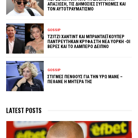
ΑΠΑΞΙΩΣΗ, ΤΙΣ ΔΗΜΟΣΙΕΣ ΣΥΓΓΝΩΜΕΣ ΚΑΙ
ΤΟΝ ΑΥΤΟΤΡΑΥΜΑΤΙΣΜΟ
GOSSIP
ΤΖΙΤΖΙ ΧΑΝΤΙΝΤ ΚΑΙ ΜΠΡΑΝΤΛΕΪ ΚΟΥΠΕΡ
ΠΑΝΤΡΕΥΤΗΚΑΝ ΚΡΥΦΑ ΣΤΗ ΝΕΑ ΥΟΡΚΗ -ΟΙ
ΒΕΡΕΣ ΚΑΙ ΤΟ ΛΑΜΠΕΡΟ ΔΕΙΠΝΟ
GOSSIP
ΣΤΙΓΜΕΣ ΠΕΝΘΟΥΣ ΓΙΑ ΤΗΝ ΥΡΩ ΜΑΝΕ –
ΠΕΘΑΝΕ Η ΜΗΤΕΡΑ ΤΗΣ
LATEST POSTS