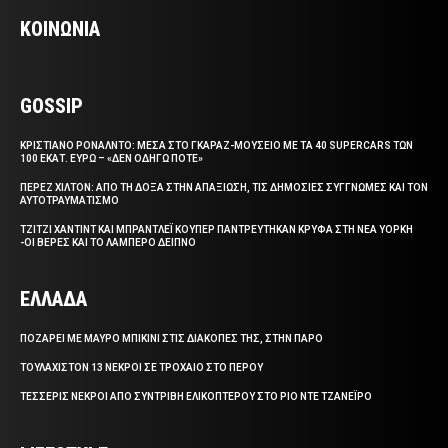
ΚΟΙΝΩΝΙΑ
GOSSIP
ΚΡΙΣΤΙΑΝΟ ΡΟΝΑΛΝΤΟ: ΜΕΣΑ ΣΤΟ ΓΚΑΡΑΖ-ΜΟΥΣΕΙΟ ΜΕ ΤΑ 40 SUPERCARS ΤΩΝ
100 ΕΚΑΤ. ΕΥΡΩ – «ΔΕΝ ΟΔΗΓΩ ΠΟΤΕ»
ΠΕΡΕΖ ΧΙΛΤΟΝ: ΑΠΟ ΤΗ ΔΟΞΑ ΣΤΗΝ ΑΠΑΞΙΩΣΗ, ΤΙΣ ΔΗΜΟΣΙΕΣ ΣΥΓΓΝΩΜΕΣ ΚΑΙ ΤΟΝ
ΑΥΤΟΤΡΑΥΜΑΤΙΣΜΟ
ΤΖΙΤΖΙ ΧΑΝΤΙΝΤ ΚΑΙ ΜΠΡΑΝΤΛΕΪ ΚΟΥΠΕΡ ΠΑΝΤΡΕΥΤΗΚΑΝ ΚΡΥΦΑ ΣΤΗ ΝΕΑ ΥΟΡΚΗ
-ΟΙ ΒΕΡΕΣ ΚΑΙ ΤΟ ΛΑΜΠΕΡΟ ΔΕΙΠΝΟ
ΕΛΛΑΔΑ
ΠΟΖΑΡΕΙ ΜΕ ΜΑΥΡΟ ΜΠΙΚΙΝΙ ΣΤΙΣ ΔΙΑΚΟΠΕΣ ΤΗΣ, ΣΤΗΝ ΠΑΡΟ
ΤΟΥΛΑΧΙΣΤΟΝ 13 ΝΕΚΡΟΙ ΣΕ ΤΡΟΧΑΙΟ ΣΤΟ ΠΕΡΟΥ
ΤΕΣΣΕΡΙΣ ΝΕΚΡΟΙ ΑΠΟ ΣΥΝΤΡΙΒΗ ΕΛΙΚΟΠΤΕΡΟΥ ΣΤΟ ΡΙΟ ΝΤΕ ΤΖΑΝΕΪΡΟ