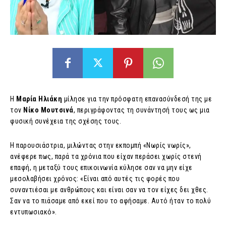
Η
Μαρία Ηλιάκη
μίλησε για την πρόσφατη επανασύνδεσή της με
τον
Νίκο Μουτσινά
, περιγράφοντας τη συνάντησή τους ως μια
φυσική συνέχεια της σχέσης τους.
Η παρουσιάστρια, μιλώντας στην εκπομπή «Νωρίς νωρίς»,
ανέφερε πως, παρά τα χρόνια που είχαν περάσει χωρίς στενή
επαφή, η μεταξύ τους επικοινωνία κύλησε σαν να μην είχε
μεσολαβήσει χρόνος: «Είναι από αυτές τις φορές που
συναντιέσαι με ανθρώπους και είναι σαν να τον είχες δει χθες.
Σαν να το πιάσαμε από εκεί που το αφήσαμε. Αυτό ήταν το πολύ
εντυπωσιακό».