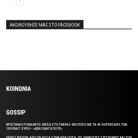
ΑΚΟΛΟΥΘΗΣΕ ΜΑΣ ΣΤΟ FACEBOOK
ΚΟΙΝΩΝΙΑ
GOSSIP
ΚΡΙΣΤΙΑΝΟ ΡΟΝΑΛΝΤΟ: ΜΕΣΑ ΣΤΟ ΓΚΑΡΑΖ-ΜΟΥΣΕΙΟ ΜΕ ΤΑ 40 SUPERCARS ΤΩΝ
100 ΕΚΑΤ. ΕΥΡΩ – «ΔΕΝ ΟΔΗΓΩ ΠΟΤΕ»
ΠΕΡΕΖ ΧΙΛΤΟΝ: ΑΠΟ ΤΗ ΔΟΞΑ ΣΤΗΝ ΑΠΑΞΙΩΣΗ, ΤΙΣ ΔΗΜΟΣΙΕΣ ΣΥΓΓΝΩΜΕΣ ΚΑΙ ΤΟΝ