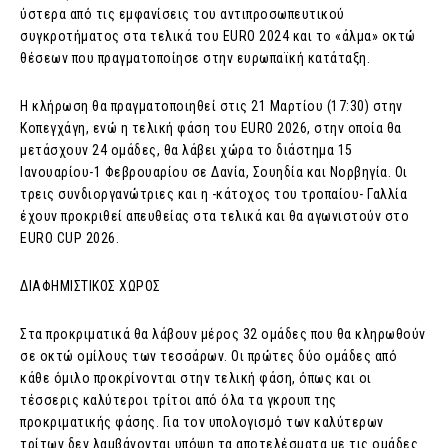
ύστερα από τις εμφανίσεις του αντιπροσωπευτικού
συγκροτήματος στα τελικά του EURO 2024 και το «άλμα» οκτώ
θέσεων που πραγματοποίησε στην ευρωπαϊκή κατάταξη.
Η κλήρωση θα πραγματοποιηθεί στις 21 Μαρτίου (17:30) στην
Κοπεγχάγη, ενώ η τελική φάση του EURO 2026, στην οποία θα
μετάσχουν 24 ομάδες, θα λάβει χώρα το διάστημα 15
Ιανουαρίου-1 Φεβρουαρίου σε Δανία, Σουηδία και Νορβηγία. Οι
τρεις συνδιοργανώτριες και η -κάτοχος του τροπαίου- Γαλλία
έχουν προκριθεί απευθείας στα τελικά και θα αγωνιστούν στο
EURO CUP 2026.
ΔΙΑΦΗΜΙΣΤΙΚΟΣ ΧΩΡΟΣ
Στα προκριματικά θα λάβουν μέρος 32 ομάδες που θα κληρωθούν
σε οκτώ ομίλους των τεσσάρων. Οι πρώτες δύο ομάδες από
κάθε όμιλο προκρίνονται στην τελική φάση, όπως και οι
τέσσερις καλύτεροι τρίτοι από όλα τα γκρουπ της
προκριματικής φάσης. Για τον υπολογισμό των καλύτερων
τρίτων δεν λαμβάνονται υπόψη τα αποτελέσματα με τις ομάδες