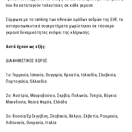
που θα καταταγούν τελευταίες σε κάθε γκρουπ.
Σύμφωνα με το ranking των εθνικών ομάδων ανδρών της EHF, τα
αντιπροσωπευτικά συγκροτήματα χωρίστηκαν σε τέσσερα
γκρουπ δυναμικότητας ενόψει της κλήρωσης.
Αυτά έχουν ως εξής:
ΔΙΑΦΗΜΙΣΤΙΚΟΣ ΧΩΡΟΣ
1ο: Γερμανία, Ισπανία, Ουγγαρία, Κροατία, Ισλανδία, Σλοβενία,
Πορτογαλία, Ολλανδία
2ο: Αυστρία, Μαυροβούνιο, Σερβία, Πολωνία, Τσεχία, Βόρεια
Μακεδονία, Νησιά Φαρόε, Ελλάδα
3ο: Βοσνία/Ερζεγοβίνη, Σλοβακία, Βέλγιο, Ελβετία, Ρουμανία,
Λιθουανία, Ουκρανία, Ιταλία