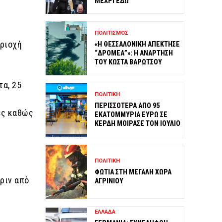
ΜΕΧΡΙ ΕΔΩ
ΠΟΛΙΤΙΣΜΟΣ
εριοχή
«Η ΘΕΣΣΑΛΟΝΙΚΗ ΑΠΕΚΤΗΣΕ
“ΔΡΟΜΕΑ”»: Η ΑΝΑΡΤΗΣΗ
ΤΟΥ ΚΩΣΤΑ ΒΑΡΩΤΣΟΥ
τα, 25
ΠΟΛΙΤΙΚΗ
ΠΕΡΙΣΣΟΤΕΡΑ ΑΠΟ 95
ές καθώς
ΕΚΑΤΟΜΜΥΡΙΑ ΕΥΡΩ ΣΕ
ΚΕΡΔΗ ΜΟΙΡΑΣΕ ΤΟΝ ΙΟΥΛΙΟ
ΠΟΛΙΤΙΚΗ
ΦΩΤΙΑ ΣΤΗ ΜΕΓΑΛΗ ΧΩΡΑ
πριν από
ΑΓΡΙΝΙΟΥ
ΕΛΛΑΔΑ