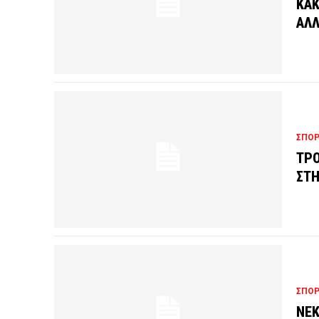
ΚΑΚ
ΑΛΛ
ΣΠΟ
ΤΡΟ
ΣΤΗ
ΣΠΟ
ΝΕΚ