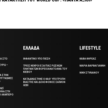
ΕΛΛΑΔΑ
LIFESTYLE
ΣΑ ΣΤΟ
ΙΝΦΑΝΤΙΝΟ ΥΠΟ ΠΙΕΣΗ
ΚΑΒΑ ΚΗΡΕΑΣ
ΕΥΡΩ –
ΤΡΕΙΣ ΝΕΚΡΟΙ ΕΞΑΙΤΙΑΣ ΡΩΣΙΚΩΝ
ΜΑΡΙΑ ΒΑΡΒΑΓΙΑΝΝΗ
ΠΛΗΓΜΑΤΩΝ ΒΟΡΕΙΟΑΝΑΤΟΛΙΚΑ ΤΟΥ
ΚΙΕΒΟΥ
ΝΙΚΗ ΣΤΥΛΙΑΝΟΥ
ΞΑ ΣΤΗΝ
 ΣΥΓΓΝΩΜΕΣ
ΚΑΤΑΔΙΚΑΣΤΗΚΕ Ο ΚΑΘ’ ΥΠΟΤΡΟΠΗ
Ο
ΒΙΑΣΤΗΣ ΚΑΙ ΔΟΛΟΦΟΝΟΣ ΣΑΪΜΟΝ
ΛΕΒΙ
ΛΕΪ
ΥΦΑ ΣΤΗ
ΤΟ ΛΑΜΠΕΡΟ