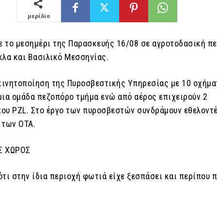
μερίδιο
 το μεσημέρι της Παρασκευής 16/08 σε αγροτοδασική π
κλα και Βασιλικό Μεσσηνίας.
 κινητοποίηση της Πυροσβεστικής Υπηρεσίας με 10 οχήμα
μια ομάδα πεζοπόρο τμήμα ενώ από αέρος επιχειρούν 2
ου PZL. Στο έργο των πυροσβεστών συνδράμουν εθελοντ
 των ΟΤΑ.
Σ ΧΩΡΟΣ
τι στην ίδια περιοχή φωτιά είχε ξεσπάσει και περίπου 