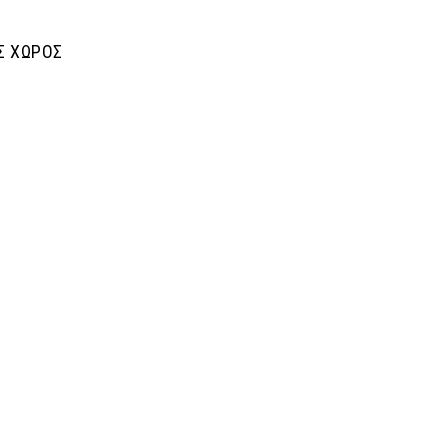
Σ ΧΩΡΟΣ