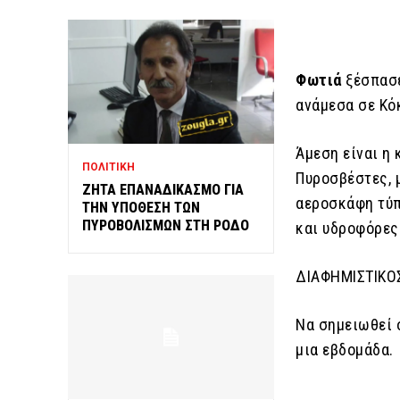
Φωτιά
ξέσπασε
ανάμεσα σε Κό
Άμεση είναι η
ΠΟΛΙΤΙΚΗ
Πυροσβέστες, 
ΖΗΤΑ ΕΠΑΝΑΔΙΚΑΣΜΟ ΓΙΑ
αεροσκάφη τύπ
ΤΗΝ ΥΠΟΘΕΣΗ ΤΩΝ
ΠΥΡΟΒΟΛΙΣΜΩΝ ΣΤΗ ΡΟΔΟ
και υδροφόρες
ΔΙΑΦΗΜΙΣΤΙΚΟ
Να σημειωθεί ό
μια εβδομάδα.