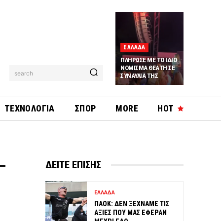
ΕΛΛΑΔΑ
ΠΛΗΡΩΣΕ ΜΕ ΤΟ ΙΔΙΟ
ΝΟΜΙΣΜΑ ΘΕΑΤΗ ΣΕ
search
ΣΥΝΑΥΛΙΑ ΤΗΣ
ΤΕΧΝΟΛΟΓΙΑ
ΣΠΟΡ
MORE
HOT
–
ΔΕΙΤΕ ΕΠΙΣΗΣ
ΕΛΛΑΔΑ
ΠΑΟΚ: ΔΕΝ ΞΕΧΝΑΜΕ ΤΙΣ
ΑΞΙΕΣ ΠΟΥ ΜΑΣ ΕΦΕΡΑΝ