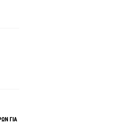
ΩΝ ΓΙΑ