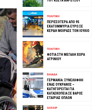
ΤΟΥ ΚΩΣΤΑ ΒΑΡΩΤΣΟΥ
ΠΟΛΙΤΙΚΗ
ΠΕΡΙΣΣΟΤΕΡΑ ΑΠΟ 95
ΕΚΑΤΟΜΜΥΡΙΑ ΕΥΡΩ ΣΕ
ΚΕΡΔΗ ΜΟΙΡΑΣΕ ΤΟΝ ΙΟΥΛΙΟ
ΠΟΛΙΤΙΚΗ
ΦΩΤΙΑ ΣΤΗ ΜΕΓΑΛΗ ΧΩΡΑ
ΑΓΡΙΝΙΟΥ
ΕΛΛΑΔΑ
ΓΕΡΜΑΝΙΑ: ΣΥΝΕΛΗΦΘΗ
ΕΝΑΣ ΟΥΚΡΑΝΟΣ –
ΚΑΤΗΓΟΡΕΙΤΑΙ ΓΙΑ
ΚΑΤΑΣΚΟΠΕΙΑ ΣΕ ΒΑΡΟΣ
ΕΤΑΙΡΙΑΣ ΟΠΛΩΝ
GOSSIP