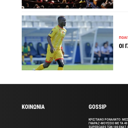
ΠΟΛΙ
ΟΙ 
ΚΟΙΝΩΝΙΑ
GOSSIP
ΚΡΙΣΤΙΑΝΟ ΡΟΝΑΛΝΤΟ: ΜΕ
ΓΚΑΡΑΖ-ΜΟΥΣΕΙΟ ΜΕ ΤΑ 40
SUPERCARS ΤΩΝ 100 ΕΚΑΤ. 