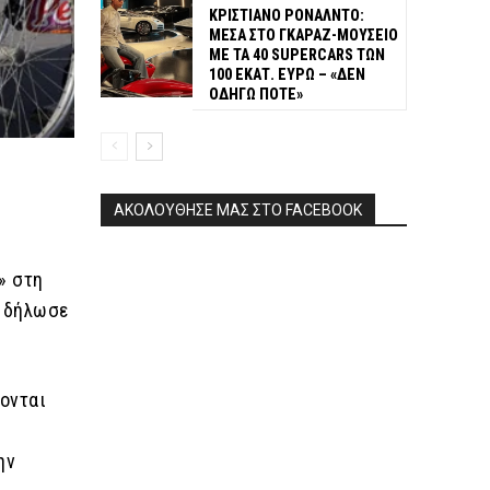
ΚΡΙΣΤΙΑΝΟ ΡΟΝΑΛΝΤΟ:
ΜΕΣΑ ΣΤΟ ΓΚΑΡΑΖ-ΜΟΥΣΕΙΟ
ΜΕ ΤΑ 40 SUPERCARS ΤΩΝ
100 ΕΚΑΤ. ΕΥΡΩ – «ΔΕΝ
ΟΔΗΓΩ ΠΟΤΕ»
ΑΚΟΛΟΥΘΗΣΕ ΜΑΣ ΣΤΟ FACEBOOK
» στη
, δήλωσε
νονται
ην