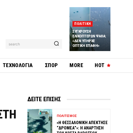
ΠΟΛΙΤΙΚΗ
ΣΥΓΚΡΟΥΣΗ
ΕΛΙΚΟΠΤΕΡΩΝ ΨΑΘΑ:
«ΔΕΝ ΥΠΗΡΧΕ
search
ΟΠΤΙΚΗ ΕΠΑΦΗ»
ΤΕΧΝΟΛΟΓΙΑ
ΣΠΟΡ
MORE
HOT
ΔΕΙΤΕ ΕΠΙΣΗΣ
ΣΤΗ
ΠΟΛΙΤΙΣΜΟΣ
«Η ΘΕΣΣΑΛΟΝΙΚΗ ΑΠΕΚΤΗΣΕ
“ΔΡΟΜΕΑ”»: Η ΑΝΑΡΤΗΣΗ