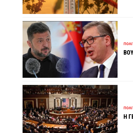
ΠΟΛΙ
ΒΟΥ
ΠΟΛΙ
Η Γ