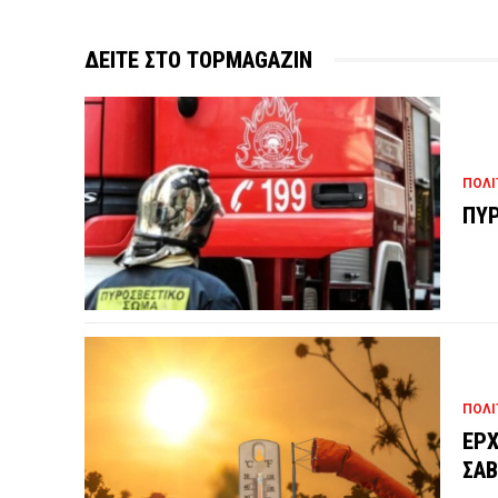
ΔΕΙΤΕ ΣΤΟ TOPMAGAZIN
ΠΟΛΙ
ΠΥΡ
ΠΟΛΙ
ΕΡΧ
ΣΑΒ