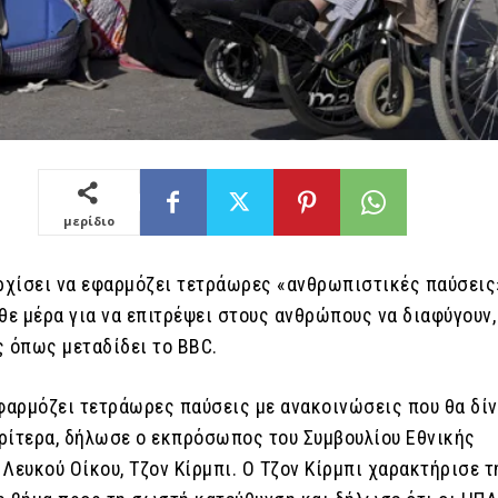
μερίδιο
αρχίσει να εφαρμόζει τετράωρες «ανθρωπιστικές παύσεις
άθε μέρα για να επιτρέψει στους ανθρώπους να διαφύγουν
ς όπως μεταδίδει το ΒΒC.
εφαρμόζει τετράωρες παύσεις με ανακοινώσεις που θα δί
ρίτερα, δήλωσε ο εκπρόσωπος του Συμβουλίου Εθνικής
Λευκού Οίκου, Τζον Κίρμπι. Ο Τζον Κίρμπι χαρακτήρισε τ