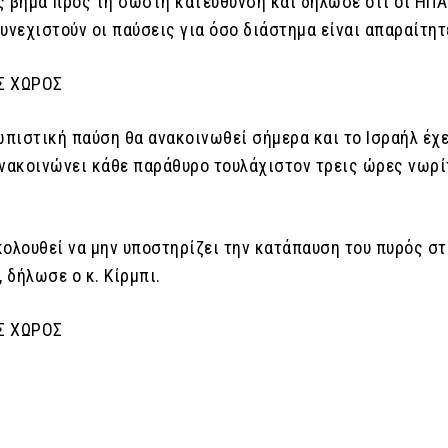
ς βήμα προς τη σωστή κατεύθυνση και δήλωσε ότι οι ΗΠΑ
υνεχιστούν οι παύσεις για όσο διάστημα είναι απαραίτητ
Σ ΧΩΡΟΣ
πιστική παύση θα ανακοινωθεί σήμερα και το Ισραήλ έχε
ανακοινώνει κάθε παράθυρο τουλάχιστον τρεις ώρες νωρί
κολουθεί να μην υποστηρίζει την κατάπαυση του πυρός στ
, δήλωσε ο κ. Κίρμπι.
Σ ΧΩΡΟΣ