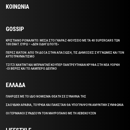
ΚΟΙΝΩΝΙΑ
GOSSIP
ΚΡΙΣΤΙΑΝΟ ΡΟΝΑΛΝΤΟ: ΜΕΣΑ ΣΤΟ ΓΚΑΡΑΖ-ΜΟΥΣΕΙΟ ΜΕ ΤΑ 40 SUPERCARS ΤΩΝ
100 ΕΚΑΤ. ΕΥΡΩ – «ΔΕΝ ΟΔΗΓΩ ΠΟΤΕ»
ΠΕΡΕΖ ΧΙΛΤΟΝ: ΑΠΟ ΤΗ ΔΟΞΑ ΣΤΗΝ ΑΠΑΞΙΩΣΗ, ΤΙΣ ΔΗΜΟΣΙΕΣ ΣΥΓΓΝΩΜΕΣ ΚΑΙ ΤΟΝ
ΑΥΤΟΤΡΑΥΜΑΤΙΣΜΟ
ΤΖΙΤΖΙ ΧΑΝΤΙΝΤ ΚΑΙ ΜΠΡΑΝΤΛΕΪ ΚΟΥΠΕΡ ΠΑΝΤΡΕΥΤΗΚΑΝ ΚΡΥΦΑ ΣΤΗ ΝΕΑ ΥΟΡΚΗ
-ΟΙ ΒΕΡΕΣ ΚΑΙ ΤΟ ΛΑΜΠΕΡΟ ΔΕΙΠΝΟ
ΕΛΛΑΔΑ
ΠΛΗΡΩΣΕ ΜΕ ΤΟ ΙΔΙΟ ΝΟΜΙΣΜΑ ΘΕΑΤΗ ΣΕ ΣΥΝΑΥΛΙΑ ΤΗΣ
ΣΑΟΥΔΙΚΗ ΑΡΑΒΙΑ, ΤΟΥΡΚΙΑ ΚΑΙ ΠΑΚΙΣΤΑΝ ΘΑ ΥΠΟΓΡΑΨΟΥΝ ΑΜΥΝΤΙΚΗ ΣΥΜΦΩΝΙΑ
ΟΙ ΓΕΡΜΑΝΟΙ ΣΥΝΔΕΟΥΝ ΤΟΝ ΜΑΥΡΟΠΑΝΟ ΜΕ ΤΗ ΛΕΒΕΚΟΥΖΕΝ