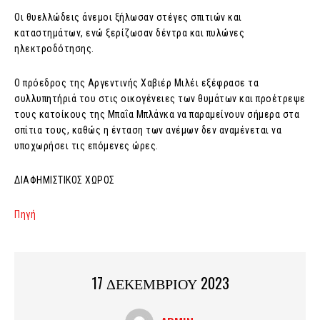
Οι θυελλώδεις άνεμοι ξήλωσαν στέγες σπιτιών και
καταστημάτων, ενώ ξερίζωσαν δέντρα και πυλώνες
ηλεκτροδότησης.
Ο πρόεδρος της Αργεντινής Χαβιέρ Μιλέι εξέφρασε τα
συλλυπητήριά του στις οικογένειες των θυμάτων και προέτρεψε
τους κατοίκους της Μπαΐα Μπλάνκα να παραμείνουν σήμερα στα
σπίτια τους, καθώς η ένταση των ανέμων δεν αναμένεται να
υποχωρήσει τις επόμενες ώρες.
ΔΙΑΦΗΜΙΣΤΙΚΟΣ ΧΩΡΟΣ
Πηγή
17 ΔΕΚΕΜΒΡΙΟΥ 2023