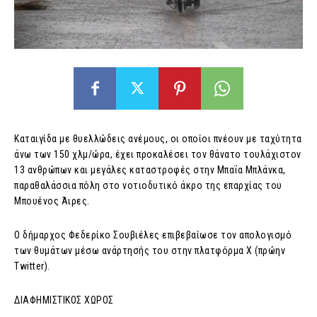
Καταιγίδα με θυελλώδεις ανέμους, οι οποίοι πνέουν με ταχύτητα
άνω των 150 χλμ/ώρα, έχει προκαλέσει τον θάνατο τουλάχιστον
13 ανθρώπων και μεγάλες καταστροφές στην Μπαΐα Μπλάνκα,
παραθαλάσσια πόλη στο νοτιοδυτικό άκρο της επαρχίας του
Μπουένος Άιρες.
Ο δήμαρχος Φεδερίκο Σουβιέλες επιβεβαίωσε τον απολογισμό
των θυμάτων μέσω ανάρτησής του στην πλατφόρμα Χ (πρώην
Twitter).
ΔΙΑΦΗΜΙΣΤΙΚΟΣ ΧΩΡΟΣ