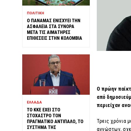
ΠΟΛΙΤΙΚΗ
Ο ΠΑΝΑΜΑΣ ΕΝΙΣΧΥΕΙ ΤΗΝ
ΑΣΦΑΛΕΙΑ ΣΤΑ ΣΥΝΟΡΑ
ΜΕΤΑ ΤΙΣ ΑΙΜΑΤΗΡΕΣ
ΕΠΙΘΕΣΕΙΣ ΣΤΗΝ ΚΟΛΟΜΒΙΑ
O πρώην παίκτ
από δημοσιεύμ
ΕΛΛΑΔΑ
περιείχαν ανα
ΤΟ ΚΚΕ ΕΧΕΙ ΣΤΟ
ΣΤΟΧΑΣΤΡΟ ΤΟΝ
Τρεις χρόνια μ
ΠΡΑΓΜΑΤΙΚΟ ΑΝΤΙΠΑΛΟ, ΤΟ
ΣΥΣΤΗΜΑ ΤΗΣ
αγνώστων, σχε