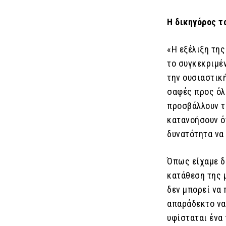
Η δικηγόρος τ
«Η εξέλιξη τη
το συγκεκριμέν
την ουσιαστική
σαφές προς όλ
προσβάλλουν τ
κατανοήσουν ότ
δυνατότητα να 
Όπως είχαμε δη
κατάθεση της μ
δεν μπορεί να 
απαράδεκτο να
υφίσταται ένα 