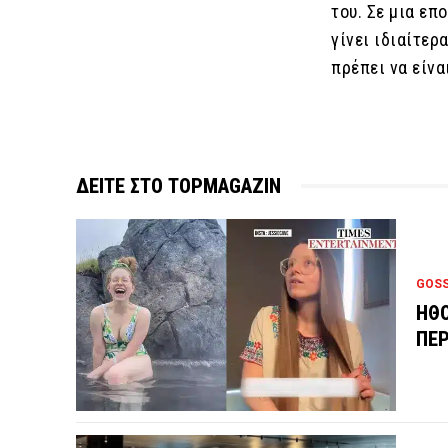
του. Σε μια επ
γίνει ιδιαίτερ
πρέπει να είνα
ΔΕΙΤΕ ΣΤΟ TOPMAGAZIN
GOSS
ΗΘΟ
ΠΕΡ