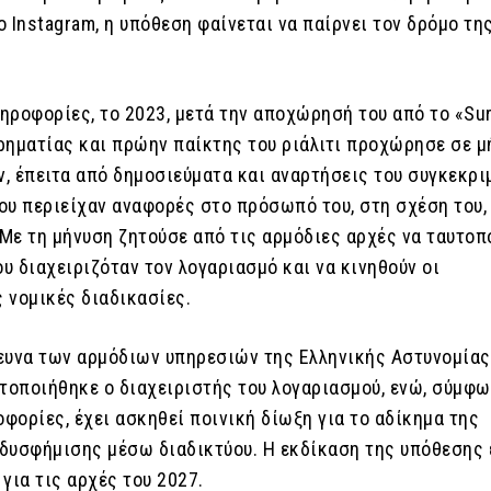
 Instagram, η υπόθεση φαίνεται να παίρνει τον δρόμο τη
ροφορίες, το 2023, μετά την αποχώρησή του από το «Surv
ιρηματίας και πρώην παίκτης του ριάλιτι προχώρησε σε 
, έπειτα από δημοσιεύματα και αναρτήσεις του συγκεκρι
ου περιείχαν αναφορές στο πρόσωπό του, στη σχέση του, 
 Με τη μήνυση ζητούσε από τις αρμόδιες αρχές να ταυτο
υ διαχειριζόταν τον λογαριασμό και να κινηθούν οι
 νομικές διαδικασίες.
ευνα των αρμόδιων υπηρεσιών της Ελληνικής Αστυνομίας
υτοποιήθηκε ο διαχειριστής του λογαριασμού, ενώ, σύμφω
οφορίες, έχει ασκηθεί ποινική δίωξη για το αδίκημα της
δυσφήμισης μέσω διαδικτύου. Η εκδίκαση της υπόθεσης 
για τις αρχές του 2027.