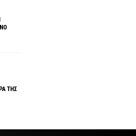
Ν
ΠΝΟ
ΡΑ ΤΗΣ