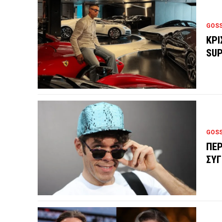
GOSS
ΚΡΙ
SUP
GOSS
ΠΕΡ
ΣΥΓ