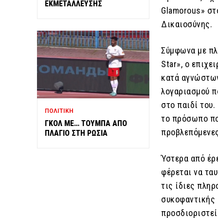
ΕΚΜΕΤΑΛΛΕΥΣΗΣ
Glamorous» στο
Δικαιοσύνης.
Σύμφωνα με πλη
Star», ο επιχε
κατά αγνώστων
λογαριασμού π
στο παιδί του.
ΠΟΛΙΤΙΚΗ
το πρόσωπο πο
ΓΚΟΛ ΜΕ… ΤΟΥΜΠΑ ΑΠΟ
προβλεπόμενες
ΠΛΑΓΙΟ ΣΤΗ ΡΩΣΙΑ
Ύστερα από έρ
φέρεται να τα
τις ίδιες πληρ
συκοφαντικής 
προσδιοριστεί 