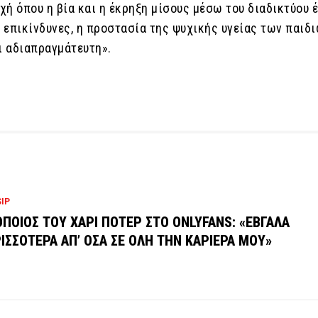
οχή όπου η βία και η έκρηξη μίσους μέσω του διαδικτύου 
α επικίνδυνες, η προστασία της ψυχικής υγείας των παιδ
ι αδιαπραγμάτευτη».
IP
ΠΟΙΟΣ ΤΟΥ ΧΑΡΙ ΠΟΤΕΡ ΣΤΟ ONLYFANS: «ΕΒΓΑΛΑ
ΙΣΣΟΤΕΡΑ ΑΠ’ ΟΣΑ ΣΕ ΟΛΗ ΤΗΝ ΚΑΡΙΕΡΑ ΜΟΥ»