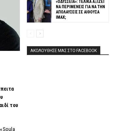
«ΟΔΥΣΣΕΙΑ»: ΤΕΛΙΚΑ ΑΞΙΖΕΙ
ΝΑ ΠΕΡΙΜΕΝΕΙΣ ΓΙΑ ΝΑ ΤΗΝ
ΑΠΟΛΑΥΣΕΙΣ ΣΕ ΑΙΘΟΥΣΑ
IMAX;
ΑΚΟΛΟΥΘΗΣΕ ΜΑΣ ΣΤΟ FACEBOOK
έπειτα
ου
αιδί του
 «Soula