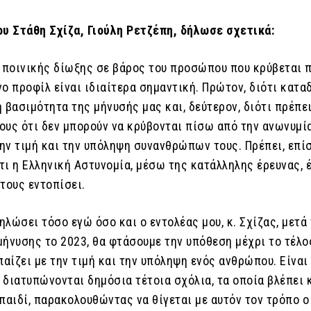
ου Στάθη Σχίζα, Γιούλη Ρετζέπη, δήλωσε σχετικά:
ς ποινικής δίωξης σε βάρος του προσώπου που κρύβεται 
ο προφίλ είναι ιδιαίτερα σημαντική. Πρώτον, διότι κατα
 βασιμότητα της μήνυσής μας και, δεύτερον, διότι πρέπει
ους ότι δεν μπορούν να κρύβονται πίσω από την ανωνυμία
ην τιμή και την υπόληψη συνανθρώπων τους. Πρέπει, επίσ
ι η Ελληνική Αστυνομία, μέσω της κατάλληλης έρευνας, έ
τους εντοπίσει.
λώσει τόσο εγώ όσο και ο εντολέας μου, κ. Σχίζας, μετά
ήνυσης το 2023, θα φτάσουμε την υπόθεση μέχρι το τέλο
παίζει με την τιμή και την υπόληψη ενός ανθρώπου. Είναι
 διατυπώνονται δημόσια τέτοια σχόλια, τα οποία βλέπει 
παιδί, παρακολουθώντας να θίγεται με αυτόν τον τρόπο 