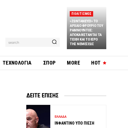
ΠΟΛΙΤΙΣΜΟΣ
«ΖΩΝΤΑΝΕΥΕΙ» ΤΟ
ΑΡΧΑΙΟ ΦΡΟΥΡΙΟ ΤΟΥ
ΡΑΜΝΟΥΝΤΟΣ:
ΑΠΟΚΑΘΙΣΤΑΝΤΑΙ ΤΑ
ΤΕΙΧΗ ΚΑΙ ΤΟ ΙΕΡΟ
search
ΤΗΣ ΝΕΜΕΣΕΩΣ
ΤΕΧΝΟΛΟΓΙΑ
ΣΠΟΡ
MORE
HOT
ΔΕΙΤΕ ΕΠΙΣΗΣ
ΕΛΛΑΔΑ
ΙΝΦΑΝΤΙΝΟ ΥΠΟ ΠΙΕΣΗ