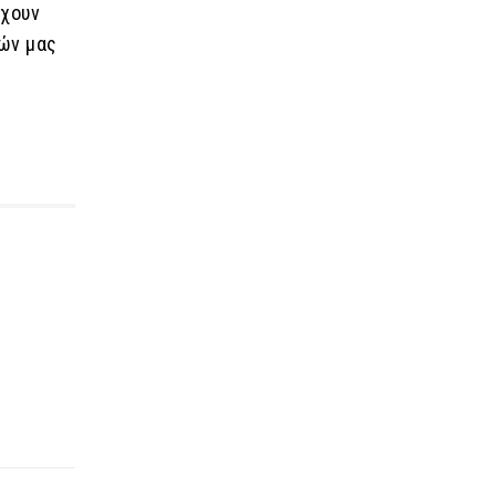
έχουν
ιών μας