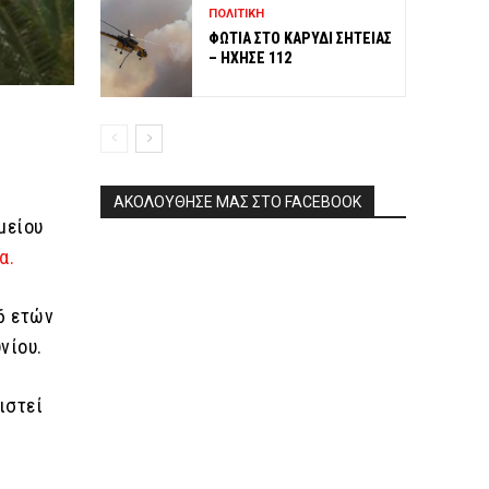
ΠΟΛΙΤΙΚΗ
ΦΩΤΙΑ ΣΤΟ ΚΑΡΥΔΙ ΣΗΤΕΙΑΣ
– ΗΧΗΣΕ 112
ΑΚΟΛΟΥΘΗΣΕ ΜΑΣ ΣΤΟ FACEBOOK
μείου
α.
16 ετών
νίου.
ιστεί