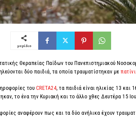
μερίδιο
τατικής Θεραπείας Παίδων του Πανεπιστημιακού Νοσοκο
ηλεύονται δύο παιδιά, τα οποία τραυματίστηκαν με
πατίνι
ληροφορίες του
CRETA24
, τα παιδιά είναι ηλικίας 13 και 
ηκαν, το ένα την Κυριακή και το άλλο χθες Δευτέρα 15 Ιου
οφορίες αναφέρουν πως και τα δύο ανήλικα έχουν τραυματ