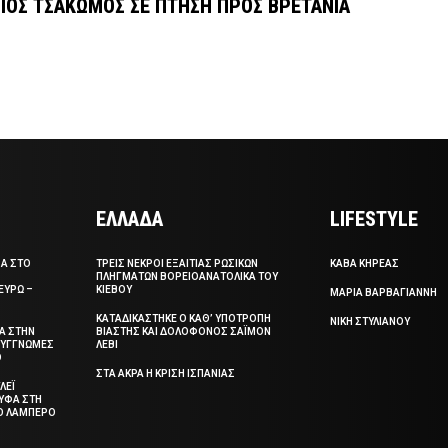
ΙΟΣ ΤΣΑΚΩΜΟΣ ΣΕ ΠΤΗΣΗ ΠΡΟΣ ΒΡΕΤΑΝΙΑ
ΕΛΛΑΔΑ
LIFESTYLE
ΣΑ ΣΤΟ
ΤΡΕΙΣ ΝΕΚΡΟΙ ΕΞΑΙΤΙΑΣ ΡΩΣΙΚΩΝ
ΚΑΒΑ ΚΗΡΕΑΣ
ΠΛΗΓΜΑΤΩΝ ΒΟΡΕΙΟΑΝΑΤΟΛΙΚΑ ΤΟΥ
ΕΥΡΩ –
ΚΙΕΒΟΥ
ΜΑΡΙΑ ΒΑΡΒΑΓΙΑΝΝΗ
ΚΑΤΑΔΙΚΑΣΤΗΚΕ Ο ΚΑΘ’ ΥΠΟΤΡΟΠΗ
ΝΙΚΗ ΣΤΥΛΙΑΝΟΥ
ΞΑ ΣΤΗΝ
ΒΙΑΣΤΗΣ ΚΑΙ ΔΟΛΟΦΟΝΟΣ ΣΑΪΜΟΝ
 ΣΥΓΓΝΩΜΕΣ
ΛΕΒΙ
Ο
ΣΤΑ ΑΚΡΑ Η ΚΡΙΣΗ ΙΣΠΑΝΙΑΣ
ΛΕΪ
ΥΦΑ ΣΤΗ
ΤΟ ΛΑΜΠΕΡΟ