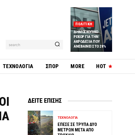
ΠΟΛΙΤΙΚΗ
ΔΗΜΟΣΚΟΠΙΚΟ
ΡΕΚΟΡ ΓΙΑ ΤΗΝ
ΑΚΡΟΔΕΞΙΑ ΠΟΥ
search
ΑΝΕΒΑΙΝΕΙ ΣΤΟ 28%
ΤΕΧΝΟΛΟΓΙΑ
ΣΠΟΡ
MORE
HOT
ΟΙ
ΔΕΙΤΕ ΕΠΙΣΗΣ
ΙΑ
ΤΕΧΝΟΛΟΓΙΑ
ΕΠΕΣΕ ΣΕ ΤΡΥΠΑ ΔΥΟ
ΜΕΤΡΩΝ ΜΕΤΑ ΑΠΟ