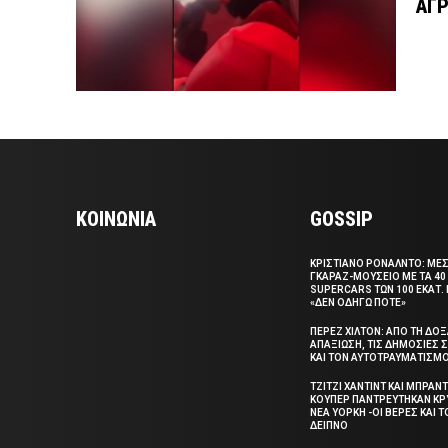
ΑΓΡ
ΚΟΙΝΩΝΙΑ
GOSSIP
ΚΡΙΣΤΙΑΝΟ ΡΟΝΑΛΝΤΟ: ΜΕ
ΓΚΑΡΑΖ-ΜΟΥΣΕΙΟ ΜΕ ΤΑ 40
SUPERCARS ΤΩΝ 100 ΕΚΑΤ. 
«ΔΕΝ ΟΔΗΓΩ ΠΟΤΕ»
ΠΕΡΕΖ ΧΙΛΤΟΝ: ΑΠΟ ΤΗ ΔΟ
ΑΠΑΞΙΩΣΗ, ΤΙΣ ΔΗΜΟΣΙΕΣ
ΚΑΙ ΤΟΝ ΑΥΤΟΤΡΑΥΜΑΤΙΣΜ
ΤΖΙΤΖΙ ΧΑΝΤΙΝΤ ΚΑΙ ΜΠΡΑΝΤ
ΚΟΥΠΕΡ ΠΑΝΤΡΕΥΤΗΚΑΝ ΚΡ
ΝΕΑ ΥΟΡΚΗ -ΟΙ ΒΕΡΕΣ ΚΑΙ 
ΔΕΙΠΝΟ