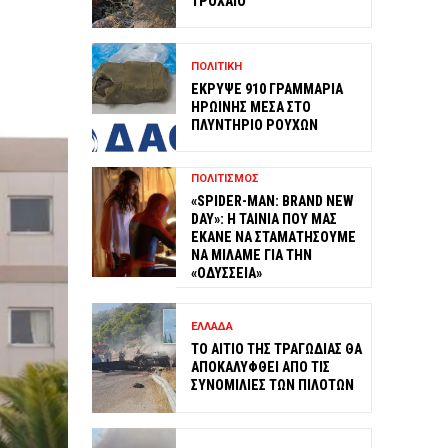
ΤΡΟΧΑΙΟ
ΠΟΛΙΤΙΚΗ
ΕΚΡΥΨΕ 910 ΓΡΑΜΜΑΡΙΑ
ΗΡΩΙΝΗΣ ΜΕΣΑ ΣΤΟ
ΠΛΥΝΤΗΡΙΟ ΡΟΥΧΩΝ
ΠΟΛΙΤΙΣΜΟΣ
«SPIDER-MAN: BRAND NEW
DAY»: Η ΤΑΙΝΙΑ ΠΟΥ ΜΑΣ
ΕΚΑΝΕ ΝΑ ΣΤΑΜΑΤΗΣΟΥΜΕ
ΝΑ ΜΙΛΑΜΕ ΓΙΑ ΤΗΝ
«ΟΔΥΣΣΕΙΑ»
ΕΛΛΑΔΑ
ΤΟ ΑΙΤΙΟ ΤΗΣ ΤΡΑΓΩΔΙΑΣ ΘΑ
ΑΠΟΚΑΛΥΦΘΕΙ ΑΠΟ ΤΙΣ
ΣΥΝΟΜΙΛΙΕΣ ΤΩΝ ΠΙΛΟΤΩΝ