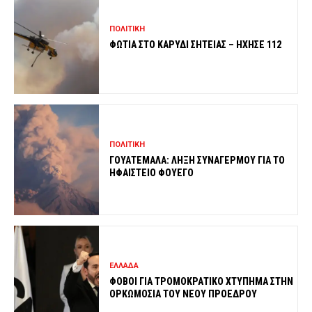
ΠΟΛΙΤΙΚΗ
ΦΩΤΙΑ ΣΤΟ ΚΑΡΥΔΙ ΣΗΤΕΙΑΣ – ΗΧΗΣΕ 112
ΠΟΛΙΤΙΚΗ
ΓΟΥΑΤΕΜΑΛΑ: ΛΗΞΗ ΣΥΝΑΓΕΡΜΟΥ ΓΙΑ ΤΟ
ΗΦΑΙΣΤΕΙΟ ΦΟΥΕΓΟ
ΕΛΛΑΔΑ
ΦΟΒΟΙ ΓΙΑ ΤΡΟΜΟΚΡΑΤΙΚΟ ΧΤΥΠΗΜΑ ΣΤΗΝ
ΟΡΚΩΜΟΣΙΑ ΤΟΥ ΝΕΟΥ ΠΡΟΕΔΡΟΥ