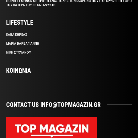
ΠΟΙΝΗ 11 ΜΗΝΩΝ ΜΕ ΤΡΙΕΤΗ ΑΝΑΣΤΟΛΗ ΣΤΟΝ 55ΧΡΟΝΟ ΠΟΥ ΕΙΧΕ ΚΡΥΨΕΙ ΤΗ ΣΟΡΟ
ΤΟΥ ΠΑΤΕΡΑ ΤΟΥ ΣΕ ΚΑΤΑΨΥΚΤΗ
LIFESTYLE
ΚΑΒΑ ΚΗΡΕΑΣ
ΜΑΡΙΑ ΒΑΡΒΑΓΙΑΝΝΗ
ΝΙΚΗ ΣΤΥΛΙΑΝΟΥ
ΚΟΙΝΩΝΙΑ
CONTACT US INFO@TOPMAGAZIN.GR