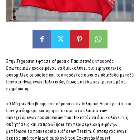
Στην Τεχεράνη έφτασε σήμερα ο Πακιστανός υπουργός
Εσωτερικών προκειμένου να διευκολύνει τις ειρηνευτικές
συνομιλίες οι οποίες επί του παρόντος είναι σε αδιέξοδο μεταξύ
Ιράν και Ηνωμένων Πολιτειών, όπως μετέδωσαν ιρανικά μέσα
ενημέρωσης.
«Ο Μόχσιν Νάκβι έφτασε σήμερα στην Ισλαμική Δημοκρατία του
Ιράν για διήμερη επίσημη επίσκεψη στο πλαίσιο των
συνεχιζόμενων προσπαθειών του Πακιστάν να διευκολύνει τις
συζητήσεις και να προωθήσει την περιφερειακή ειρήνη»,
μετέδωσε το πρακτορείο ειδήσεων Tasnim. Ο υπουργός έγινε
δεκτός από τον Ιρανό ομόλογό του Εσκαντάρ Μομενί.