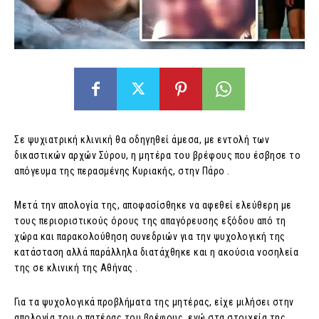
Σε ψυχιατρική κλινική θα οδηγηθεί άμεσα, με εντολή των
δικαστικών αρχών Σύρου, η μητέρα του βρέφους που έσβησε το
απόγευμα της περασμένης Κυριακής, στην Πάρο .
Μετά την απολογία της, αποφασίσθηκε να αφεθεί ελεύθερη με
τους περιοριστικούς όρους της απαγόρευσης εξόδου από τη
χώρα και παρακολούθηση συνεδριών για την ψυχολογική της
κατάσταση αλλά παράλληλα διατάχθηκε και η ακούσια νοσηλεία
της σε κλινική της Αθήνας .
Για τα ψυχολογικά προβλήματα της μητέρας, είχε μιλήσει στην
απολογία του ο πατέρας του βρέφους, ενώ στα στοιχεία της