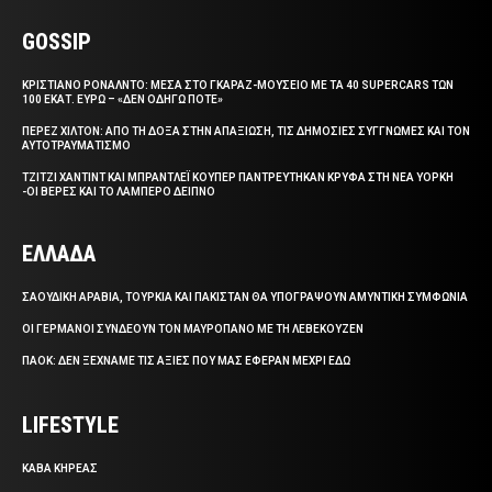
GOSSIP
ΚΡΙΣΤΙΑΝΟ ΡΟΝΑΛΝΤΟ: ΜΕΣΑ ΣΤΟ ΓΚΑΡΑΖ-ΜΟΥΣΕΙΟ ΜΕ ΤΑ 40 SUPERCARS ΤΩΝ
100 ΕΚΑΤ. ΕΥΡΩ – «ΔΕΝ ΟΔΗΓΩ ΠΟΤΕ»
ΠΕΡΕΖ ΧΙΛΤΟΝ: ΑΠΟ ΤΗ ΔΟΞΑ ΣΤΗΝ ΑΠΑΞΙΩΣΗ, ΤΙΣ ΔΗΜΟΣΙΕΣ ΣΥΓΓΝΩΜΕΣ ΚΑΙ ΤΟΝ
ΑΥΤΟΤΡΑΥΜΑΤΙΣΜΟ
ΤΖΙΤΖΙ ΧΑΝΤΙΝΤ ΚΑΙ ΜΠΡΑΝΤΛΕΪ ΚΟΥΠΕΡ ΠΑΝΤΡΕΥΤΗΚΑΝ ΚΡΥΦΑ ΣΤΗ ΝΕΑ ΥΟΡΚΗ
-ΟΙ ΒΕΡΕΣ ΚΑΙ ΤΟ ΛΑΜΠΕΡΟ ΔΕΙΠΝΟ
ΕΛΛΑΔΑ
ΣΑΟΥΔΙΚΗ ΑΡΑΒΙΑ, ΤΟΥΡΚΙΑ ΚΑΙ ΠΑΚΙΣΤΑΝ ΘΑ ΥΠΟΓΡΑΨΟΥΝ ΑΜΥΝΤΙΚΗ ΣΥΜΦΩΝΙΑ
ΟΙ ΓΕΡΜΑΝΟΙ ΣΥΝΔΕΟΥΝ ΤΟΝ ΜΑΥΡΟΠΑΝΟ ΜΕ ΤΗ ΛΕΒΕΚΟΥΖΕΝ
ΠΑΟΚ: ΔΕΝ ΞΕΧΝΑΜΕ ΤΙΣ ΑΞΙΕΣ ΠΟΥ ΜΑΣ ΕΦΕΡΑΝ ΜΕΧΡΙ ΕΔΩ
LIFESTYLE
ΚΑΒΑ ΚΗΡΕΑΣ