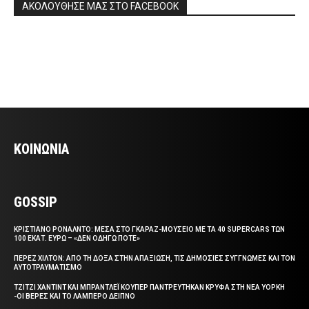
ΑΚΟΛΟΥΘΗΣΕ ΜΑΣ ΣΤΟ FACEBOOK
ΚΟΙΝΩΝΙΑ
GOSSIP
ΚΡΙΣΤΙΑΝΟ ΡΟΝΑΛΝΤΟ: ΜΕΣΑ ΣΤΟ ΓΚΑΡΑΖ-ΜΟΥΣΕΙΟ ΜΕ ΤΑ 40 SUPERCARS ΤΩΝ
100 ΕΚΑΤ. ΕΥΡΩ – «ΔΕΝ ΟΔΗΓΩ ΠΟΤΕ»
ΠΕΡΕΖ ΧΙΛΤΟΝ: ΑΠΟ ΤΗ ΔΟΞΑ ΣΤΗΝ ΑΠΑΞΙΩΣΗ, ΤΙΣ ΔΗΜΟΣΙΕΣ ΣΥΓΓΝΩΜΕΣ ΚΑΙ ΤΟΝ
ΑΥΤΟΤΡΑΥΜΑΤΙΣΜΟ
ΤΖΙΤΖΙ ΧΑΝΤΙΝΤ ΚΑΙ ΜΠΡΑΝΤΛΕΪ ΚΟΥΠΕΡ ΠΑΝΤΡΕΥΤΗΚΑΝ ΚΡΥΦΑ ΣΤΗ ΝΕΑ ΥΟΡΚΗ
-ΟΙ ΒΕΡΕΣ ΚΑΙ ΤΟ ΛΑΜΠΕΡΟ ΔΕΙΠΝΟ