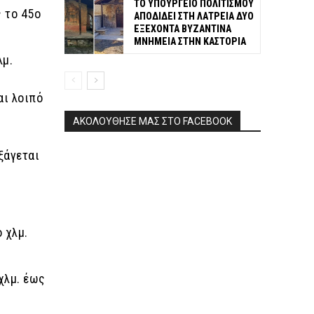
ΤΟ ΥΠΟΥΡΓΕΙΟ ΠΟΛΙΤΙΣΜΟΥ
 το 45ο
ΑΠΟΔΙΔΕΙ ΣΤΗ ΛΑΤΡΕΙΑ ΔΥΟ
ΕΞΕΧΟΝΤΑ ΒΥΖΑΝΤΙΝΑ
ΜΝΗΜΕΙΑ ΣΤΗΝ ΚΑΣΤΟΡΙΑ
λμ.
αι λοιπό
ΑΚΟΛΟΥΘΗΣΕ ΜΑΣ ΣΤΟ FACEBOOK
ξάγεται
 χλμ.
χλμ. έως