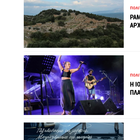
ΠΟΛΙ
ΡΑΜ
ΑΡΧ
ΠΟΛΙ
Η Ι
ΠΛΑ