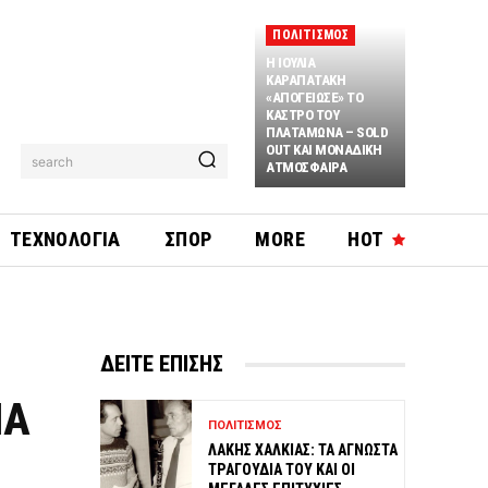
ΠΟΛΙΤΙΣΜΟΣ
Η ΙΟΥΛΙΑ
ΚΑΡΑΠΑΤΑΚΗ
«ΑΠΟΓΕΙΩΣΕ» ΤΟ
ΚΑΣΤΡΟ ΤΟΥ
ΠΛΑΤΑΜΩΝΑ – SOLD
OUT ΚΑΙ ΜΟΝΑΔΙΚΗ
search
ΑΤΜΟΣΦΑΙΡΑ
ΤΕΧΝΟΛΟΓΙΑ
ΣΠΟΡ
MORE
HOT
ΔΕΙΤΕ ΕΠΙΣΗΣ
ΙΑ
ΠΟΛΙΤΙΣΜΟΣ
ΛΑΚΗΣ ΧΑΛΚΙΑΣ: ΤΑ ΑΓΝΩΣΤΑ
ΤΡΑΓΟΥΔΙΑ ΤΟΥ ΚΑΙ ΟΙ