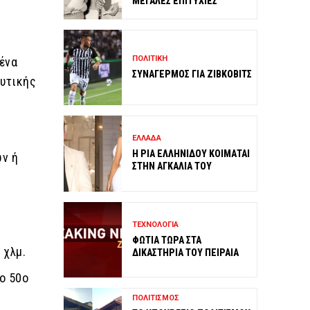
ΜΕΓΑΛΕΣ ΕΠΙΤΥΧΙΕΣ
ΠΟΛΙΤΙΚΗ
μένα
ΣΥΝΑΓΕΡΜΟΣ ΓΙΑ ΖΙΒΚΟΒΙΤΣ
Δυτικής
ΕΛΛΑΔΑ
Η ΡΙΑ ΕΛΛΗΝΙΔΟΥ ΚΟΙΜΑΤΑΙ
ών ή
ΣΤΗΝ ΑΓΚΑΛΙΑ ΤΟΥ
ΤΕΧΝΟΛΟΓΙΑ
ΦΩΤΙΑ ΤΩΡΑ ΣΤΑ
 χλμ.
ΔΙΚΑΣΤΗΡΙΑ ΤΟΥ ΠΕΙΡΑΙΑ
ο 50ο
ΠΟΛΙΤΙΣΜΟΣ