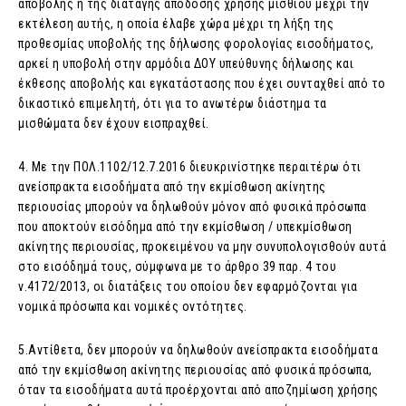
αποβολής ή της διαταγής απόδοσης χρήσης μισθίου μέχρι την
εκτέλεση αυτής, η οποία έλαβε χώρα μέχρι τη λήξη της
προθεσμίας υποβολής της δήλωσης φορολογίας εισοδήματος,
αρκεί η υποβολή στην αρμόδια ΔΟΥ υπεύθυνης δήλωσης και
έκθεσης αποβολής και εγκατάστασης που έχει συνταχθεί από το
δικαστικό επιμελητή, ότι για το ανωτέρω διάστημα τα
μισθώματα δεν έχουν εισπραχθεί.
4. Με την ΠΟΛ.1102/12.7.2016 διευκρινίστηκε περαιτέρω ότι
ανείσπρακτα εισοδήματα από την εκμίσθωση ακίνητης
περιουσίας μπορούν να δηλωθούν μόνον από φυσικά πρόσωπα
που αποκτούν εισόδημα από την εκμίσθωση / υπεκμίσθωση
ακίνητης περιουσίας, προκειμένου να μην συνυπολογισθούν αυτά
στο εισόδημά τους, σύμφωνα με το άρθρο 39 παρ. 4 του
ν.4172/2013, οι διατάξεις του οποίου δεν εφαρμόζονται για
νομικά πρόσωπα και νομικές οντότητες.
5.Αντίθετα, δεν μπορούν να δηλωθούν ανείσπρακτα εισοδήματα
από την εκμίσθωση ακίνητης περιουσίας από φυσικά πρόσωπα,
όταν τα εισοδήματα αυτά προέρχονται από αποζημίωση χρήσης