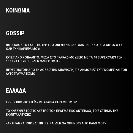
ΚΟΙΝΩΝΙΑ
GOSSIP
ΗΘΟΠΟΙΟΣ ΤΟΥ ΧΑΡΙ ΠΟΤΕΡ ΣΤΟ ONLYFANS: «ΕΒΓΑΛΑ ΠΕΡΙΣΣΟΤΕΡΑ ΑΠ’ ΟΣΑ ΣΕ
ΟΛΗ ΤΗΝ ΚΑΡΙΕΡΑ ΜΟΥ»
ΚΡΙΣΤΙΑΝΟ ΡΟΝΑΛΝΤΟ: ΜΕΣΑ ΣΤΟ ΓΚΑΡΑΖ-ΜΟΥΣΕΙΟ ΜΕ ΤΑ 40 SUPERCARS ΤΩΝ
100 ΕΚΑΤ. ΕΥΡΩ – «ΔΕΝ ΟΔΗΓΩ ΠΟΤΕ»
ΠΕΡΕΖ ΧΙΛΤΟΝ: ΑΠΟ ΤΗ ΔΟΞΑ ΣΤΗΝ ΑΠΑΞΙΩΣΗ, ΤΙΣ ΔΗΜΟΣΙΕΣ ΣΥΓΓΝΩΜΕΣ ΚΑΙ ΤΟΝ
ΑΥΤΟΤΡΑΥΜΑΤΙΣΜΟ
ΕΛΛΑΔΑ
ΕΚΡΗΚΤΙΚΟ «ΚΟΚΤΕΪΛ» ΜΕ 40ΑΡΙΑ ΚΑΙ 9 ΜΠΟΦΟΡ
ΤΟ ΚΚΕ ΕΧΕΙ ΣΤΟ ΣΤΟΧΑΣΤΡΟ ΤΟΝ ΠΡΑΓΜΑΤΙΚΟ ΑΝΤΙΠΑΛΟ, ΤΟ ΣΥΣΤΗΜΑ ΤΗΣ
ΕΚΜΕΤΑΛΛΕΥΣΗΣ
«ΑΝ ΗΤΑΝ ΚΑΠΟΙΟΣ ΣΤΗΝ ΠΙΣΙΝΑ, ΔΕΝ ΘΑ ΘΡΗΝΟΥΣΑ ΤΟ ΠΑΙΔΙ ΜΟΥ»