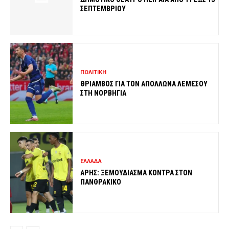
ΣΕΠΤΕΜΒΡΙΟΥ
ΠΟΛΙΤΙΚΗ
ΘΡΙΑΜΒΟΣ ΓΙΑ ΤΟΝ ΑΠΟΛΛΩΝΑ ΛΕΜΕΣΟΥ
ΣΤΗ ΝΟΡΒΗΓΙΑ
ΕΛΛΑΔΑ
ΑΡΗΣ: ΞΕΜΟΥΔΙΑΣΜΑ ΚΟΝΤΡΑ ΣΤΟΝ
ΠΑΝΘΡΑΚΙΚΟ