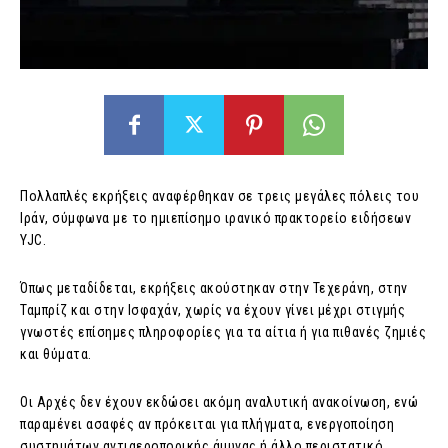
Πολλαπλές εκρήξεις αναφέρθηκαν σε τρεις μεγάλες πόλεις του
Ιράν, σύμφωνα με το ημιεπίσημο ιρανικό πρακτορείο ειδήσεων
YJC.
Όπως μεταδίδεται, εκρήξεις ακούστηκαν στην Τεχεράνη, στην
Ταμπρίζ και στην Ισφαχάν, χωρίς να έχουν γίνει μέχρι στιγμής
γνωστές επίσημες πληροφορίες για τα αίτια ή για πιθανές ζημιές
και θύματα.
Οι Αρχές δεν έχουν εκδώσει ακόμη αναλυτική ανακοίνωση, ενώ
παραμένει ασαφές αν πρόκειται για πλήγματα, ενεργοποίηση
συστημάτων αντιαεροπορικής άμυνας ή άλλο περιστατικό.