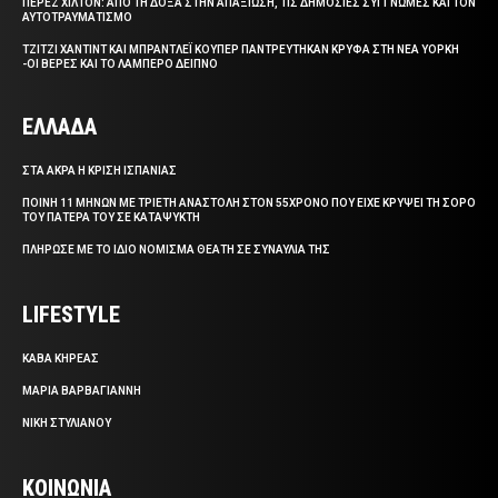
ΠΕΡΕΖ ΧΙΛΤΟΝ: ΑΠΟ ΤΗ ΔΟΞΑ ΣΤΗΝ ΑΠΑΞΙΩΣΗ, ΤΙΣ ΔΗΜΟΣΙΕΣ ΣΥΓΓΝΩΜΕΣ ΚΑΙ ΤΟΝ
ΑΥΤΟΤΡΑΥΜΑΤΙΣΜΟ
ΤΖΙΤΖΙ ΧΑΝΤΙΝΤ ΚΑΙ ΜΠΡΑΝΤΛΕΪ ΚΟΥΠΕΡ ΠΑΝΤΡΕΥΤΗΚΑΝ ΚΡΥΦΑ ΣΤΗ ΝΕΑ ΥΟΡΚΗ
-ΟΙ ΒΕΡΕΣ ΚΑΙ ΤΟ ΛΑΜΠΕΡΟ ΔΕΙΠΝΟ
ΕΛΛΑΔΑ
ΣΤΑ ΑΚΡΑ Η ΚΡΙΣΗ ΙΣΠΑΝΙΑΣ
ΠΟΙΝΗ 11 ΜΗΝΩΝ ΜΕ ΤΡΙΕΤΗ ΑΝΑΣΤΟΛΗ ΣΤΟΝ 55ΧΡΟΝΟ ΠΟΥ ΕΙΧΕ ΚΡΥΨΕΙ ΤΗ ΣΟΡΟ
ΤΟΥ ΠΑΤΕΡΑ ΤΟΥ ΣΕ ΚΑΤΑΨΥΚΤΗ
ΠΛΗΡΩΣΕ ΜΕ ΤΟ ΙΔΙΟ ΝΟΜΙΣΜΑ ΘΕΑΤΗ ΣΕ ΣΥΝΑΥΛΙΑ ΤΗΣ
LIFESTYLE
ΚΑΒΑ ΚΗΡΕΑΣ
ΜΑΡΙΑ ΒΑΡΒΑΓΙΑΝΝΗ
ΝΙΚΗ ΣΤΥΛΙΑΝΟΥ
ΚΟΙΝΩΝΙΑ