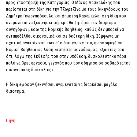
προς Υποστήριξη της Κατηγορίας. Ο Μάνος Δασκαλάκης που
παρίσταται στη δίκη για την Τζωρτζίνα με τους δικηγόρους του
Δημήτρη Γεωργακόπουλο και Δημήτρη Καράμπελα, στη δίκη που
αναμένεται να ξεκινήσει σήμερα θα ζητήσει τον διορισμό
συνηγόρων μέσω της Νομικής Βοήθειας, καθώς δεν μπορεί να
ανταπεξέλθει οικονομικά και σε δεύτερη δίκη. Σύμφωνα με
σχετική ανακοίνωση των δύο δικηγόρων του, η προσφυγή σε
Νομική Βοήθεια ως λύση «κατέστη μονόδρομος, εξαιτίας του
ότι, λόγω της έκθεσής του στην υπόθεση, δυσκολεύτηκε πάρα
πολύ να βρει εργασία, γεγονός που τον οδήγησε σε σοβαρότατες
οικονομικές δυσκολίες».
Η δίκη εφόσον ξεκινήσει, αναμένεται να διαρκέσει μεγάλο
διάστημα.
Πηγή