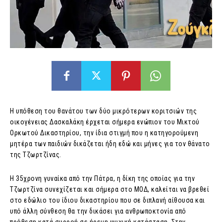
Η υπόθεση του θανάτου των δύο μικρότερων κοριτσιών της
οικογένειας Δασκαλάκη έρχεται σήμερα ενώπιον του Μικτού
Ορκωτού Δικαστηρίου, την ίδια στιγμή που η κατηγορούμενη
μητέρα των παιδιών δικάζεται ήδη εδώ και μήνες για τον θάνατο
της Τζωρτζίνας.
Η 35χρονη γυναίκα από την Πάτρα, η δίκη της οποίας για την
Τζωρτζίνα συνεχίζεται και σήμερα στο ΜΟΔ, καλείται να βρεθεί
στο εδώλιο του ίδιου δικαστηρίου που σε διπλανή αίθουσα και
υπό άλλη σύνθεση θα την δικάσει για ανθρωποκτονία από