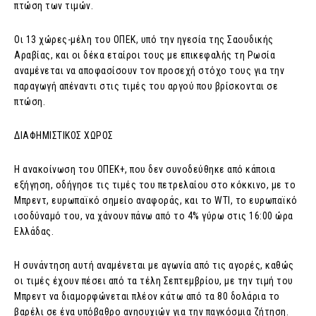
πτώση των τιμών.
Οι 13 χώρες-μέλη του ΟΠΕΚ, υπό την ηγεσία της Σαουδικής
Αραβίας, και οι δέκα εταίροι τους με επικεφαλής τη Ρωσία
αναμένεται να αποφασίσουν τον προσεχή στόχο τους για την
παραγωγή απέναντι στις τιμές του αργού που βρίσκονται σε
πτώση.
ΔΙΑΦΗΜΙΣΤΙΚΟΣ ΧΩΡΟΣ
Η ανακοίνωση του ΟΠΕΚ+, που δεν συνοδεύθηκε από κάποια
εξήγηση, οδήγησε τις τιμές του πετρελαίου στο κόκκινο, με το
Μπρεντ, ευρωπαϊκό σημείο αναφοράς, και το WTI, το ευρωπαϊκό
ισοδύναμό του, να χάνουν πάνω από το 4% γύρω στις 16:00 ώρα
Ελλάδας.
Η συνάντηση αυτή αναμένεται με αγωνία από τις αγορές, καθώς
οι τιμές έχουν πέσει από τα τέλη Σεπτεμβρίου, με την τιμή του
Μπρεντ να διαμορφώνεται πλέον κάτω από τα 80 δολάρια το
βαρέλι σε ένα υπόβαθρο ανησυχιών για την παγκόσμια ζήτηση.