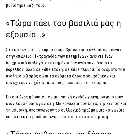
βυθίστηκε μαζί τους.
«Τώρα πάει του βασιλιά μας η
εξουσία…»
Στο επίκεντρο της παράστασης βρίσκεται ο άνθρωπος απέναντι
στην απώλεια. Η «τραγωδία των ηττημένων» ανοίγει έναν
διαχρονικό διάλογο: οι ηττημένοι δεν ανήκουν μόνο στο
παρελθόν, αλλά σε κάθε εποχή, σε κάθε πλευρά. Τα ονόματα που
αναζητά ο Χορός είναι τα ονόματα όλων όσοι χάθηκαν και
συνεχίζουν να χάνονται στους πολέμους του κόσμου…
Είκοσι ένας ηθοποιοί, σε μια σκηνή σχεδόν γυμνή, συγκροτούν
έναν Χορό-πρωταγωνιστή. Με εργαλεία τον λόγο, την κίνηση και
τη μουσική, αποτυπώνουν το συλλογικό τραύμα μιας κοινωνίας
που στέκεται μουδιασμένη μπροστά στην καταστροφή.