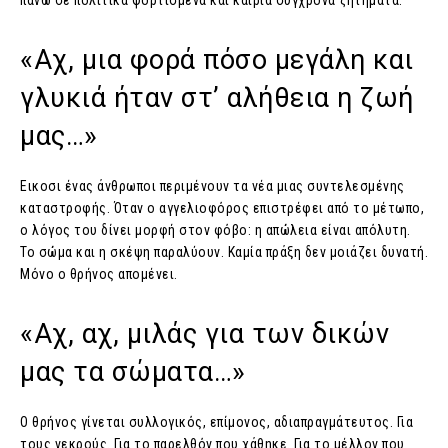
πάνω σε πολιτικά φορτισμένα και καίρια σύγχρονα ζητήματα.
«Αχ, μια φορά πόσο μεγάλη και
γλυκιά ήταν στ’ αλήθεια η ζωή
μας…»
Εικοσι ένας άνθρωποι περιμένουν τα νέα μιας συντελεσμένης
καταστροφής. Όταν ο αγγελιοφόρος επιστρέφει από το μέτωπο,
ο λόγος του δίνει μορφή στον φόβο: η απώλεια είναι απόλυτη.
Το σώμα και η σκέψη παραλύουν. Καμία πράξη δεν μοιάζει δυνατή.
Μόνο ο θρήνος απομένει.
«Αχ, αχ, μιλάς για των δικών
μας τα σώματα…»
Ο θρήνος γίνεται συλλογικός, επίμονος, αδιαπραγμάτευτος. Για
τους νεκρούς. Για το παρελθόν που χάθηκε. Για το μέλλον που