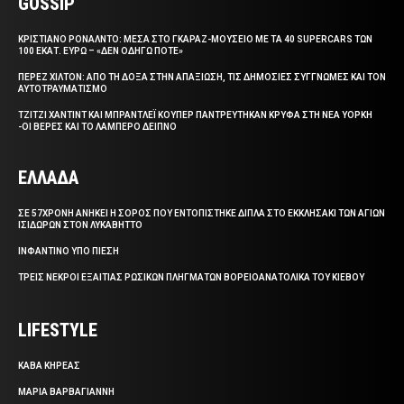
GOSSIP
ΚΡΙΣΤΙΑΝΟ ΡΟΝΑΛΝΤΟ: ΜΕΣΑ ΣΤΟ ΓΚΑΡΑΖ-ΜΟΥΣΕΙΟ ΜΕ ΤΑ 40 SUPERCARS ΤΩΝ
100 ΕΚΑΤ. ΕΥΡΩ – «ΔΕΝ ΟΔΗΓΩ ΠΟΤΕ»
ΠΕΡΕΖ ΧΙΛΤΟΝ: ΑΠΟ ΤΗ ΔΟΞΑ ΣΤΗΝ ΑΠΑΞΙΩΣΗ, ΤΙΣ ΔΗΜΟΣΙΕΣ ΣΥΓΓΝΩΜΕΣ ΚΑΙ ΤΟΝ
ΑΥΤΟΤΡΑΥΜΑΤΙΣΜΟ
ΤΖΙΤΖΙ ΧΑΝΤΙΝΤ ΚΑΙ ΜΠΡΑΝΤΛΕΪ ΚΟΥΠΕΡ ΠΑΝΤΡΕΥΤΗΚΑΝ ΚΡΥΦΑ ΣΤΗ ΝΕΑ ΥΟΡΚΗ
-ΟΙ ΒΕΡΕΣ ΚΑΙ ΤΟ ΛΑΜΠΕΡΟ ΔΕΙΠΝΟ
ΕΛΛΑΔΑ
ΣΕ 57ΧΡΟΝΗ ΑΝΗΚΕΙ Η ΣΟΡΟΣ ΠΟΥ ΕΝΤΟΠΙΣΤΗΚΕ ΔΙΠΛΑ ΣΤΟ ΕΚΚΛΗΣΑΚΙ ΤΩΝ ΑΓΙΩΝ
ΙΣΙΔΩΡΩΝ ΣΤΟΝ ΛΥΚΑΒΗΤΤΟ
ΙΝΦΑΝΤΙΝΟ ΥΠΟ ΠΙΕΣΗ
ΤΡΕΙΣ ΝΕΚΡΟΙ ΕΞΑΙΤΙΑΣ ΡΩΣΙΚΩΝ ΠΛΗΓΜΑΤΩΝ ΒΟΡΕΙΟΑΝΑΤΟΛΙΚΑ ΤΟΥ ΚΙΕΒΟΥ
LIFESTYLE
ΚΑΒΑ ΚΗΡΕΑΣ
ΜΑΡΙΑ ΒΑΡΒΑΓΙΑΝΝΗ