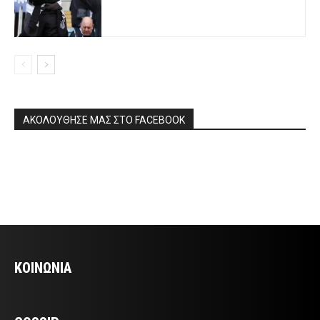
ΑΚΟΛΟΥΘΗΣΕ ΜΑΣ ΣΤΟ FACEBOOK
ΚΟΙΝΩΝΙΑ