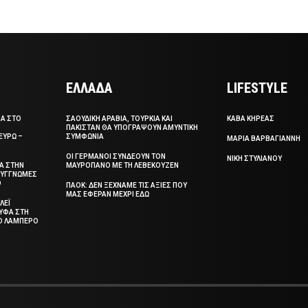
ΕΛΛΑΔΑ
LIFESTYLE
ΣΑ ΣΤΟ
ΣΑΟΥΔΙΚΗ ΑΡΑΒΙΑ, ΤΟΥΡΚΙΑ ΚΑΙ
ΚΑΒΑ ΚΗΡΕΑΣ
ΠΑΚΙΣΤΑΝ ΘΑ ΥΠΟΓΡΑΨΟΥΝ ΑΜΥΝΤΙΚΗ
ΕΥΡΩ –
ΣΥΜΦΩΝΙΑ
ΜΑΡΙΑ ΒΑΡΒΑΓΙΑΝΝΗ
ΟΙ ΓΕΡΜΑΝΟΙ ΣΥΝΔΕΟΥΝ ΤΟΝ
ΝΙΚΗ ΣΤΥΛΙΑΝΟΥ
ΞΑ ΣΤΗΝ
ΜΑΥΡΟΠΑΝΟ ΜΕ ΤΗ ΛΕΒΕΚΟΥΖΕΝ
 ΣΥΓΓΝΩΜΕΣ
Ο
ΠΑΟΚ: ΔΕΝ ΞΕΧΝΑΜΕ ΤΙΣ ΑΞΙΕΣ ΠΟΥ
ΜΑΣ ΕΦΕΡΑΝ ΜΕΧΡΙ ΕΔΩ
ΛΕΪ
ΥΦΑ ΣΤΗ
ΤΟ ΛΑΜΠΕΡΟ