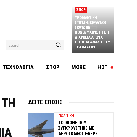
ΣΠΟΡ
ΤΡΟΜΑΚΤΙΚΗ
ΣΤΙΓΜΗ: ΚΕΡΑΥΝΟΣ
ΣΚΟΤΩΝΕΙ
ΠΟΔΟΣΦΑΙΡΙΣΤΗ ΣΤΗ
ΔΙΑΡΚΕΙΑ ΑΓΩΝΑ
ΣΤΗΝ ΤΑΪΛΑΝΔΗ – 12
search
ΤΡΑΥΜΑΤΙΕΣ
ΤΕΧΝΟΛΟΓΙΑ
ΣΠΟΡ
MORE
HOT
 ΤΗ
ΔΕΙΤΕ ΕΠΙΣΗΣ
ΠΟΛΙΤΙΚΗ
ΤΟ DRONE ΠΟΥ
ΙΑ
ΣΥΓΚΡΟΥΣΤΗΚΕ ΜΕ
ΑΕΡΟΣΚΑΦΟΣ ΕΦΕΡΕ