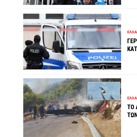
ΕΛΛ
ΓΕΡ
ΚΑΤ
ΕΛΛ
ΤΟ 
ΤΩΝ