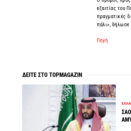
εξαιτίας του Π
πραγματικές δ
πάλι», δήλωσε 
Πηγή
ΔΕΙΤΕ ΣΤΟ TOPMAGAZIN
ΕΛΛ
ΣΑΟ
ΑΜ