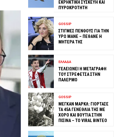
ΕΚΡΗΚΤΙΚΗ ΣΥΣΚΕΥΗ ΚΑΙ
ΠΥΡΟΚΡΟΤΗΤΗ
GOSSIP
ΣΤΙΓΜΕΣ ΠΕΝΘΟΥΣ ΓΙΑ ΤΗΝ
ΥΡΩ ΜΑΝΕ – ΠΕΘΑΝΕ Η
ΜΗΤΕΡΑ ΤΗΣ
ΕΛΛΑΔΑ
ΤΕΛΕΙΩΝΕΙ Η ΜΕΤΑΓΡΑΦΗ
ΤΟΥ ΣΤΡΕΦΕΤΣΑ ΣΤΗΝ
ΠΑΛΕΡΜΟ
GOSSIP
ΜΕΓΚΑΝ ΜΑΡΚΛ: ΓΙΟΡΤΑΣΕ
ΤΑ 45Α ΓΕΝΕΘΛΙΑ ΤΗΣ ΜΕ
ΧΟΡΟ ΚΑΙ ΒΟΥΤΙΑ ΣΤΗΝ
ΠΙΣΙΝΑ – ΤΟ VIRAL ΒΙΝΤΕΟ