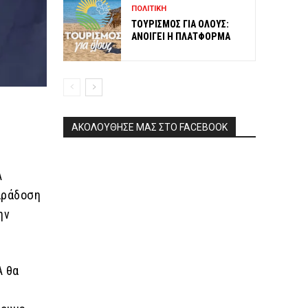
ΠΟΛΙΤΙΚΗ
ΤΟΥΡΙΣΜΟΣ ΓΙΑ ΟΛΟΥΣ:
ΑΝΟΙΓΕΙ Η ΠΛΑΤΦΟΡΜΑ
ΑΚΟΛΟΥΘΗΣΕ ΜΑΣ ΣΤΟ FACEBOOK
Α
παράδοση
ην
Α θα