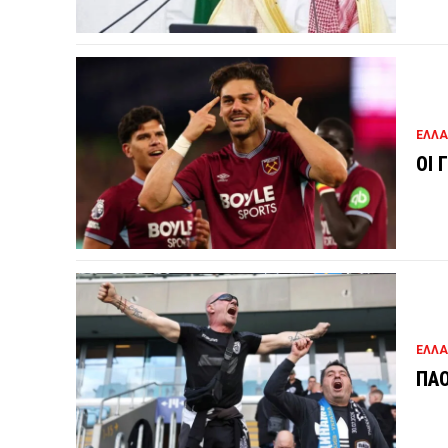
ΕΛΛ
ΟΙ 
ΕΛΛ
ΠΑΟ