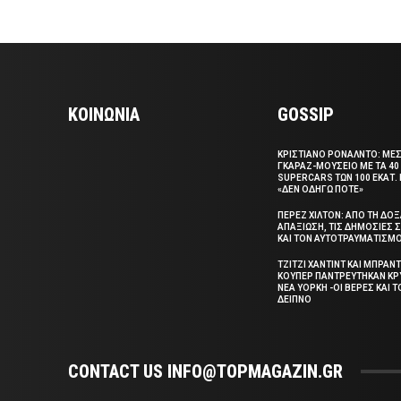
ΚΟΙΝΩΝΙΑ
GOSSIP
ΚΡΙΣΤΙΑΝΟ ΡΟΝΑΛΝΤΟ: ΜΕ
ΓΚΑΡΑΖ-ΜΟΥΣΕΙΟ ΜΕ ΤΑ 40
SUPERCARS ΤΩΝ 100 ΕΚΑΤ. 
«ΔΕΝ ΟΔΗΓΩ ΠΟΤΕ»
ΠΕΡΕΖ ΧΙΛΤΟΝ: ΑΠΟ ΤΗ ΔΟ
ΑΠΑΞΙΩΣΗ, ΤΙΣ ΔΗΜΟΣΙΕΣ
ΚΑΙ ΤΟΝ ΑΥΤΟΤΡΑΥΜΑΤΙΣΜ
ΤΖΙΤΖΙ ΧΑΝΤΙΝΤ ΚΑΙ ΜΠΡΑΝΤ
ΚΟΥΠΕΡ ΠΑΝΤΡΕΥΤΗΚΑΝ ΚΡ
ΝΕΑ ΥΟΡΚΗ -ΟΙ ΒΕΡΕΣ ΚΑΙ 
ΔΕΙΠΝΟ
CONTACT US INFO@TOPMAGAZIN.GR