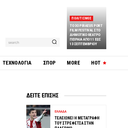
ΠΟΛΙΤΙΣΜΟΣ
ΤΟ 3O PIRAEUS PORT
FILM FESTIVAL ΣΤΟ
ΔΗΜΟΤΙΚΟ ΘΕΑΤΡΟ
ΠΕΙΡΑΙΑ ΑΠΟ 11 ΕΩΣ
search
13 ΣΕΠΤΕΜΒΡΙΟΥ
ΤΕΧΝΟΛΟΓΙΑ
ΣΠΟΡ
MORE
HOT
ΔΕΙΤΕ ΕΠΙΣΗΣ
ΕΛΛΑΔΑ
ΤΕΛΕΙΩΝΕΙ Η ΜΕΤΑΓΡΑΦΗ
ΤΟΥ ΣΤΡΕΦΕΤΣΑ ΣΤΗΝ