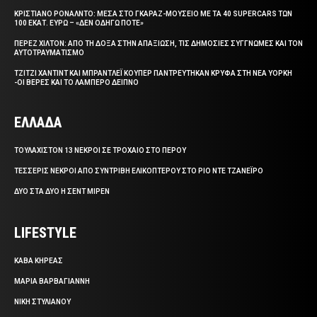
ΚΡΙΣΤΙΑΝΟ ΡΟΝΑΛΝΤΟ: ΜΕΣΑ ΣΤΟ ΓΚΑΡΑΖ-ΜΟΥΣΕΙΟ ΜΕ ΤΑ 40 SUPERCARS ΤΩΝ
100 ΕΚΑΤ. ΕΥΡΩ – «ΔΕΝ ΟΔΗΓΩ ΠΟΤΕ»
ΠΕΡΕΖ ΧΙΛΤΟΝ: ΑΠΟ ΤΗ ΔΟΞΑ ΣΤΗΝ ΑΠΑΞΙΩΣΗ, ΤΙΣ ΔΗΜΟΣΙΕΣ ΣΥΓΓΝΩΜΕΣ ΚΑΙ ΤΟΝ
ΑΥΤΟΤΡΑΥΜΑΤΙΣΜΟ
ΤΖΙΤΖΙ ΧΑΝΤΙΝΤ ΚΑΙ ΜΠΡΑΝΤΛΕΪ ΚΟΥΠΕΡ ΠΑΝΤΡΕΥΤΗΚΑΝ ΚΡΥΦΑ ΣΤΗ ΝΕΑ ΥΟΡΚΗ
-ΟΙ ΒΕΡΕΣ ΚΑΙ ΤΟ ΛΑΜΠΕΡΟ ΔΕΙΠΝΟ
ΕΛΛΑΔΑ
ΤΟΥΛΑΧΙΣΤΟΝ 13 ΝΕΚΡΟΙ ΣΕ ΤΡΟΧΑΙΟ ΣΤΟ ΠΕΡΟΥ
ΤΕΣΣΕΡΙΣ ΝΕΚΡΟΙ ΑΠΟ ΣΥΝΤΡΙΒΗ ΕΛΙΚΟΠΤΕΡΟΥ ΣΤΟ ΡΙΟ ΝΤΕ ΤΖΑΝΕΪΡΟ
ΔΥΟ ΣΤΑ ΔΥΟ Η ΣΕΝΤ ΜΙΡΕΝ
LIFESTYLE
ΚΑΒΑ ΚΗΡΕΑΣ
ΜΑΡΙΑ ΒΑΡΒΑΓΙΑΝΝΗ
ΝΙΚΗ ΣΤΥΛΙΑΝΟΥ