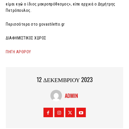
είμαι εγώ ο ίδιος μακροπρόθεσμος», είπε αρχικά ο Δημήτρης
Πετρόπουλος.
Περισσότερα στο govastiletto.gr
ΔΙΑΦΗΜΙΣΤΙΚΟΣ ΧΩΡΟΣ
ΠΗΓΗ ΑΡΘΡΟΥ
12 ΔΕΚΕΜΒΡΙΟΥ 2023
ADMIN