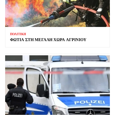
ΠΟΛΙΤΙΚΗ
ΦΩΤΙΑ ΣΤΗ ΜΕΓΑΛΗ ΧΩΡΑ ΑΓΡΙΝΙΟΥ