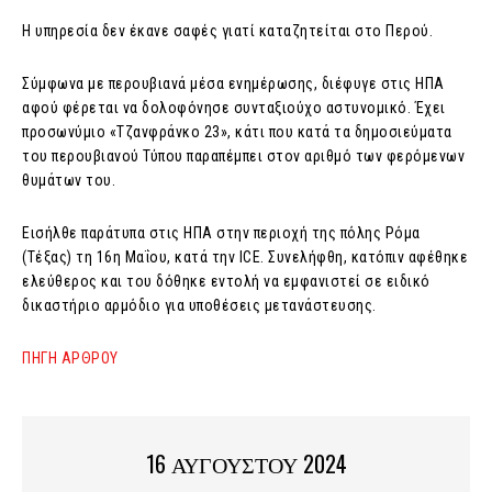
Η υπηρεσία δεν έκανε σαφές γιατί καταζητείται στο Περού.
Σύμφωνα με περουβιανά μέσα ενημέρωσης, διέφυγε στις ΗΠΑ
αφού φέρεται να δολοφόνησε συνταξιούχο αστυνομικό. Έχει
προσωνύμιο «Τζανφράνκο 23», κάτι που κατά τα δημοσιεύματα
του περουβιανού Τύπου παραπέμπει στον αριθμό των φερόμενων
θυμάτων του.
Εισήλθε παράτυπα στις ΗΠΑ στην περιοχή της πόλης Ρόμα
(Τέξας) τη 16η Μαΐου, κατά την ICE. Συνελήφθη, κατόπιν αφέθηκε
ελεύθερος και του δόθηκε εντολή να εμφανιστεί σε ειδικό
δικαστήριο αρμόδιο για υποθέσεις μετανάστευσης.
ΠΗΓΗ ΑΡΘΡΟΥ
16 ΑΥΓΟΥΣΤΟΥ 2024