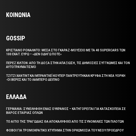
ΚΟΙΝΩΝΙΑ
GOSSIP
ΚΡΙΣΤΙΑΝΟ ΡΟΝΑΛΝΤΟ: ΜΕΣΑ ΣΤΟ ΓΚΑΡΑΖ-ΜΟΥΣΕΙΟ ΜΕ ΤΑ 40 SUPERCARS ΤΩΝ
100 ΕΚΑΤ. ΕΥΡΩ – «ΔΕΝ ΟΔΗΓΩ ΠΟΤΕ»
ΠΕΡΕΖ ΧΙΛΤΟΝ: ΑΠΟ ΤΗ ΔΟΞΑ ΣΤΗΝ ΑΠΑΞΙΩΣΗ, ΤΙΣ ΔΗΜΟΣΙΕΣ ΣΥΓΓΝΩΜΕΣ ΚΑΙ ΤΟΝ
ΑΥΤΟΤΡΑΥΜΑΤΙΣΜΟ
ΤΖΙΤΖΙ ΧΑΝΤΙΝΤ ΚΑΙ ΜΠΡΑΝΤΛΕΪ ΚΟΥΠΕΡ ΠΑΝΤΡΕΥΤΗΚΑΝ ΚΡΥΦΑ ΣΤΗ ΝΕΑ ΥΟΡΚΗ
-ΟΙ ΒΕΡΕΣ ΚΑΙ ΤΟ ΛΑΜΠΕΡΟ ΔΕΙΠΝΟ
ΕΛΛΑΔΑ
ΓΕΡΜΑΝΙΑ: ΣΥΝΕΛΗΦΘΗ ΕΝΑΣ ΟΥΚΡΑΝΟΣ – ΚΑΤΗΓΟΡΕΙΤΑΙ ΓΙΑ ΚΑΤΑΣΚΟΠΕΙΑ ΣΕ
ΒΑΡΟΣ ΕΤΑΙΡΙΑΣ ΟΠΛΩΝ
ΤΟ ΑΙΤΙΟ ΤΗΣ ΤΡΑΓΩΔΙΑΣ ΘΑ ΑΠΟΚΑΛΥΦΘΕΙ ΑΠΟ ΤΙΣ ΣΥΝΟΜΙΛΙΕΣ ΤΩΝ ΠΙΛΟΤΩΝ
ΦΟΒΟΙ ΓΙΑ ΤΡΟΜΟΚΡΑΤΙΚΟ ΧΤΥΠΗΜΑ ΣΤΗΝ ΟΡΚΩΜΟΣΙΑ ΤΟΥ ΝΕΟΥ ΠΡΟΕΔΡΟΥ