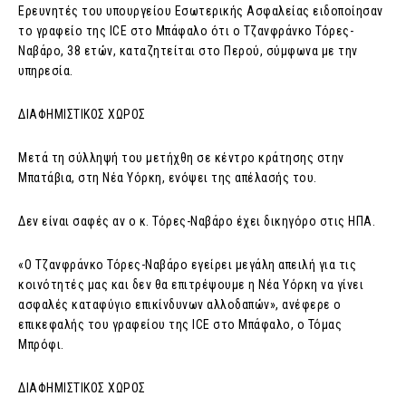
Ερευνητές του υπουργείου Εσωτερικής Ασφαλείας ειδοποίησαν
το γραφείο της ICE στο Μπάφαλο ότι ο Τζανφράνκο Τόρες-
Ναβάρο, 38 ετών, καταζητείται στο Περού, σύμφωνα με την
υπηρεσία.
ΔΙΑΦΗΜΙΣΤΙΚΟΣ ΧΩΡΟΣ
Μετά τη σύλληψή του μετήχθη σε κέντρο κράτησης στην
Μπατάβια, στη Νέα Υόρκη, ενόψει της απέλασής του.
Δεν είναι σαφές αν ο κ. Τόρες-Ναβάρο έχει δικηγόρο στις ΗΠΑ.
«Ο Τζανφράνκο Τόρες-Ναβάρο εγείρει μεγάλη απειλή για τις
κοινότητές μας και δεν θα επιτρέψουμε η Νέα Υόρκη να γίνει
ασφαλές καταφύγιο επικίνδυνων αλλοδαπών», ανέφερε ο
επικεφαλής του γραφείου της ICE στο Μπάφαλο, ο Τόμας
Μπρόφι.
ΔΙΑΦΗΜΙΣΤΙΚΟΣ ΧΩΡΟΣ