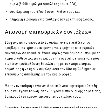
ευρώ (6.000 ευρώ για οφειλέτες του π. ΟΓΑ),
συμπλήρωση του 67ου έτους ηλικίας τους και
πληρωμή εισφορών για τουλάχιστον 20 έτη ασφάλισης.
Απονομή επικουρικών συντάξεων
Σύμφωνα με το υπουργείο Εργασίας, αντιμετωπίζεται το
πρόβλημα της χρόνιας αναμονής για χορήγηση επικουρικών
συντάξεων σε ασφαλισμένους κυρίως του Δημοσίου που, με το
τωρινό καθεστώς, για να λάβουν την σύνταξη, έπρεπε να έχουν
τις ίδιες προϋποθέσεις θεμελίωσης με τον φορέα κύριας
ασφάλισης ή να έχουν συμπληρώσει τον ίδιο αριθμό ημερών
επικουρικής ασφάλισης με τον κύριο φορέα.
Με την ενοποίηση κανόνων, όσοι παίρνουν την κύρια σύνταξή
τους και έχουν τουλάχιστον 15 χρόνια επικουρικής ασφάλισης,
θα μπορούν να πάρουν αμέσως τις συντάξεις τους.