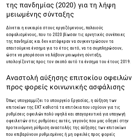
της πανδημίας (2020) για τη λήψη
μειωμένης σύνταξης
Δίνεται η ευκαιρία στους εργαζόμενους, παλαιούς
ασφαλισμένους, που το 2020 βίωσαν τις αρνητικές συνέπειες
της πανδημίας και δεν κατάφεραν να συγκεντρώσουν τα
απαιτούμενα ένσημα για το έτος αυτό, να τα συμπληρώσουν,
ώστε να μπορέσουν να λάβουν μειωμένη σύνταξη,
υπολογίζοντας προς τον σκοπό αυτό τα ένσημα του έτους 2019.
Αναστολή αύξησης επιτοκίου οφειλών
προς φορείς κοινωνικής ασφάλισης
Όπως υπογραμμίζει το υπουργείο Εργασίας, η αύξηση των
επιτοκίων της ΕΚΤ καθιστά τα επιτόκια που ισχύουν για τις
ρυθμίσεις οφειλών πολύ υψηλά και απαγορευτικά για υπαγωγή
οφειλετών στις ρυθμίσεις αυτές, γεγονός που μας οδηγεί στην
προτεινόμενη ρύθμιση αναστολής της αύξησης των επιτοκίων
που επιβαρύνουν ρυθμισμένες ή μη οφειλές προς φορείς