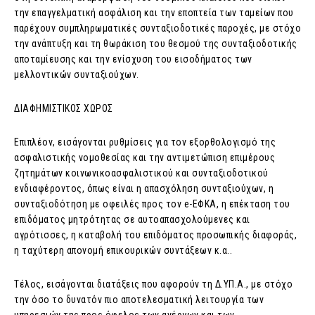
την επαγγελματική ασφάλιση και την εποπτεία των ταμείων που
παρέχουν συμπληρωματικές συνταξιοδοτικές παροχές, με στόχο
την ανάπτυξη και τη θωράκιση του θεσμού της συνταξιοδοτικής
αποταμίευσης και την ενίσχυση του εισοδήματος των
μελλοντικών συνταξιούχων.
ΔΙΑΦΗΜΙΣΤΙΚΟΣ ΧΩΡΟΣ
Επιπλέον, εισάγονται ρυθμίσεις για τον εξορθολογισμό της
ασφαλιστικής νομοθεσίας και την αντιμετώπιση επιμέρους
ζητημάτων κοινωνικοασφαλιστικού και συνταξιοδοτικού
ενδιαφέροντος, όπως είναι η απασχόληση συνταξιούχων, η
συνταξιοδότηση με οφειλές προς τον e-ΕΦΚΑ, η επέκταση του
επιδόματος μητρότητας σε αυτοαπασχολούμενες και
αγρότισσες, η καταβολή του επιδόματος προσωπικής διαφοράς,
η ταχύτερη απονομή επικουρικών συντάξεων κ.α..
Τέλος, εισάγονται διατάξεις που αφορούν τη Δ.ΥΠ.Α., με στόχο
την όσο το δυνατόν πιο αποτελεσματική λειτουργία των