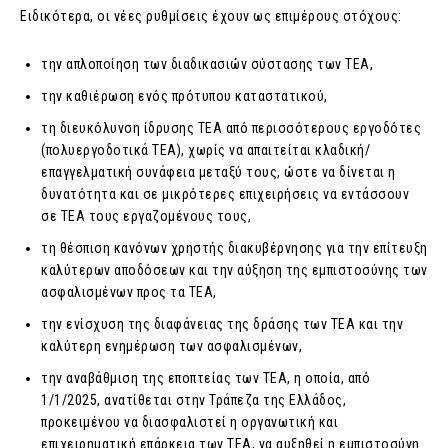
Ειδικότερα, οι νέες ρυθμίσεις έχουν ως επιμέρους στόχους:
την απλοποίηση των διαδικασιών σύστασης των ΤΕΑ,
την καθιέρωση ενός πρότυπου καταστατικού,
τη διευκόλυνση ίδρυσης ΤΕΑ από περισσότερους εργοδότες
(πολυεργοδοτικά ΤΕΑ), χωρίς να απαιτείται κλαδική/
επαγγελματική συνάφεια μεταξύ τους, ώστε να δίνεται η
δυνατότητα και σε μικρότερες επιχειρήσεις να εντάσσουν
σε ΤΕΑ τους εργαζομένους τους,
τη θέσπιση κανόνων χρηστής διακυβέρνησης για την επίτευξη
καλύτερων αποδόσεων και την αύξηση της εμπιστοσύνης των
ασφαλισμένων προς τα ΤΕΑ,
την ενίσχυση της διαφάνειας της δράσης των ΤΕΑ και την
καλύτερη ενημέρωση των ασφαλισμένων,
την αναβάθμιση της εποπτείας των ΤΕΑ, η οποία, από
1/1/2025, ανατίθεται στην Τράπεζα της Ελλάδος,
προκειμένου να διασφαλιστεί η οργανωτική και
επιχειρηματική επάρκεια των ΤΕΑ, να αυξηθεί η εμπιστοσύνη