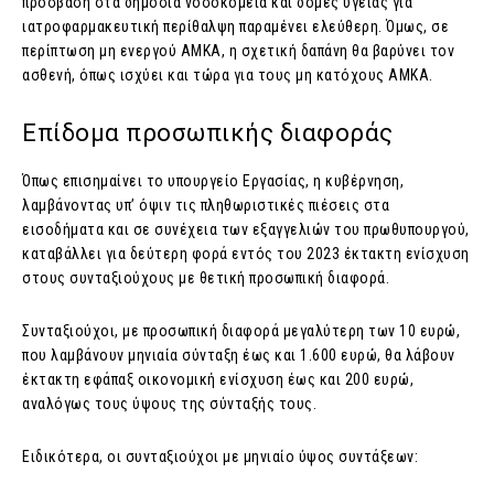
πρόσβαση στα δημόσια νοσοκομεία και δομές υγείας για
ιατροφαρμακευτική περίθαλψη παραμένει ελεύθερη. Όμως, σε
περίπτωση μη ενεργού ΑΜΚΑ, η σχετική δαπάνη θα βαρύνει τον
ασθενή, όπως ισχύει και τώρα για τους μη κατόχους ΑΜΚΑ.
Επίδομα προσωπικής διαφοράς
Όπως επισημαίνει το υπουργείο Εργασίας, η κυβέρνηση,
λαμβάνοντας υπ’ όψιν τις πληθωριστικές πιέσεις στα
εισοδήματα και σε συνέχεια των εξαγγελιών του πρωθυπουργού,
καταβάλλει για δεύτερη φορά εντός του 2023 έκτακτη ενίσχυση
στους συνταξιούχους με θετική προσωπική διαφορά.
Συνταξιούχοι, με προσωπική διαφορά μεγαλύτερη των 10 ευρώ,
που λαμβάνουν μηνιαία σύνταξη έως και 1.600 ευρώ, θα λάβουν
έκτακτη εφάπαξ οικονομική ενίσχυση έως και 200 ευρώ,
αναλόγως τους ύψους της σύνταξής τους.
Ειδικότερα, οι συνταξιούχοι με μηνιαίο ύψος συντάξεων: