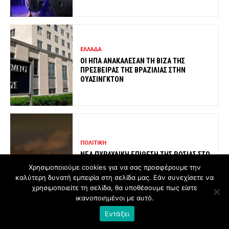
ΕΛΛΑΔΑ
ΟΙ ΗΠΑ ΑΝΑΚΑΛΕΣΑΝ ΤΗ ΒΙΖΑ ΤΗΣ
ΠΡΕΣΒΕΙΡΑΣ ΤΗΣ ΒΡΑΖΙΛΙΑΣ ΣΤΗΝ
ΟΥΑΣΙΝΓΚΤΟΝ
ΠΟΛΙΤΙΚΗ
ΝΕΑ ΠΥΡΑΥΛΙΚΗ ΕΠΙΘΕΣΗ ΤΗΣ ΡΩΣΙΑΣ ΣΤΟ
ΚΙΕΒΟ
Χρησιμοποιούμε cookies για να σας προσφέρουμε την
καλύτερη δυνατή εμπειρία στη σελίδα μας. Εάν συνεχίσετε να
χρησιμοποιείτε τη σελίδα, θα υποθέσουμε πως είστε
ικανοποιημένοι με αυτό.
Εντάξει
ΠΟΛΙΤΙΣΜΟΣ