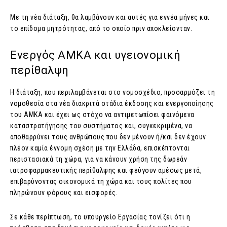
Με τη νέα διάταξη, θα λαμβάνουν και αυτές για εννέα μήνες και
το επίδομα μητρότητας, από το οποίο πριν αποκλείονταν.
Ενεργός ΑΜΚΑ και υγειονομική
περίθαλψη
Η διάταξη, που περιλαμβάνεται στο νομοσχέδιο, προσαρμόζει τη
νομοθεσία στα νέα διακριτά στάδια έκδοσης και ενεργοποίησης
του ΑΜΚΑ και έχει ως στόχο να αντιμετωπίσει φαινόμενα
καταστρατήγησης του συστήματος και, συγκεκριμένα, να
αποθαρρύνει τους ανθρώπους που δεν μένουν ή/και δεν έχουν
πλέον καμία έννομη σχέση με την Ελλάδα, επισκέπτονται
περιστασιακά τη χώρα, για να κάνουν χρήση της δωρεάν
ιατροφαρμακευτικής περίθαλψης και φεύγουν αμέσως μετά,
επιβαρύνοντας οικονομικά τη χώρα και τους πολίτες που
πληρώνουν φόρους και εισφορές.
Σε κάθε περίπτωση, το υπουργείο Εργασίας τονίζει ότι η