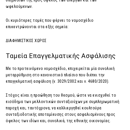
υπηρεσιών της προς όφελος των ανέργων και των
ωφελούμενων.
Οι κυριότερες τομές που φέρνει το νομοσχέδιο
επικεντρώνονται στα εξής σημεία:
ΔΙΑΦΗΜΙΣΤΙΚΟΣ ΧΩΡΟΣ
Ταμεία Επαγγελματικής Ασφάλισης
Με το προτεινόμενο νομοσχέδιο, επιχειρείται μία συνολική
μεταρρύθμιση στο κανονιστικό πλαίσιο που διέπει την
επαγγελματική ασφάλιση (ν. 3029/2002 και ν. 4680/2020).
Στόχος είναι η προώθηση του θεσμού, ώστε να ενισχυθεί το
εισόδημα των μελλοντικών συνταξιούχων με συμπληρωματική
παροχή και, ταυτόχρονα, να καλλιεργηθεί κουλτούρα
συνταξιοδοτικής αποταμίευσης στους ασφαλισμένους προς
όφελος των ιδίων και, συνολικά, της εθνικής οικονομίας.