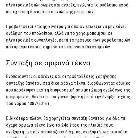
ηλεκτρονικές πληρωμές και αγορές, ενώ, για το υπόλοιπο ποσό,
παρέχεται η δυνατότητα ανάληψης μετρητών.
Προβλέπονται επίσης κίνητρα για όποιον επιλέξει να μην κάνει
ανάληψη του υπολοίπου, αλλά να το χρησιμοποιήσει σε
ηλεκτρονικές συναλλαγές, κατά το πρότυπο των φορολοταριών
που πραγματοποιεί σήμερα το υπουργείο Οικονομικών.
Σύνταξη σε ορφανά τέκνα
Ενοποιούνται οι κανόνες και οι προϋποθέσεις χορήγησης
σύνταξης θανάτου στα δικαιοδόχα τέκνα, διορθώνοντας αδικίες
που προέκυψαν από τη διαφορετική αντιμετώπιση αναλόγως της
ημερομηνίας θανάτου του γονέα, (πριν ή μετά την έναρξη ισχύος
του νόμου 4387/2016).
Ειδικότερα, πλέον, θα χορηγείται σύνταξη θανάτου για όλα τα
άγαμα ορφανά τέκνα έως το 24ο έτος της ηλικίας τους,
ανεξαρτήτως εάν σπουδάζουν ή όχι και ανεξαρτήτως του πότε