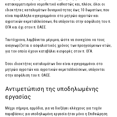
κατακερματισμένο νομοθετικό καθεστώς και, πλέον, όλοι οι
ιδιοκτήτες καταλυμάτων δυναμικότητας έως 10 δωματίων, που
είναι παράλληλα εγγεγραμμένοι στο μητρώο αγροτών και
αγροτικών εκμεταλλεύσεων, θα υπάγονται στην ασφάλιση του π.
ΟΓΑ και όχι στον π. ΟΑΕΕ.
Ταυτόχρονα, λαμβάνεται μέριμνα, ώστε να συνεχίσει να τους
αναγνωρίζεται ο ασφαλιστικός χρόνος των προηγούμενων ετών,
για τον οποίο έχουν καταβάλει εισφορές στον π. ΟΓΑ.
Όσοι ιδιοκτήτες καταλυμάτων δεν είναι εγγεγραμμένοι στο
μητρώο αγροτών και αγροτικών εκμεταλλεύσεων, υπάγονται
στην ασφάλιση του π. ΟΑΕΕ.
Αντιμετώπιση της υποδηλωμένης
εργασίας
Μέχρι σήμερα, αρμόδια, για να διεξάγει ελέγχους για τυχόν
παραβάσεις για υποδηλωμένη εργασία ήταν μόνο η Επιθεώρηση