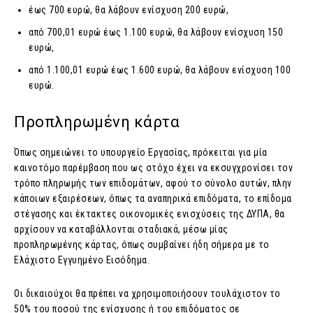
έως 700 ευρώ, θα λάβουν ενίσχυση 200 ευρώ,
από 700,01 ευρώ έως 1.100 ευρώ, θα λάβουν ενίσχυση 150
ευρώ,
από 1.100,01 ευρώ έως 1.600 ευρώ, θα λάβουν ενίσχυση 100
ευρώ.
Προπληρωμένη κάρτα
Όπως σημειώνει το υπουργείο Εργασίας, πρόκειται για μία
καινοτόμο παρέμβαση που ως στόχο έχει να εκσυγχρονίσει τον
τρόπο πληρωμής των επιδομάτων, αφού το σύνολο αυτών, πλην
κάποιων εξαιρέσεων, όπως τα αναπηρικά επιδόματα, το επίδομα
στέγασης και έκτακτες οικονομικές ενισχύσεις της ΔΥΠΑ, θα
αρχίσουν να καταβάλλονται σταδιακά, μέσω μίας
προπληρωμένης κάρτας, όπως συμβαίνει ήδη σήμερα με το
Ελάχιστο Εγγυημένο Εισόδημα.
Οι δικαιούχοι θα πρέπει να χρησιμοποιήσουν τουλάχιστον το
50% του ποσού της ενίσχυσης ή του επιδόματος σε