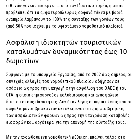
ο θανών γονέας προέρχεται από τον Ιδιωτικό τομέα, η οποία
προβλέπει ότι τα αμφοτεροπλεύρως ορφανά τέκνα με βαριά
αναπηρία λαμβάνουν το 100% της σύνταξης των γονέων τους
(από 50% που ισχύει με το υφιστάμενο νομοθετικό πλαίσιο).
Ασφάλιση ιδιοκτητών τουριστικών
καταλυμάτων δυναμικότητας έως 10
δωματίων
Σύμφωνα με το υπουργείο Εργασίας, από το 2002 έως σήμερα, οι
συνεχείς αλλαγές του νομοθετικού πλαισίου οδήγησαν σε
ασάφεια ως προς την υπαγωγή στην ασφάλιση του ΟΑΕΕ ή του
ΟΓΑ, η οποία δημιουργούσε πολυδιάσπαση και ανασφάλεια
δικαίου στους ιδιοκτήτες. Δεν ήταν λίγες οι περιπτώσεις που οι
ασφαλισμένοι βρίσκονταν εκτεθειμένοι στις αμφισβητήσεις
των ασφαλιστικών φορέων ως προς την υποχρέωση καταβολής
εισφορών και, αργότερα, για την απονομή της σύνταξής τους.
Με την προωθούμενη νομοθετική ρύθμιση, μπαίνει τέλος στο