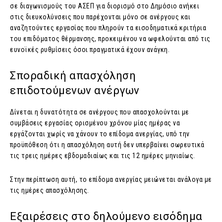
σε διαγωνισμούς του ΑΣΕΠ για διορισμό στο Δημόσιο ανήκει
στις διευκολύνσεις που παρέχονται μόνο σε ανέργους και
αναζητούντες εργασίας που πληρούν τα εισοδηματικά κριτήρια
του επιδόματος θέρμανσης, προκειμένου να ωφελούνται από τις
ευνοϊκές ρυθμίσεις όσοι πραγματικά έχουν ανάγκη.
Σποραδική απασχόληση
επιδοτούμενων ανέργων
Δίνεται η δυνατότητα σε ανέργους που απασχολούνται με
συμβάσεις εργασίας ορισμένου χρόνου μίας ημέρας να
εργάζονται χωρίς να χάνουν το επίδομα ανεργίας, υπό την
προϋπόθεση ότι η απασχόληση αυτή δεν υπερβαίνει σωρευτικά
τις τρεις ημέρες εβδομαδιαίως και τις 12 ημέρες μηνιαίως.
Στην περίπτωση αυτή, το επίδομα ανεργίας μειώνεται ανάλογα με
τις ημέρες απασχόλησης.
Εξαιρέσεις στο δηλούμενο εισόδημα