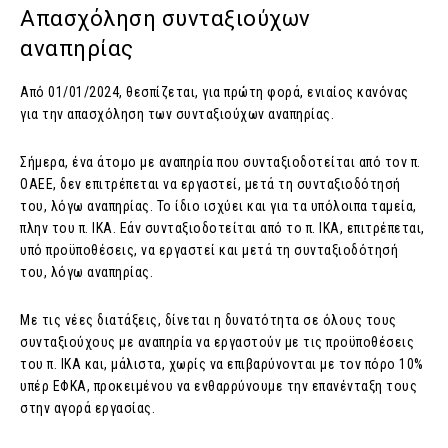
Απασχόληση συνταξιούχων
αναπηρίας
Από 01/01/2024, θεσπίζεται, για πρώτη φορά, ενιαίος κανόνας
για την απασχόληση των συνταξιούχων αναπηρίας.
Σήμερα, ένα άτομο με αναπηρία που συνταξιοδοτείται από τον π.
ΟΑΕΕ, δεν επιτρέπεται να εργαστεί, μετά τη συνταξιοδότησή
του, λόγω αναπηρίας. Το ίδιο ισχύει και για τα υπόλοιπα ταμεία,
πλην του π. ΙΚΑ. Εάν συνταξιοδοτείται από το π. ΙΚΑ, επιτρέπεται,
υπό προϋποθέσεις, να εργαστεί και μετά τη συνταξιοδότησή
του, λόγω αναπηρίας.
Με τις νέες διατάξεις, δίνεται η δυνατότητα σε όλους τους
συνταξιούχους με αναπηρία να εργαστούν με τις προϋποθέσεις
του π. ΙΚΑ και, μάλιστα, χωρίς να επιβαρύνονται με τον πόρο 10%
υπέρ ΕΦΚΑ, προκειμένου να ενθαρρύνουμε την επανένταξη τους
στην αγορά εργασίας.