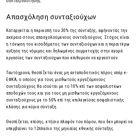
συνταξιοδότησης.
Απασχόληση συνταξιούχων
Καταργείται η περικοπή του 30% της σύνταξης, αφήνοντάς την
ακέραια στους απασχολούμενους συνταξιούχους. Στόχος είναι
η τόνωση του εισοδήματος των συνταξιούχων και η περαιτέρω
αύξηση της νόμιμης και δηλωμένης συμμετοχής στην αγορά
εργασίας των συνταξιούχων που επιθυμούν να εργαστούν.
Ταυτόχρονα, θεσπίζεται ένας μη ανταποδοτικός πόρος υπέρ e-
ΕΦΚΑ, ο οποίος για τους μισθωτούς εργαζόμενους
συνταξιούχους θα ισούται με το 10% επί των ασφαλιστέων
αποδοχών τους και για τους μη μισθωτούς εργαζόμενους
συνταξιούχους με το 50% επί της επιλεγείσας ασφαλιστικής
κλάσης για κύρια σύνταξη.
Θεσπίζεται, επίσης, ετήσιο πλαφόν του πόρου, που δεν μπορεί να
υπερβαίνει το 12πλασιο της μηνιαίας εθνικής σύνταξης.