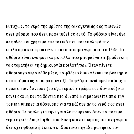
Ευτυχώς, το νερό της βρύσης της οικογένειάς σας πιθανώς
έχει φθόριο που έχει προστεθεί σε αυτό. Το φθόριο είναι ένα
ασφαλές και χρήσιμο συστατικό που καταπολεμά την
κοιλότητα και προστίθεται στο πόσιμο νερό από το 1945. Το
φθόριο είναι ένα φυσικό μέταλλο που μπορεί να επιβραδύνει ή
να σταματήσει τη δημιουργία κοιλοτήτων. Όταν πίνετε
φθοριούχο νερό κάθε μέρα, το φθόριο δυσκολεύει τα βακτήρια
στο στόμα σας να παράγουν οξύ. Το φθόριο αναδομεί επίσης το
σμάλτο των δοντιών (το εξωτερικό στρώμα του δοντιού) και
κάνει ακόμη και τα δόντια πιο δυνατά. Ενημερωθείτε από την
τοπική υπηρεσία ύδρευσης για να μάθετε αν το νερό σας έχει
φθόριο. Τα οφέλη για την υγεία λειτουργούν όταν το πόσιμο
νερό έχει 0,7 mg/L φθορίου. Εάν η κοινοτική σας παροχή νερού
δεν έχει φθόριο ή ζείτε σε ιδιωτικό πηγάδι, ρωτήστε τον