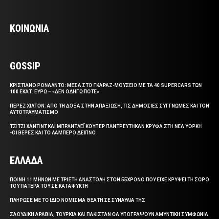
ΚΟΙΝΩΝΙΑ
GOSSIP
ΚΡΙΣΤΙΑΝΟ ΡΟΝΑΛΝΤΟ: ΜΕΣΑ ΣΤΟ ΓΚΑΡΑΖ-ΜΟΥΣΕΙΟ ΜΕ ΤΑ 40 SUPERCARS ΤΩΝ
100 ΕΚΑΤ. ΕΥΡΩ – «ΔΕΝ ΟΔΗΓΩ ΠΟΤΕ»
ΠΕΡΕΖ ΧΙΛΤΟΝ: ΑΠΟ ΤΗ ΔΟΞΑ ΣΤΗΝ ΑΠΑΞΙΩΣΗ, ΤΙΣ ΔΗΜΟΣΙΕΣ ΣΥΓΓΝΩΜΕΣ ΚΑΙ ΤΟΝ
ΑΥΤΟΤΡΑΥΜΑΤΙΣΜΟ
ΤΖΙΤΖΙ ΧΑΝΤΙΝΤ ΚΑΙ ΜΠΡΑΝΤΛΕΪ ΚΟΥΠΕΡ ΠΑΝΤΡΕΥΤΗΚΑΝ ΚΡΥΦΑ ΣΤΗ ΝΕΑ ΥΟΡΚΗ
-ΟΙ ΒΕΡΕΣ ΚΑΙ ΤΟ ΛΑΜΠΕΡΟ ΔΕΙΠΝΟ
ΕΛΛΑΔΑ
ΠΟΙΝΗ 11 ΜΗΝΩΝ ΜΕ ΤΡΙΕΤΗ ΑΝΑΣΤΟΛΗ ΣΤΟΝ 55ΧΡΟΝΟ ΠΟΥ ΕΙΧΕ ΚΡΥΨΕΙ ΤΗ ΣΟΡΟ
ΤΟΥ ΠΑΤΕΡΑ ΤΟΥ ΣΕ ΚΑΤΑΨΥΚΤΗ
ΠΛΗΡΩΣΕ ΜΕ ΤΟ ΙΔΙΟ ΝΟΜΙΣΜΑ ΘΕΑΤΗ ΣΕ ΣΥΝΑΥΛΙΑ ΤΗΣ
ΣΑΟΥΔΙΚΗ ΑΡΑΒΙΑ, ΤΟΥΡΚΙΑ ΚΑΙ ΠΑΚΙΣΤΑΝ ΘΑ ΥΠΟΓΡΑΨΟΥΝ ΑΜΥΝΤΙΚΗ ΣΥΜΦΩΝΙΑ