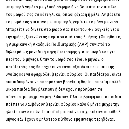
μπιμπερό γεμάτο με γλυκό ρόφημα ή να βουτάτε την πιπίλα
του μωρού σας σε κάτι γλυκό, όπως ζάχαρη ή μέλι. Αν βάζετε
το μωρό σας για ύπνο με μπιμπερό, γεμίστε το μόνο με νερό.
Μπορείτε να δίνετε στο μωρό σας περίπου 4-8 ουγκιές νερό
την ημέρα, ξεκινώντας περίπου από τους 6 μήνες. (Θυμηθείτε,
η Αμερικανική Ακαδημία Παιδιατρικής (AAP) συνιστά το
θηλασμό ως μοναδική πηγή διατροφής για το μωρό σας για
περίπου 6 μήνες). Όταν το μωρό σας είναι 6 μηνών, ο
παιδίατρός σας θα αρχίσει να κάνει εξετάσεις στοματικής
υγείας και να εφαρμόζει βερνίκι φθορίου. Οι παιδίατροι είναι
εκπαιδευμένοι να εφαρμόζουν βερνίκι φθορίου επειδή πολλά
μικρά παιδιά δεν βλέπουν ή δεν έχουν πρόσβαση σε
οδοντίατρο μέχρι να μεγαλώσουν. Όλα τα βρέφη και τα παιδιά
πρέπει να λαμβάνουν βερνίκι φθορίου κάθε 6 μήνες μέχρι την
ηλικία των 5 ετών. Τα παιδιά μπορεί να το χρειάζονται κάθε 3
μήνες εάν έχουν υψηλότερο κίνδυνο εμφάνισης τερηδόνας.