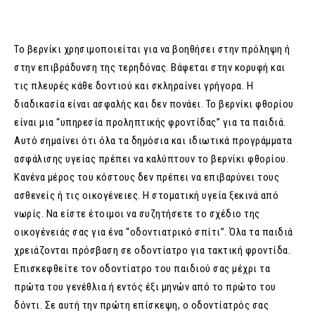
Το βερνίκι χρησιμοποιείται για να βοηθήσει στην πρόληψη ή
στην επιβράδυνση της τερηδόνας. Βάφεται στην κορυφή και
τις πλευρές κάθε δοντιού και σκληραίνει γρήγορα. Η
διαδικασία είναι ασφαλής και δεν πονάει. Το βερνίκι φθορίου
είναι μια “υπηρεσία προληπτικής φροντίδας” για τα παιδιά.
Αυτό σημαίνει ότι όλα τα δημόσια και ιδιωτικά προγράμματα
ασφάλισης υγείας πρέπει να καλύπτουν το βερνίκι φθορίου.
Κανένα μέρος του κόστους δεν πρέπει να επιβαρύνει τους
ασθενείς ή τις οικογένειες. Η στοματική υγεία ξεκινά από
νωρίς. Να είστε έτοιμοι να συζητήσετε το σχέδιο της
οικογένειάς σας για ένα “οδοντιατρικό σπίτι”. Όλα τα παιδιά
χρειάζονται πρόσβαση σε οδοντίατρο για τακτική φροντίδα.
Επισκεφθείτε τον οδοντίατρο του παιδιού σας μέχρι τα
πρώτα του γενέθλια ή εντός έξι μηνών από το πρώτο του
δόντι. Σε αυτή την πρώτη επίσκεψη, ο οδοντίατρός σας