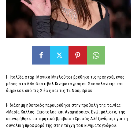
H Ιταλίδα σταρ Μόνικα Μπελούτσι βρέθηκε τις προηγούμενες
μέρες στο 64ο Φεστιβάλ Κινηματογράφου Θεσσαλονίκης που
διήρκεσε από τις 2 έως και τις 12 Νοεμβρίου.
Η διάσημη ηθοποιός παρευρέθηκε στην προβολή της ταινίας
«Μαρία Κάλλας: Επιστολές και Αναμνήσεις». Ενώ, μάλιστα, της
απονεμήθηκε το τιμητικό βραβείο «Χρυσός Αλέξανδρος» για τη
συνολική προσφορά της στην τέχνη του κινηματογράφου.