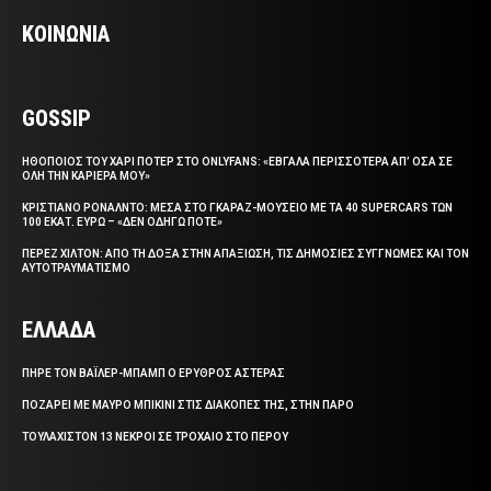
ΚΟΙΝΩΝΙΑ
GOSSIP
ΗΘΟΠΟΙΟΣ ΤΟΥ ΧΑΡΙ ΠΟΤΕΡ ΣΤΟ ONLYFANS: «ΕΒΓΑΛΑ ΠΕΡΙΣΣΟΤΕΡΑ ΑΠ’ ΟΣΑ ΣΕ
ΟΛΗ ΤΗΝ ΚΑΡΙΕΡΑ ΜΟΥ»
ΚΡΙΣΤΙΑΝΟ ΡΟΝΑΛΝΤΟ: ΜΕΣΑ ΣΤΟ ΓΚΑΡΑΖ-ΜΟΥΣΕΙΟ ΜΕ ΤΑ 40 SUPERCARS ΤΩΝ
100 ΕΚΑΤ. ΕΥΡΩ – «ΔΕΝ ΟΔΗΓΩ ΠΟΤΕ»
ΠΕΡΕΖ ΧΙΛΤΟΝ: ΑΠΟ ΤΗ ΔΟΞΑ ΣΤΗΝ ΑΠΑΞΙΩΣΗ, ΤΙΣ ΔΗΜΟΣΙΕΣ ΣΥΓΓΝΩΜΕΣ ΚΑΙ ΤΟΝ
ΑΥΤΟΤΡΑΥΜΑΤΙΣΜΟ
ΕΛΛΑΔΑ
ΠΗΡΕ ΤΟΝ ΒΑΪΛΕΡ-ΜΠΑΜΠ Ο ΕΡΥΘΡΟΣ ΑΣΤΕΡΑΣ
ΠΟΖΑΡΕΙ ΜΕ ΜΑΥΡΟ ΜΠΙΚΙΝΙ ΣΤΙΣ ΔΙΑΚΟΠΕΣ ΤΗΣ, ΣΤΗΝ ΠΑΡΟ
ΤΟΥΛΑΧΙΣΤΟΝ 13 ΝΕΚΡΟΙ ΣΕ ΤΡΟΧΑΙΟ ΣΤΟ ΠΕΡΟΥ