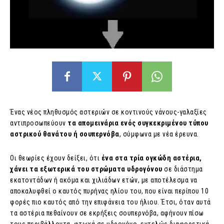
Ένας νέος πληθυσμός αστεριών σε κοντινούς νάνους-γαλαξίες
αντιπροσωπεύoυν
τα απομεινάρια ενός συγκεκριμένου τύπου
αστρικού θανάτου ή σουπερνόβα
, σύμφωνα με νέα έρευνα.
Οι θεωρίες έχουν δείξει, ότι
ένα στα τρία ογκώδη αστέρια,
χάνει τα εξωτερικά του στρώματα υδρογόνου
σε διάστημα
εκατοντάδων ή ακόμα και χιλιάδων ετών, με αποτέλεσμα να
αποκαλυφθεί ο καυτός πυρήνας ηλίου του, που είναι περίπου 10
φορές πιο καυτός από την επιφάνεια του ήλιου. Έτσι, όταν αυτά
τα αστέρια πεθαίνουν σε εκρήξεις σουπερνόβα, αφήνουν πίσω