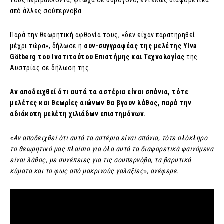
τους περιβάλλοντα, φτωχά σε υδρογόνο, εντελώς διαφορετικά
από άλλες σούπερνοβα.
Παρά την θεωρητική αφθονία τους, «δεν είχαν παρατηρηθεί
μέχρι τώρα», δήλωσε η
συν-συγγραφέας της μελέτης Ylva
Götberg του Ινστιτούτου Επιστήμης και Τεχνολογίας
της
Αυστρίας σε δήλωση της.
Αν αποδειχθεί ότι αυτά τα αστέρια είναι σπάνια, τότε
μελέτες και θεωρίες αιώνων θα βγουν λάθος, παρά την
αδιάκοπη μελέτη χιλιάδων επιστημόνων.
«Αν αποδειχθεί ότι αυτά τα αστέρια είναι σπάνια, τότε ολόκληρο
το θεωρητικό μας πλαίσιο για όλα αυτά τα διαφορετικά φαινόμενα
είναι λάθος, με συνέπειες για τις σουπερνόβα, τα βαρυτικά
κύματα και το φως από μακρινούς γαλαξίες», ανέφερε.