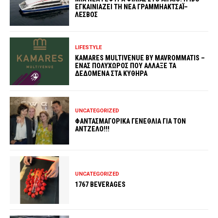
ΕΓΚΑΙΝΙΑΖΕΙ ΤΗ ΝΕΑ ΓΡΑΜΜΗΑΚΤΣΑΪ–
ΛΕΣΒΟΣ
LIFESTYLE
KAMARES MULTIVENUE BY MAVROMMATIS –
ΕΝΑΣ ΠΟΛΥΧΩΡΟΣ ΠΟΥ ΑΛΛΑΞΕ ΤΑ
ΔΕΔΟΜΕΝΑ ΣΤΑ ΚΥΘΗΡΑ
UNCATEGORIZED
ΦΑΝΤΑΣΜΑΓΟΡΙΚΑ ΓΕΝΕΘΛΙΑ ΓΙΑ ΤΟΝ
ΑΝΤΖΕΛΟ!!!
UNCATEGORIZED
1767 BEVERAGES