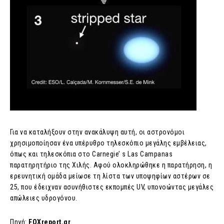
Για να καταλήξουν στην ανακάλυψη αυτή, οι αστρονόμοι
χρησιμοποίησαν ένα υπέρυθρο τηλεσκόπιο μεγάλης εμβέλειας,
όπως και τηλεσκόπια στο Carnegie’ s Las Campanas
παρατηρητήριο της Χιλής. Αφού ολοκληρώθηκε η παρατήρηση, η
ερευνητική ομάδα μείωσε τη λίστα των υποψηφίων αστέρων σε
25, που έδειχναν ασυνήθιστες εκπομπές UV, υπονοώντας μεγάλες
απώλειες υδρογόνου.
Πηγή:
FOXreport.gr