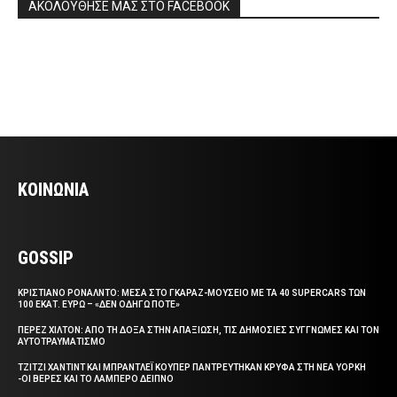
ΑΚΟΛΟΥΘΗΣΕ ΜΑΣ ΣΤΟ FACEBOOK
ΚΟΙΝΩΝΙΑ
GOSSIP
ΚΡΙΣΤΙΑΝΟ ΡΟΝΑΛΝΤΟ: ΜΕΣΑ ΣΤΟ ΓΚΑΡΑΖ-ΜΟΥΣΕΙΟ ΜΕ ΤΑ 40 SUPERCARS ΤΩΝ
100 ΕΚΑΤ. ΕΥΡΩ – «ΔΕΝ ΟΔΗΓΩ ΠΟΤΕ»
ΠΕΡΕΖ ΧΙΛΤΟΝ: ΑΠΟ ΤΗ ΔΟΞΑ ΣΤΗΝ ΑΠΑΞΙΩΣΗ, ΤΙΣ ΔΗΜΟΣΙΕΣ ΣΥΓΓΝΩΜΕΣ ΚΑΙ ΤΟΝ
ΑΥΤΟΤΡΑΥΜΑΤΙΣΜΟ
ΤΖΙΤΖΙ ΧΑΝΤΙΝΤ ΚΑΙ ΜΠΡΑΝΤΛΕΪ ΚΟΥΠΕΡ ΠΑΝΤΡΕΥΤΗΚΑΝ ΚΡΥΦΑ ΣΤΗ ΝΕΑ ΥΟΡΚΗ
-ΟΙ ΒΕΡΕΣ ΚΑΙ ΤΟ ΛΑΜΠΕΡΟ ΔΕΙΠΝΟ