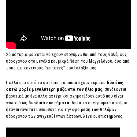
25 αστέρια φαίνεται να έχουν απογυμνωθεί από τους θαλάμους
υδρογόνου στα μεγάλα και μικρά Νέφη του Μαγγελάνου, δύο από
τους πιο κοντινούς ”γείτονες” του Γαλαξία μας.
Πολλά από αυτά τα αστέρια, τα οποία έχουν περίπου
δύο έως
οκτώ φορές μεγαλύτερη μάζα από τον ήλιο μας
, συνδέονται
βαρυτικά με ένα άλλο αστέρι και σχηματίζουν αυτό που είναι
γνωστό ως
δυαδικά συστήματα
. Αυτά τα συντροφικά αστέρια
ήταν πιθανότατα υπεύθυνα για την αφαίρεση των θαλάμων
υδρογόνου των ανιχνευθέντων άστρων, λένε οι επιστήμονες.